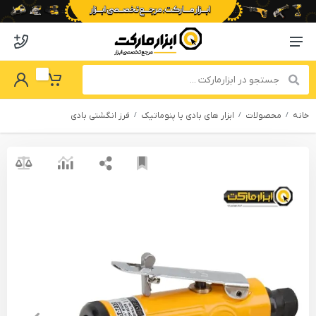
o abzarmaket
Menu Navigation
got Password
My Basket
خانه
محصولات
ابزار های بادی یا پنوماتیک
فرز انگشتی بادی