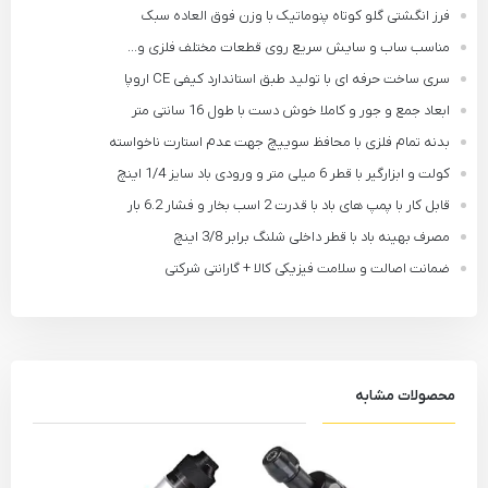
فرز انگشتی گلو کوتاه پنوماتیک با وزن فوق العاده سبک
مناسب ساب و سایش سریع روی قطعات مختلف فلزی و...
سری ساخت حرفه ای با تولید طبق استاندارد کیفی CE اروپا
ابعاد جمع و جور و کاملا خوش دست با طول 16 سانتی متر
بدنه تمام فلزی با محافظ سوییچ جهت عدم استارت ناخواسته
کولت و ابزارگیر با قطر 6 میلی متر و ورودی باد سایز 1/4 اینچ
قابل کار با پمپ های باد با قدرت 2 اسب بخار و فشار 6.2 بار
مصرف بهینه باد با قطر داخلی شلنگ برابر 3/8 اینچ
ضمانت اصالت و سلامت فیزیکی کالا + گارانتی شرکتی
محصولات مشابه