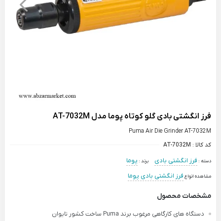
فرز انگشتی بادی گلو کوتاه پوما مدل AT-7032M
Puma Air Die Grinder AT-7032M
کد کالا :
AT-7032M
فرز انگشتی بادی
پوما
دسته :
برند :
فرز انگشتی بادی پوما
مشاهده انواع
مشخصات محصول
دستگاه های کارگاهی مرغوب برند Puma ساخت کشور تایوان