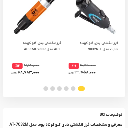
فرز انگشتی بادی گلو کوتاه
فرز انگشتی بادی گلو کوتاه
فرز
هازت مدل 9032N-1
APT مدل AP-150-250R
APT مدل 3011X
۵۵,۵۵۰,۰۰۰
۴۰,۳۲۰,۰۰۰
٪۱۲
٪۱۹
۴۸,۷۸۳,۰۰۰
۳۲,۴۵۸,۰۰۰
تومان
تومان
توضیحات کالا
معرفی و مشخصات فرز انگشتی بادی گلو کوتاه پوما مدل AT-7032M