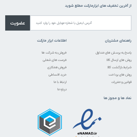
از آخرین تخفیف های ابزارمارکت مطلع شوید
عضویت
راهنمای مشتریان
اطلاعات ابزار مارکت
پاسخ به پرسش های متداول
فروش به شرکت ها
روش های ارسال کالا
فرصت های شغلی
شرایط بازگشت کالا
فروش همکاری
روش های پرداخت
خرید اقساطی
قوانین و مقررات
ارتباط با ما
درباره ما
نماد ها و مجوز ها