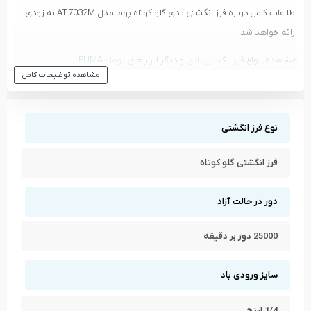
اطلاعات کامل درباره فرز انگشتی بادی گلو کوتاه پوما مدل AT-7032M به زودی
ارائه خواهد شد.
مشاهده انواع
فرز انگشتی بادی
و دیگر ابزار های
پوما - PUMA
مشاهده توضیحات کامل
مشاهده تمام محصولات دسته
فرز انگشتی بادی
مشاهده تمام محصولات برند
پوما - PUMA
نوع فرز انگشتی
فرز انگشتی گلو کوتاه
دور در حالت آزاد
25000 دور بر دقیقه
سایز ورودی باد
1/4 اینچ