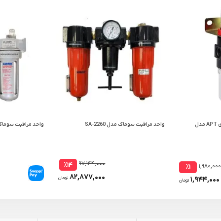
واحد مراقبت گریس پمپ بادی APT مدل
واحد مراقبت سوماک مدل SA-2260
واحد مراقبت سوماک مدل 
۹۷,۱۴۴,۰۰۰
٪۱۴
۱,۹۸۰,۰۰۰
٪۱
۸۲,۸۷۷,۰۰۰
۱,۹۴۴,۰۰۰
تومان
تومان