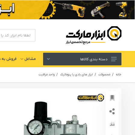
مشاغل
فروش به ش
دسته بندی کالاها
ابزار های برقی و شارژی
خانه
محصولات
ابزار های بادی یا پنوماتیک
واحد مراقبت
لوازم جانبی ابزار
ابزار های دستی و عمومی
ابزار کارگاهی و گاراژی
ابزار های بادی یا پنوماتیک
ابزار دقیق و اندازه گیری