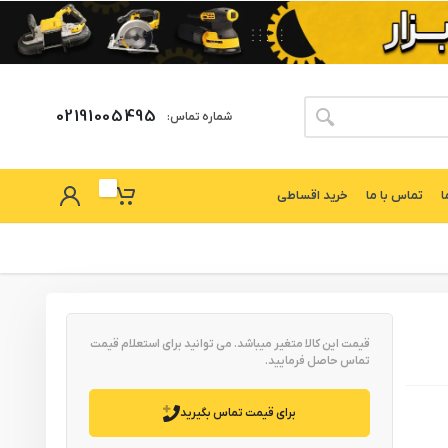
02191005495
شماره تماس:
ا
تماس با ما
خرید اقساطی
قیمت این کالا متغیر میباشد. می توانید برای استعلام قیمت
تماس حاصل فرمایید.
برای قیمت تماس بگیرید