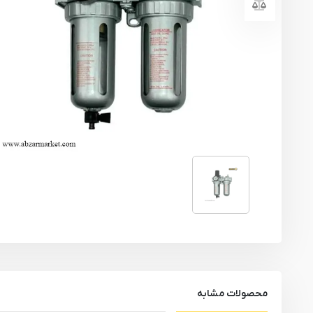
یراق آلات
تجهیزات ایمنی
قطعات یدکی ابزارآلات
ابزار الکتریکی
ابزار رنگ آمیزی صنعتی
ابزار بنزینی
محصولات مشابه