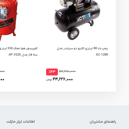
پمپ باد 80 لیتری اکتیو دو سیلندر مدل
کمپرسور هوا
AC-1280
سه فاز مدل AP-352S
۰۰۰
۵۷,۷۸۰,۰۰۰
٪۲۳
۰۰۰
۴۴,۲۲۶,۰۰۰
تومان
راهنمای مشتریان
اطلاعات ابزار مارکت