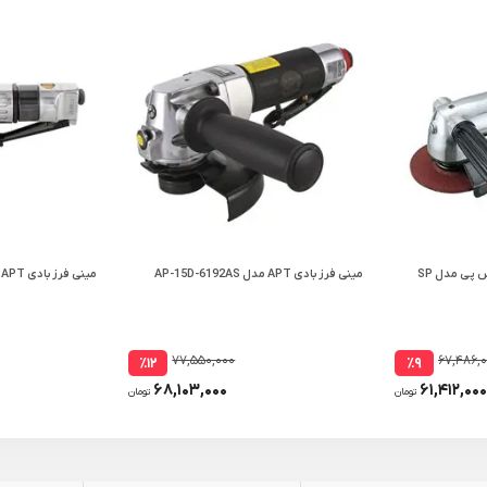
مینی فرز بادی ( کف ساب ) اس پی مدل SP
مینی فرز بادی APT مدل AP-15D-6192AS
مینی فرز بادی APT مدل AP-16195A
۷۷,۵۵۰,۰۰۰
۶۷,۴۸۶,
٪۱۲
٪۹
۶۸,۱۰۳,۰۰۰
۶۱,۴۱۲,۰۰۰
تومان
تومان