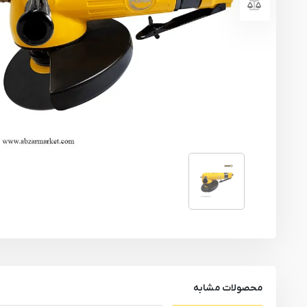
یراق آلات
تجهیزات ایمنی
قطعات یدکی ابزارآلات
ابزار الکتریکی
ابزار رنگ آمیزی صنعتی
ابزار بنزینی
محصولات مشابه