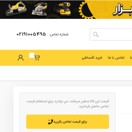
02191005495
شماره تماس:
ا
تماس با ما
خرید اقساطی
قیمت این کالا متغیر میباشد. می توانید برای استعلام قیمت
تماس حاصل فرمایید.
برای قیمت تماس بگیرید