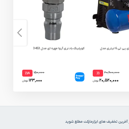
کمپرسور باد پرتابل ای پی تی 6 لیتری مدل
کوپلینگ باد نری آروا مهره ای مدل 3453
پمپ باد 50 لیتری اکتیو مدل AC-1050
۱۵۰,۰۰۰
۲۰,۹۰۰,۰۰۰
٪۱۸
٪۱
۱۲۳,۰۰۰
۲۰,۵۲۰,۰۰۰
تومان
تومان
 آخرین تخفیف های ابزارمارکت مطلع شوید