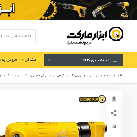
مشاغل
فروش به ش
دسته بندی کالاها
ابزار های برقی و شارژی
خانه
محصولات
ابزار های برقی و شارژی
فرز
مینی فرز ( مینی سنگ )
مینی فرز باد
لوازم جانبی ابزار
ابزار های دستی و عمومی
ابزار کارگاهی و گاراژی
ابزار های بادی یا پنوماتیک
ابزار دقیق و اندازه گیری