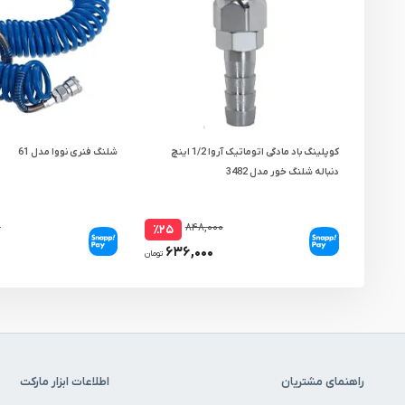
کوپلینگ باد مادگی اتوماتیک آروا 1/2 اینچ
شلنگ فنری نووا مدل 61
دنباله شلنگ خور مدل 3482
۰
۸۴۸,۰۰۰
٪۲۵
۶۳۶,۰۰۰
تومان
راهنمای مشتریان
اطلاعات ابزار مارکت