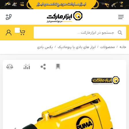
o abzarmaket
Menu Navigation
got Password
My Basket
خانه
محصولات
ابزار های بادی یا پنوماتیک
بکس بادی