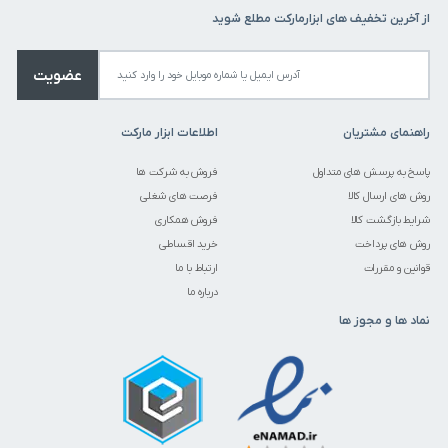
از آخرین تخفیف های ابزارمارکت مطلع شوید
عضویت
راهنمای مشتریان
اطلاعات ابزار مارکت
پاسخ به پرسش های متداول
فروش به شرکت ها
روش های ارسال کالا
فرصت های شغلی
شرایط بازگشت کالا
فروش همکاری
روش های پرداخت
خرید اقساطی
قوانین و مقررات
ارتباط با ما
درباره ما
نماد ها و مجوز ها