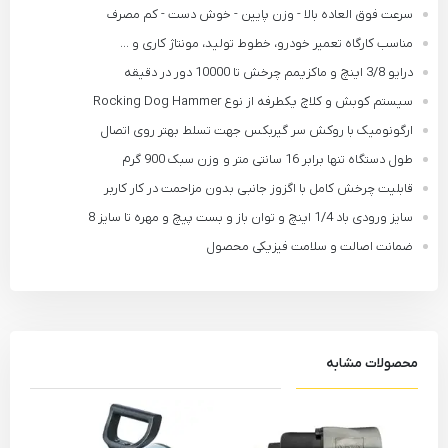
سرعت فوق العاده بالا - وزن پایین - خوش دست - کم مصرف
مناسب کارگاه تعمیر خودرو، خطوط تولید، مونتاژ کاری و ...
درایو 3/8 اینچ و ماکزیمم چرخش تا 10000 دور در دقیقه
سیستم کوبش و کلاچ یکطرفه از نوع Rocking Dog Hammer
ارگونومیک با روکش سر گیربکس جهت تسلط بهتر روی اتصال
طول دستگاه تنها برابر 16 سانتی متر و وزن سبک 900 گرم
قابلیت چرخش کامل با اگزوز جانبی بدون مزاحمت در کار کاربر
سایز ورودی باد 1/4 اینچ و توان باز و بست پیچ و مهره تا سایز 8
ضمانت اصالت و سلامت فیزیکی محصول
محصولات مشابه