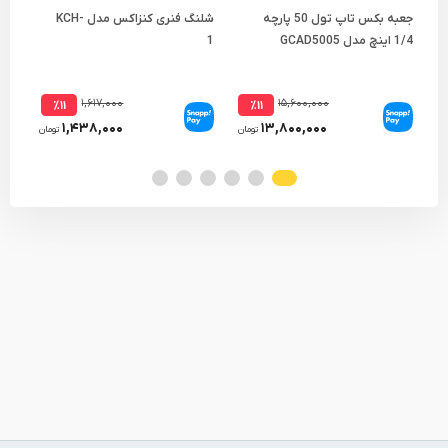
جعبه بکس تاپ تول 50 پارچه
شلنگ فنری کنزاکس مدل KCH-
1/4 اینچ مدل GCAD5005
1
مدل 5L
۱,۶۱۷,۰۰۰
۱۵,۶۰۰,۰۰۰
٪۱۱
٪۱۱
۱,۴۳۸,۰۰۰
۱۳,۸۰۰,۰۰۰
تومان
تومان