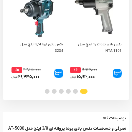
بکس بادی نووا 1/2 اینچ مدل
بکس بادی آروا 3/4 اینچ مدل
NTA 1101
3234
مدل 4
۳۳,۳۵۰,۰۰۰
۱۶,۹۳۴,۰۰۰
٪۱۱
٪۶
۲۹,۴۳۵,۰۰۰
۱۵,۹۱۲,۰۰۰
تومان
تومان
توضیحات کالا
معرفی و مشخصات بکس بادی پوما پروانه ای 3/8 اینچ مدل AT-5030