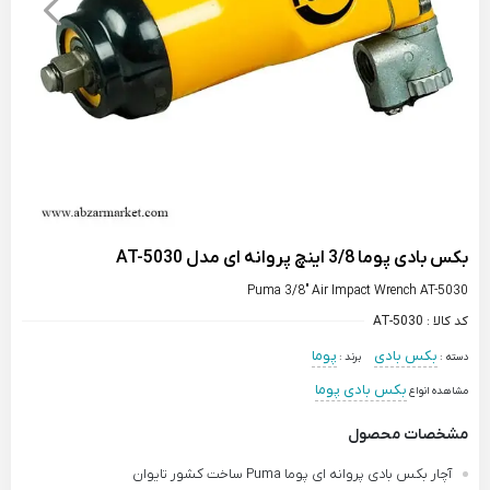
بکس بادی پوما 3/8 اینچ پروانه ای مدل AT-5030
Puma 3/8" Air Impact Wrench AT-5030
کد کالا :
AT-5030
بکس بادی
پوما
دسته :
برند :
بکس بادی پوما
مشاهده انواع
مشخصات محصول
آچار بکس بادی پروانه ای پوما Puma ساخت کشور تایوان