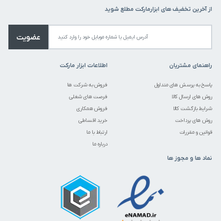
از آخرین تخفیف های ابزارمارکت مطلع شوید
عضویت
راهنمای مشتریان
اطلاعات ابزار مارکت
پاسخ به پرسش های متداول
فروش به شرکت ها
روش های ارسال کالا
فرصت های شغلی
شرایط بازگشت کالا
فروش همکاری
روش های پرداخت
خرید اقساطی
قوانین و مقررات
ارتباط با ما
درباره ما
نماد ها و مجوز ها