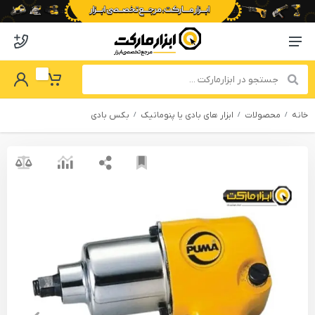
o abzarmaket
Menu Navigation
got Password
My Basket
خانه
محصولات
ابزار های بادی یا پنوماتیک
بکس بادی