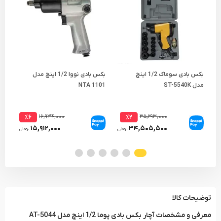
بکس بادی سوماک 1/2 اینچ
بکس بادی نووا 1/2 اینچ مدل
مدل ST-5540K
NTA 1101
6-3
۱۶,۹۳۴,۰۰۰
۳۵,۲۹۳,۰۰۰
٪۶
٪۲
۱۵,۹۱۲,۰۰۰
۳۴,۵۰۵,۵۰۰
تومان
تومان
توضیحات کالا
معرفی و مشخصات آچار بکس بادی پوما 1/2 اینچ مدل AT-5044