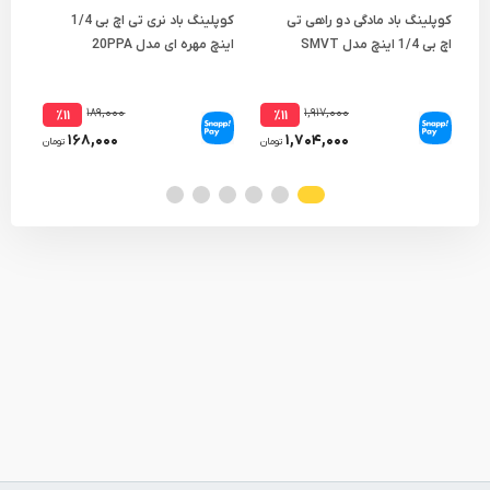
کوپلینگ باد مادگی دو راهی تی
کوپلینگ باد نری تی اچ بی 1/4
اچ بی 1/4 اینچ مدل SMVT
اینچ مهره ای مدل 20PPA
اینچ
۱۸۹,۰۰۰
۱,۹۱۷,۰۰۰
٪۱۱
٪۱۱
۱۶۸,۰۰۰
۱,۷۰۴,۰۰۰
تومان
تومان