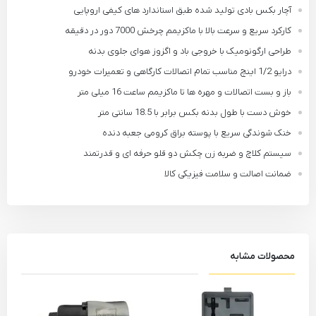
آچار بکس بادی تولید شده طبق استاندارد های کیفی اروپایی
کارکرد سریع و سرعت بالا با ماکزیمم چرخش 7000 دور در دقیقه
طراحی ارگونومیک با خروجی باد و اگزوز هوای جلوی بدنه
درایو 1/2 اینچ مناسب تمام اتصالات کارگاهی و تعمیرات خودرو
باز و بست اتصالات و مهره ها تا ماکزیمم ساعت 16 میلی متر
خوش دست با طول بدنه بکس برابر با 18.5 سانتی متر
خنک شوندگی سریع با پوسته براق کرومی جعبه دنده
سیستم کلاچ و ضربه زن چکش دو قلو حرفه ای و قدرتمند
ضمانت اصالت و سلامت فیزیکی کالا
محصولات مشابه