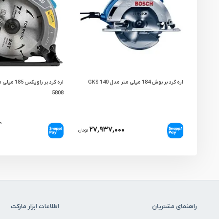
اره گرد بر بوش 184 میلی متر مدل GKS 140
5808
۰
۲۷,۹۳۷,۰۰۰
تومان
راهنمای مشتریان
اطلاعات ابزار مارکت