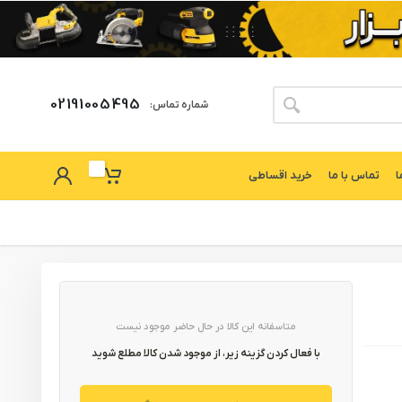
02191005495
شماره تماس:
ا
تماس با ما
خرید اقساطی
متاسفانه این کالا در حال حاضر موجود نیست
با فعال کردن گزینه زیر، از موجود شدن کالا مطلع شوید