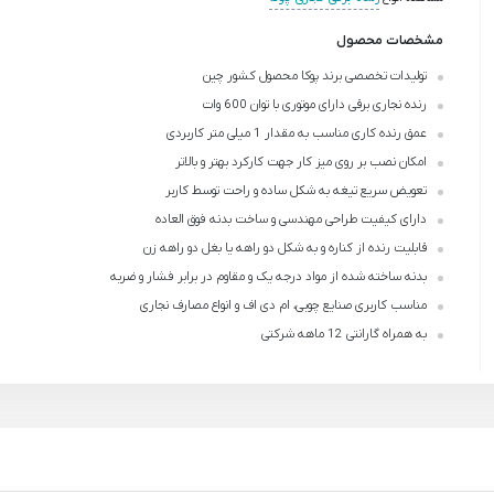
مشخصات محصول
تولیدات تخصصی برند پوکا محصول کشور چین
رنده نجاری برقی دارای موتوری با توان 600 وات
عمق رنده کاری مناسب به مقدار 1 میلی متر کاربردی
امکان نصب بر روی میز کار جهت کارکرد بهتر و بالاتر
تعویض سریع تیغه به شکل ساده و راحت توسط کاربر
دارای کیفیت طراحی مهندسی و ساخت بدنه فوق‌ العاده
قابلیت رنده از کناره و به شکل دو راهه یا بغل دو راهه زن
بدنه ساخته شده از مواد درجه یک و مقاوم در برابر فشار و ضربه
مناسب کاربری صنایع چوبی، ام دی اف و انواع مصارف نجاری
به همراه گارانتی 12 ماهه شرکتی