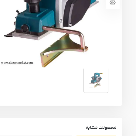
یراق آلات
تجهیزات ایمنی
قطعات یدکی ابزارآلات
ابزار الکتریکی
ابزار رنگ آمیزی صنعتی
ابزار بنزینی
محصولات مشابه