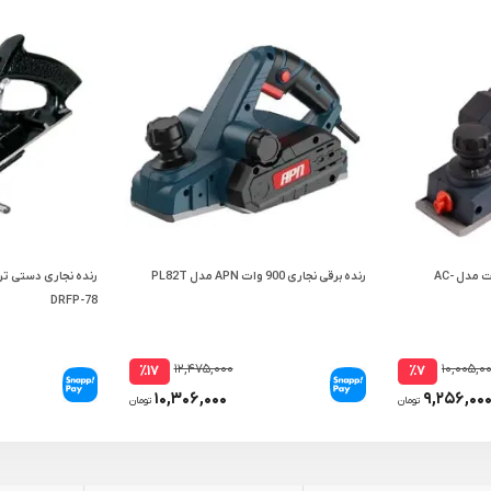
رنده نجاری برقی اکتیو 710 وات مدل AC-
رنده برقی نجاری 900 وات APN مدل PL82T
رنده نجاری دستی ت
DRFP-78
۱۲,۴۷۵,۰۰۰
۱۰,۰۰۵,۰
٪۱۷
٪۷
۱۰,۳۰۶,۰۰۰
۹,۲۵۶,۰۰
تومان
تومان