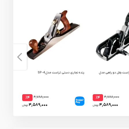
راست بغل دو راهی مدل
رنده نجاری دستی تراست مدل SP-4
گندگی رونیکس 330 میلی مت
۴,۷۸۸,۰۰۰
۴,۷۸۸,۰۰۰
٪۴
٪۴
۴,۵۸۹,۰۰۰
۴,۵۸۹,۰۰۰
تومان
تومان