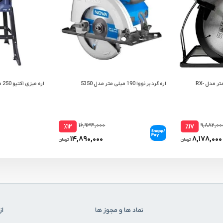
اره گرد بر راویکس 185 میلی متر مدل RX-
اره گرد بر نووا 190 میلی ‌متر مدل 5350
اره میزی اکتیو 250 میلی متر مدل AC-2325
۱۶,۹۳۴,۰۰۰
۹,۸۸۲,۰۰
٪۱۲
٪۱۷
۱۴,۸۹۰,۰۰۰
۸,۱۷۸,۰۰۰
تومان
تومان
نماد ها و مجوز ها
از