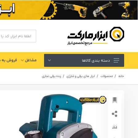
مشاغل
فروش به ش
دسته بندی کالاها
ابزار های برقی و شارژی
خانه
محصولات
ابزار های برقی و شارژی
رنده برقی نجاری
لوازم جانبی ابزار
ابزار های دستی و عمومی
ابزار کارگاهی و گاراژی
ابزار های بادی یا پنوماتیک
ابزار دقیق و اندازه گیری