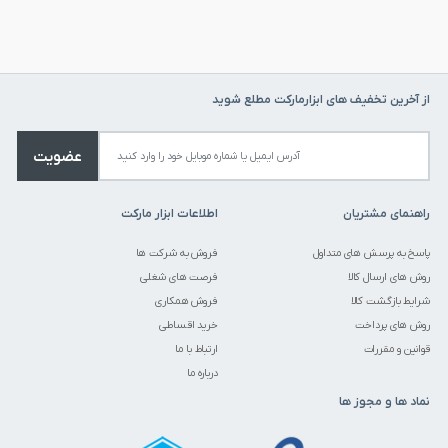
از آخرین تخفیف های ابزارمارکت مطلع شوید
عضویت
راهنمای مشتریان
اطلاعات ابزار مارکت
پاسخ به پرسش های متداول
فروش به شرکت ها
روش های ارسال کالا
فرصت های شغلی
شرایط بازگشت کالا
فروش همکاری
روش های پرداخت
خرید اقساطی
قوانین و مقررات
ارتباط با ما
درباره ما
نماد ها و مجوز ها