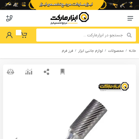
o abzarmaket
Menu Navigation
got Password
My Basket
خانه
محصولات
لوازم جانبی ابزار
فرز فرم