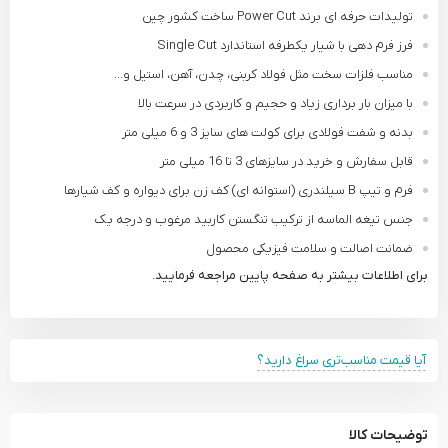
تولیدات حرفه ای برند Power Cut ساخت کشور چین
فرز فرم دهی با شیار یکطرفه استاندارد Single Cut
مناسب فلزات سخت مثل فولاد کربنی، چدن، آهن، استیل و...
با میزان بار برداری زیاد و حجیم و کاربردی در سرعت بالا
بدنه و شفت فولادی برای کولت های سایز 3 و 6 میلی متر
قابل سفارش و خرید در سایزهای 3 تا 16 میلی متر
فرم و تیپ B سیلندری (استوانه ای) کف زن برای دیواره و کف شیارها
جنس تیغه الماسه از ترکیب تنگستن کاربید مرغوب و درجه یک
ضمانت اصالت و سلامت فیزیکی محصول
برای اطلاعات بیشتر به صفحه پایین مراجعه فرمایید.
آیا قیمت مناسب‌تری سراغ دارید؟
توضیحات کالا