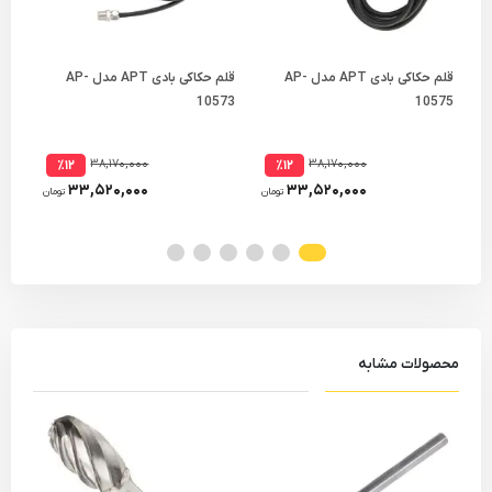
قلم حکاکی بادی APT مدل AP-
قلم حکاکی بادی APT مدل AP-
فرز
10575
10573
24 پارچه مدل 3421
۳۸,۱۷۰,۰۰۰
۳۸,۱۷۰,۰۰۰
٪۱۲
٪۱۲
۳۳,۵۲۰,۰۰۰
۳۳,۵۲۰,۰۰۰
تومان
تومان
محصولات مشابه