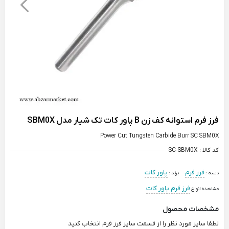
فرز فرم استوانه کف زن B پاور کات تک شیار مدل SBM0X
Power Cut Tungsten Carbide Burr SC SBM0X
کد کالا :
SC-SBM0X
فرز فرم
پاور کات
دسته :
برند :
فرز فرم پاور کات
مشاهده انواع
مشخصات محصول
لطفا سایز مورد نظر را از قسمت سایز فرز فرم انتخاب کنید