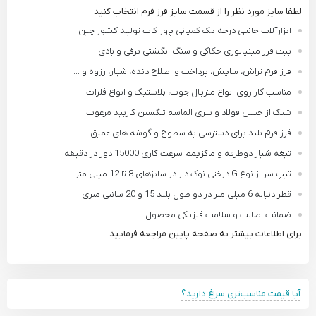
لطفا سایز مورد نظر را از قسمت سایز فرز فرم انتخاب کنید
ابزارآلات جانبی درجه یک کمپانی پاور کات تولید کشور چین
بیت فرز مینیاتوری حکاکی و سنگ انگشتی برقی و بادی
فرز فرم تراش، سایش، پرداخت و اصلاح دنده، شیار، رزوه و ...
مناسب کار روی انواع متریال چوب، پلاستیک و انواع فلزات
شنک از جنس فولاد و سری الماسه تنگستن کاربید مرغوب
فرز فرم بلند برای دسترسی به سطوح و گوشه های عمیق
تیغه شیار دوطرفه و ماکزیمم سرعت کاری 15000 دور در دقیقه
تیپ سر از نوع G درختی نوک دار در سایزهای 8 تا 12 میلی متر
قطر دنباله 6 میلی متر در دو طول بلند 15 و 20 سانتی متری
ضمانت اصالت و سلامت فیزیکی محصول
برای اطلاعات بیشتر به صفحه پایین مراجعه فرمایید.
آیا قیمت مناسب‌تری سراغ دارید؟