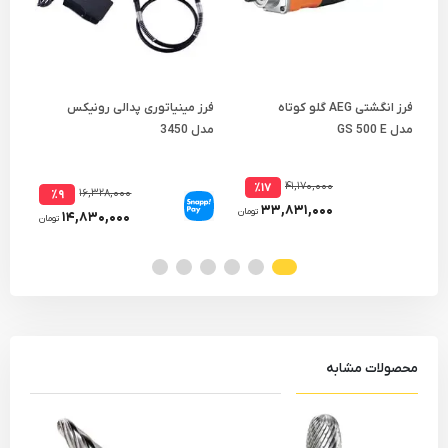
فرز انگشتی AEG گلو کوتاه
فرز مینیاتوری پدالی رونیکس
مدل GS 500 E
مدل 3450
مدل 40N
۴۱,۱۷۰,۰۰۰
٪۱۷
۱۶,۳۲۸,۰۰۰
٪۹
۳۳,۸۳۱,۰۰۰
تومان
۱۴,۸۳۰,۰۰۰
تومان
محصولات مشابه