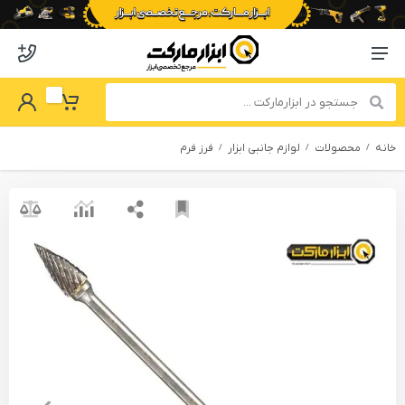
o abzarmaket
Menu Navigation
got Password
My Basket
خانه
محصولات
لوازم جانبی ابزار
فرز فرم