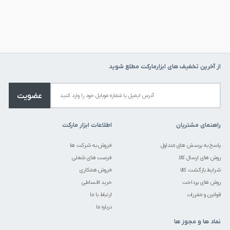
از آخرین تخفیف های ابزارمارکت مطلع شوید
عضویت
راهنمای مشتریان
اطلاعات ابزار مارکت
پاسخ به پرسش های متداول
فروش به شرکت ها
روش های ارسال کالا
فرصت های شغلی
شرایط بازگشت کالا
فروش همکاری
روش های پرداخت
خرید اقساطی
قوانین و مقررات
ارتباط با ما
درباره ما
نماد ها و مجوز ها