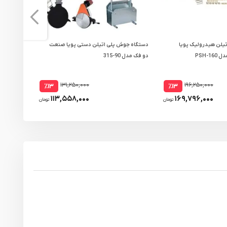
یلن هیدرولیک پویا
دستگاه جوش پلی اتیلن دستی پویا صنعت
دستگاه جو
PSH-
دو فک مدل 90-315
مدل 1081
۱۳۱,۲۵۰,۰۰۰
۱۹۶,۲۵۰,۰۰۰
٪۱۳
٪۱۳
۱۱۳,۵۵۸,۰۰۰
۱۶۹,۷۹۶,۰۰۰
تومان
تومان