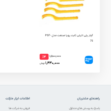
آچار پلی اتیلن ثابت پویا صنعت مدل PSF-
75
۱,۵۰۰,۰۰۰
٪۴
۱,۴۴۰,۰۰۰
تومان
راهنمای مشتریان
اطلاعات ابزار مارکت
پاسخ به پرسش های متداول
فروش به شرکت ها