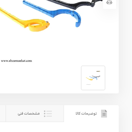
یراق آلات
تجهیزات ایمنی
قطعات یدکی ابزارآلات
ابزار الکتریکی
ابزار رنگ آمیزی صنعتی
ابزار بنزینی
توضیحات کالا
مشخصات فنی