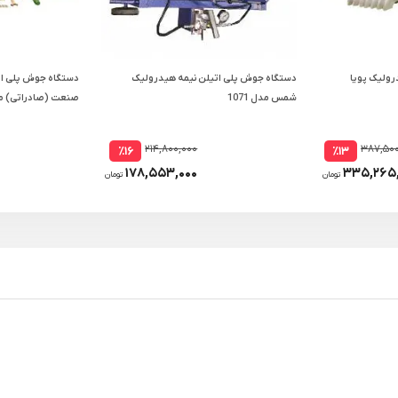
ولیک پویا
دستگاه جوش پلی اتیلن نیمه هیدرولیک
دستگاه جوش پلی ات
شمس مدل 1071
صنعت (صادراتی) مدل 160
۲۱۴,۸۰۰,۰۰۰
۳۸۷,۵۰۰
٪۱۶
٪۱۳
۱۷۸,۵۵۳,۰۰۰
۳۳۵,۲۶۵,
تومان
تومان