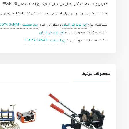
معرفی و مشخصات آچار اتصال پلی اتیلن متحرک
پویا صنعت مدل PSM-125
اطلاعات تکمیلی در مورد آچار پلی اتیلن پویا صنعت مدل PSM-125 به زودی ارائه خواهد گردید.
مشاهده انواع
آچار لوله پلی اتیلن
و دیگر ابزار های
پویا صنعت - POOYA SANAT
مشاهده تمام محصولات دسته
آچار لوله پلی اتیلن
مشاهده تمام محصولات برند
پویا صنعت - POOYA SANAT
محصولات مرتبط