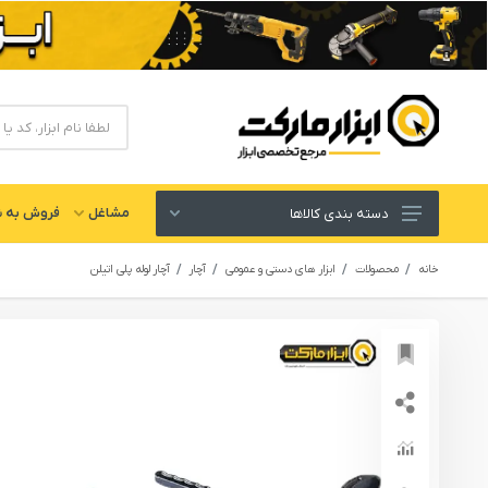
مشاغل
فروش به ش
دسته بندی کالاها
ابزار های برقی و شارژی
خانه
محصولات
ابزار های دستی و عمومی
آچار
آچار لوله پلی اتیلن
لوازم جانبی ابزار
ابزار های دستی و عمومی
ابزار کارگاهی و گاراژی
ابزار های بادی یا پنوماتیک
ابزار دقیق و اندازه گیری