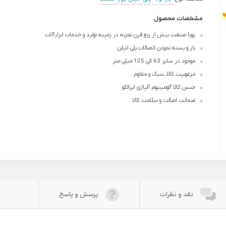
مشخصات محصول
پویا صنعت بیش از ربع قرن تجربه در زمینه تولید و خدمات ابزارآلات
باز و بسته نمودن اتصالات پلی اتیلن
موجود در سایز 63 الی 125 میلی متر
مرغوبیت کالا، سبک و مقاوم
جنس کالا آلومینیوم آلیاژی ایرالکو
ضمانت اصالت و سلامت کالا
نقد و نظرات
پرسش و پاسخ