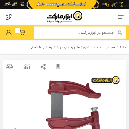
o abzarmaket
Menu Navigation
got Password
My Basket
خانه
محصولات
ابزار های دستی و عمومی
گیره
پیچ دستی