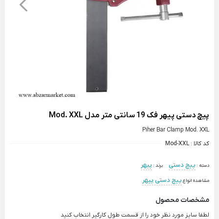
پیچ دستی پیهر فک 19 سانتی متر مدل Mod. XXL
Piher Bar Clamp Mod. XXL
کد کالا :
Mod-XXL
پیچ دستی
پیهر
دسته :
برند :
پیچ دستی پیهر
مشاهده انواع
مشخصات محصول
لطفا سایز مورد نظر خود را از قسمت طول کارگیر انتخاب کنید