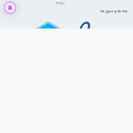
درباره ما
نماد ها و مجوز ها
افزودن به سبد خرید
ما را در شبکه‌های اجتماعی دنبال کنید
© 1386 - 1405. تمامی حقوق برای ابزارمارکت محفوظ است