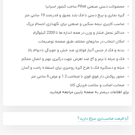
محصولات دستی صنعتی Piher ساخت کشور اسپانیا
گیره نجاری و پیچ دستی با فک بلند عمیق و قدرتمند 19 سانتی متر
مناسب کاربری نیمه سنگین و صنعتی برای نگهداری اجسام بزرگ
حداکثر تحمل فشار و وزن در همه اندازه ها تا 2200 کیلوگرم
امکان انتخاب در سایزهای مختلف طبق صفحه توضیحات
بدنه و فک از جنس آلیاژ فولادی ضد خش و خوردگی با دوام بالا
فک و میله با ترمز و آج ضد لغزش جهت درگیری بهتر و اتصال محکم
میله و دستگیره فک با طرح گیره رومیزی برای استفاده راحت و آسان
محور روکش دار فوق قوی با ضخامت 1.2 و عرض 6 سانتی متر
ضمانت اصالت و سلامت فیزیکی کالا
برای اطلاعات بیشتر به صفحه پایین مراجعه فرمایید.
آیا قیمت مناسب‌تری سراغ دارید؟