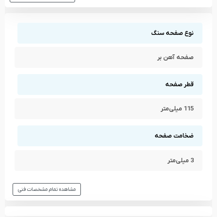
مشاهده تمام محصولات دسته
صفحه برش آهن
مشاهده تمام محصولات برند
پگاتک - PEGATEC
نوع صفحه سنگ
صفحه آهن بر
قطر صفحه
115 میلی‌متر
ضخامت صفحه
3 میلی‌متر
مشاهده تمام مشخصات فنی