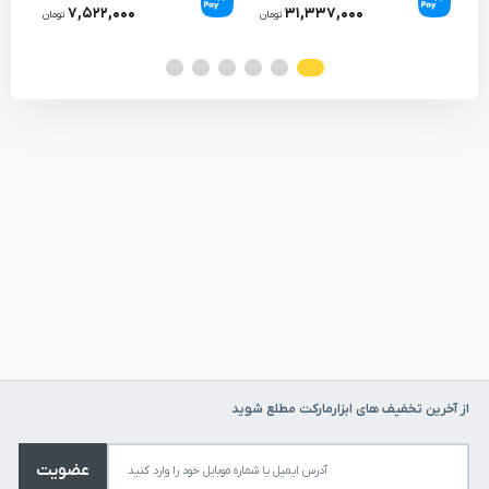
۷,۵۲۲,۰۰۰
۳۱,۳۳۷,۰۰۰
تومان
تومان
از آخرین تخفیف های ابزارمارکت مطلع شوید
عضویت