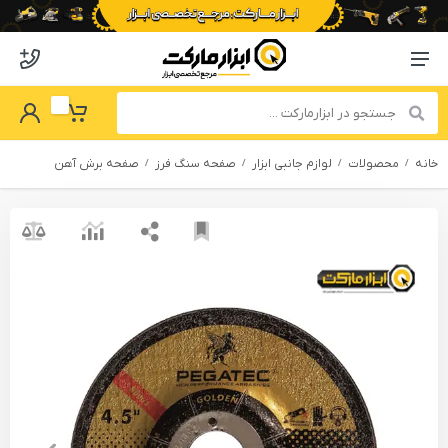
o abzarmaket
Menu Navigation
got Password
My Basket
خانه
محصولات
لوازم جانبی ابزار
صفحه سنگ فرز
صفحه برش آهن