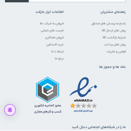
راهنمای مشتریان
اطلاعات ابزار مارکت
پاسخ به پرسش های متداول
فروش به شرکت ها
روش های ارسال کالا
فرصت های شغلی
شرایط بازگشت کالا
فروش همکاری
روش های پرداخت
خرید اقساطی
قوانین و مقررات
ارتباط با ما
درباره ما
نماد ها و مجوز ها
متاسفانه این کالا در حال حاضر موجود نیست
موجود شد به من اطلاع بده
ما را در شبکه‌های اجتماعی دنبال کنید