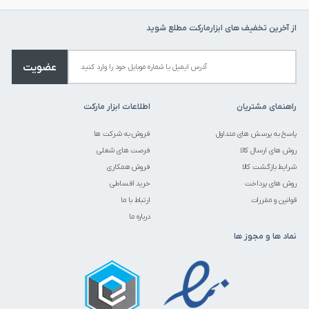
از آخرین تخفیف های ابزارمارکت مطلع شوید
عضویت
راهنمای مشتریان
اطلاعات ابزار مارکت
پاسخ به پرسش های متداول
فروش به شرکت ها
روش های ارسال کالا
فرصت های شغلی
شرایط بازگشت کالا
فروش همکاری
روش های پرداخت
خرید اقساطی
قوانین و مقررات
ارتباط با ما
درباره ما
نماد ها و مجوز ها