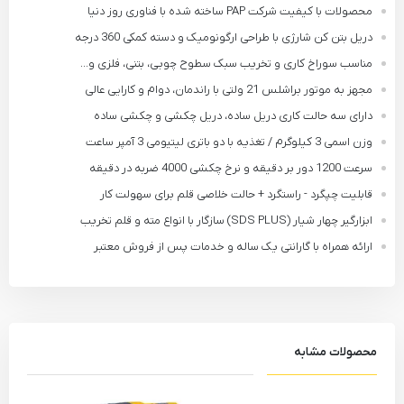
محصولات با کیفیت شرکت PAP ساخته شده با فناوری روز دنیا
دریل بتن کن شارژی با طراحی ارگونومیک و دسته کمکی 360 درجه
مناسب سوراخ کاری و تخریب سبک سطوح چوبی، بتنی، فلزی و...
مجهز به موتور براشلس 21 ولتی با راندمان، دوام و کارایی عالی
دارای سه حالت کاری دریل ساده، دریل چکشی و چکشی ساده
وزن اسمی 3 کیلوگرم / تغذیه با دو باتری لیتیومی 3 آمپر ساعت
سرعت 1200 دور بر دقیقه و نرخ چکشی 4000 ضربه در دقیقه
قابلیت چپگرد - راستگرد + حالت خلاصی قلم برای سهولت کار
ابزارگیر چهار شیار (SDS PLUS) سازگار با انواع مته و قلم تخریب
ارائه همراه با گارانتی یک ساله و خدمات پس از فروش معتبر
محصولات مشابه