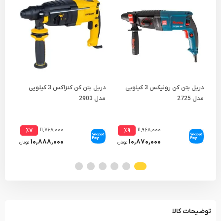
دریل بتن کن رونیکس 3 کیلویی
دریل بتن کن کنزاکس 3 کیلویی
مدل 2725
مدل 2903
مدل 70
۱۱,۷۶۸,۰۰۰
۱۱,۹۶۸,۰۰۰
٪۷
٪۹
۱۰,۸۸۸,۰۰۰
۱۰,۸۷۰,۰۰۰
تومان
تومان
توضیحات کالا