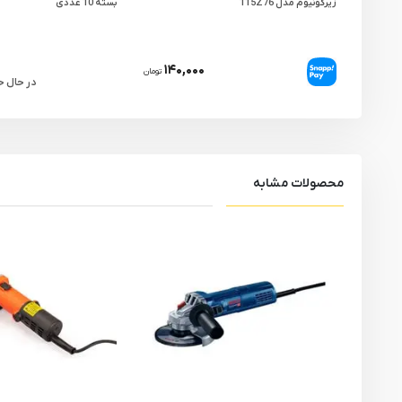
زیرکونیوم مدل 115Z76
بسته 10 عددی
۱۴۰,۰۰۰
تومان
در حال 
محصولات مشابه