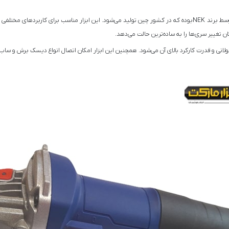
مینی فرز مدل NEK 9922 AG با توان 1200 وات یکی از ابزارهای تولید شده توسط برند NEKبوده که در کشور چین تولید می‌شود.
 تغییر سری‌ها را به ساده‌ترین حالت می‌دهد.