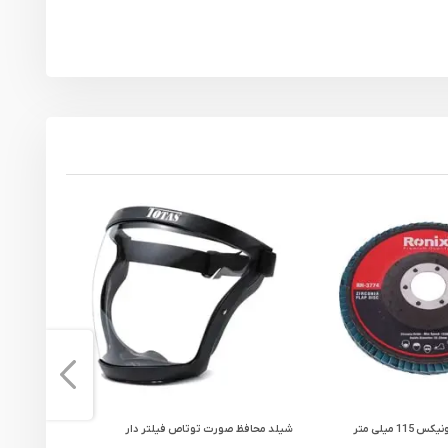
فلاپ دیسک مینی رونیکس 115 میلی متر
شیلد محافظ صورت توتاص فیلتر دار