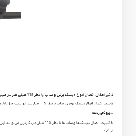
تاثیر امکان اتصال انواع دیسک برش و ساب با قطر 115 میلی متر در مینی فرز نک
قابلیت اتصال انواع دیسک برش و ساب با قطر 115 میلی‌متر در مینی فرز NEK 9922 AG نقش بسیار مهمی در کارایی و انعطاف‌پذیری این ابزار دارد:
تنوع کاربردها
با قابلیت اتصال دیسک‌ها و ساب‌ها با ق
می‌کند.