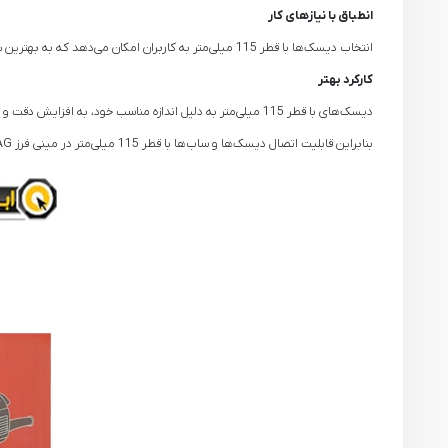
انطباق با نیازهای کار
انتخاب دیسک‌ها با قطر 115 میلی‌متر به کاربران امکان می‌دهد که به بهترین شکل به نیازهای خود در پروژه‌های مختلف پاسخ دهند. بسته به نوع مصالح و کارهای خاص، ممکن است نیاز به دیسک‌ها با ویژگی‌های مختلف باشد.
کارکرد بهتر
دیسک‌های با قطر 115 میلی‌متر به دلیل اندازه مناسب خود، به افزایش دقت و کارایی کاربر در اجرای کارها کمک می‌کنند. این ابزارها به شکل کامل با مینی فرز سازگار هستند و انتقال بهتر نیرو و گشتاور به دیسک‌ها را فراهم می‌کنند.
بنابراین قابلیت اتصال دیسک‌ها و ساب‌ها با قطر 115 میلی‌متر در مینی فرز NEK 9922 AG باعث افزایش کارایی و انعطاف‌پذیری این ابزار می‌شود و به کاربران امکان انجام کارها با کیفیت بالا را می‌دهد.