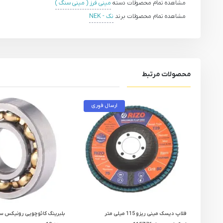
مشاهده تمام محصولات دسته
مینی فرز ( مینی سنگ )
مشاهده تمام محصولات برند
نک - NEK
محصولات مرتبط
ارسال فوری
فلاپ دیسک مینی ریزو 115 میلی متر