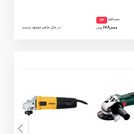
زیرکونیوم مدل
۱۸۴,۰۰۰
٪۳
۱۷۸,۰۰۰
در حال حاضر موجود نیست
تومان