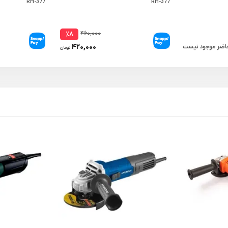
RH-377
RH-377
۴۶۰,۰۰۰
٪۸
۴۲۰,۰۰۰
حاضر موجود نیست
تومان