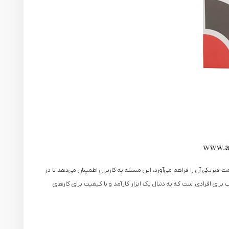
با 12 ماه گارانتی ارائه می‌شود که ضمانت اصالت و تضمین سلامت فیزیکی آن را فراهم می‌آورد، این مسئله به کاربران اطمینان می‌دهد تا در
دل NEK 9922 AG با ویژگی‌های قدرتمند و ارگونومیک، انتخابی مناسب برای افرادی است که به دنبال یک ابزار کارآمد و با کیفیت برای کارهای