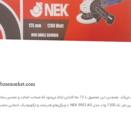
طراحی ارگونومی این مینی فرز با بدنه باریک آن، راحتی در دست کاربر را تضمین می‌کند. همچنین این محصول 
صورت وقوع هر گونه مشکلی، می‌توانند از خدمات پشتیبانی استفاده نمایند. مینی فرز نک 1200 وات م