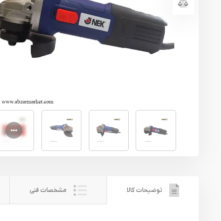
یراق آلات
تجهیزات ایمنی
قطعات یدکی ابزارآلات
ابزار الکتریکی
ابزار رنگ آمیزی صنعتی
ابزار بنزینی
توضیحات کالا
مشخصات فنی