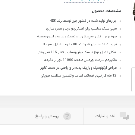
مشخصات محصول
ابزارهای تولید شده در کشور چین توسط برند NEK
مینی سنگ مناسب برای آهنگری و درب و پنجره سازی
بهره وری از قفل اسپیندل برای تعویض سریع و آسان صفحه
تجهیز شده به موتور قدرتمند 1200 وات با طول عمر بالا
امکان اتصال انواع دیسک برش و ساب با قطر 115 میلی متر
ماکزیمم سرعت چرخش صفحه 11000 دور بر دقیقه
طراحی ارگونومیک و باریک بدنه برای راحتی در دست کاربر
12 ماه گارانتی با ضمانت اصالت و تضمین سلامت فیزیکی
نقد و نظرات
پرسش و پاسخ