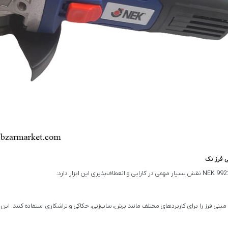
طر 115 میلی‌متر، کاربران می‌توانند این مینی فرز را برای کاربردهای مختلف مانند برش، ساب‌زنی، حکاکی و تراشکاری 