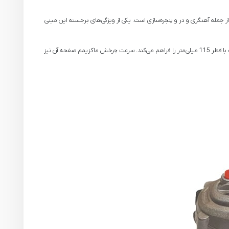
 این ابزار مناسب برای کاربردهای مختلفی از جمله آهنگری و در و پنجره‌سازی است. یکی از ویژگی‌های برجسته این مینی
این مینی فرز از موتور قدرتمندی با توان 1200 وات بهره می‌برد که باعث عمر طولانی و قدرت کارکرد بالای آن می‌شود. همچنین این ابزار امکان اتصال انواع دیسک برش و ساب با قطر 115 میلی‌متر را فراهم می‌کند. سرعت چرخش ماکزیمم صفحه آن نیز