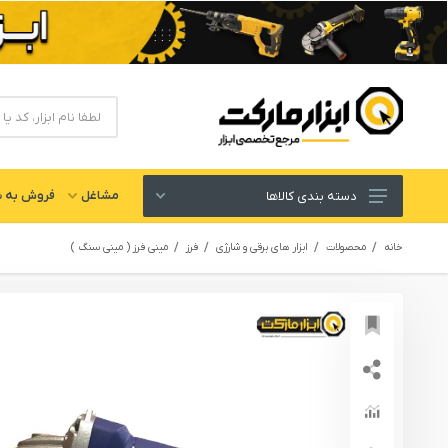
مشاغل
فروش به ش
دسته بندی کالاها
ابزار های برقی و شارژی
خانه
محصولات
ابزار های برقی و شارژی
فرز
مینی فرز ( مینی سنگ )
لوازم جانبی ابزار
ابزار های دستی و عمومی
ابزار کارگاهی و گاراژی
ابزار های بادی یا پنوماتیک
ابزار دقیق و اندازه گیری