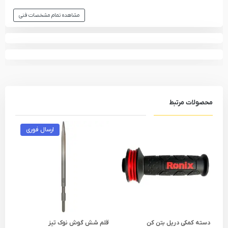
مشاهده تمام مشخصات فنی
محصولات مرتبط
ارسال فوری
دسته کمکی دریل بتن کن
قلم شش گوش نوک تیز
قلم