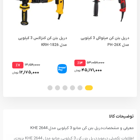
دریل بتن کن میلواکی 3 کیلویی
دریل بتن کن کنزاکس 3 کیلویی
مدل PH-26X
مدل KRH-1826
مدل 7
۵۳,۰۵۸,۰۰۰
٪۱۴
۱۳,۱۵۹,۰۰۰
٪۷
۴۵,۱۷۱,۰۰۰
تومان
۱۲,۱۷۵,۰۰۰
تومان
توضیحات کالا
معرفی و مشخصات دریل بتن کن متابو 3 کیلویی مدل KHE 2644
اطلاعات تکمیلی درمورد دریل بتن کن 3 کیلویی متابو مدل KHE 2644 بزودی