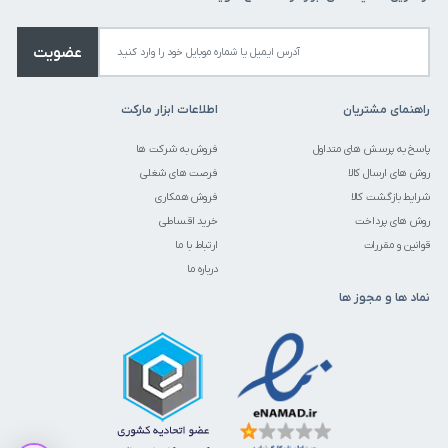
عضویت
راهنمای مشتریان
اطلاعات ابزار مارکت
پاسخ به پرسش های متداول
فروش به شرکت ها
روش های ارسال کالا
فرصت های شغلی
شرایط بازگشت کالا
فروش همکاری
روش های پرداخت
خرید اقساطی
قوانین و مقررات
ارتباط با ما
درباره ما
نماد ها و مجوز ها
قیمت این کالا متغیر میباشد. می توانید برای استعلام قیمت تماس حاصل
فرمایید.