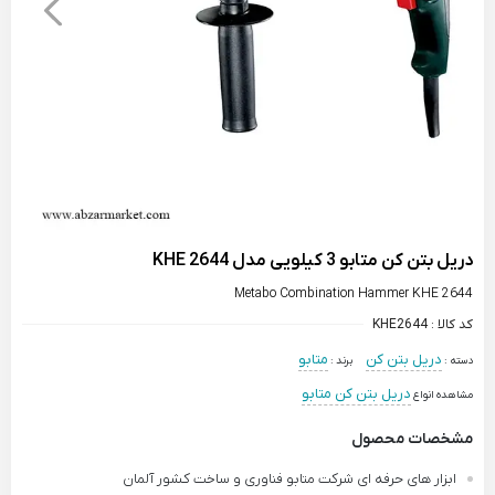
دریل بتن کن متابو 3 کیلویی مدل KHE 2644
Metabo Combination Hammer KHE 2644
کد کالا :
KHE2644
دریل بتن کن
متابو
دسته :
برند :
دریل بتن کن متابو
مشاهده انواع
مشخصات محصول
ابزار های حرفه ای شرکت متابو فناوری و ساخت کشور آلمان