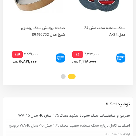
سنگ سنباده محک مش 24
صفحه پولیش سنگ رومیزی
مدل A-24
شپخ مدل 89490702
مدل 6
۶,۸۳۱,۰۰۰
۲,۳۷۶,۰۰۰
٪۱۴
٪۶
۵,۸۱۹,۰۰۰
۲,۲۱۸,۰۰۰
تومان
تومان
توضیحات کالا
معرفی و مشخصات سنگ سنباده سفید محک 175 مش 46 مدل WA-46
اطلاعات کامل درباره سنگ سنباده سفید محک 175 مش 46 مدل WA46 بزودی
ارائه خواهد شد.