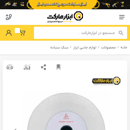
o abzarmaket
Menu Navigation
got Password
My Basket
خانه
محصولات
لوازم جانبی ابزار
سنگ سنباده