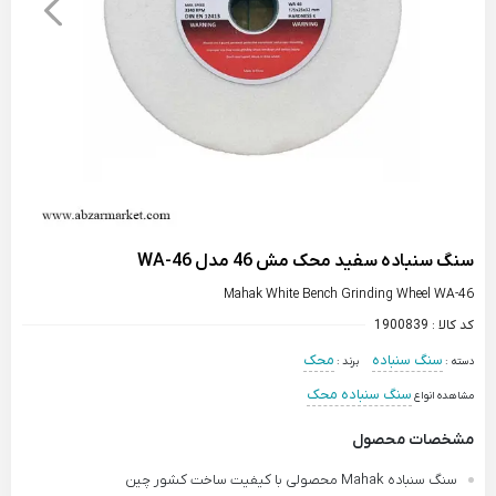
سنگ سنباده سفید محک مش 46 مدل WA-46
Mahak White Bench Grinding Wheel WA-46
کد کالا :
1900839
سنگ سنباده
محک
دسته :
برند :
سنگ سنباده محک
مشاهده انواع
مشخصات محصول
سنگ سنباده Mahak محصولی با کیفیت ساخت کشور چین