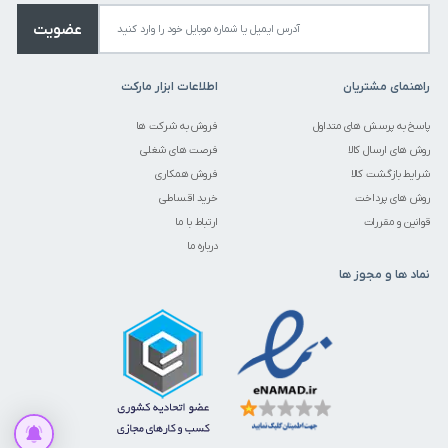
عضویت
راهنمای مشتریان
اطلاعات ابزار مارکت
پاسخ به پرسش های متداول
فروش به شرکت ها
روش های ارسال کالا
فرصت های شغلی
شرایط بازگشت کالا
فروش همکاری
روش های پرداخت
خرید اقساطی
قوانین و مقررات
ارتباط با ما
درباره ما
نماد ها و مجوز ها
متاسفانه این کالا در حال حاضر موجود نیست