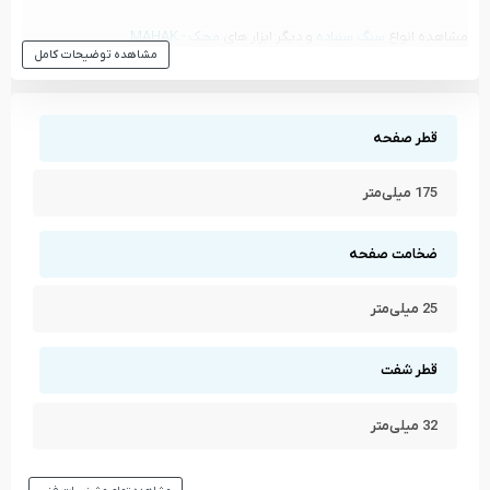
مشاهده انواع
سنگ سنباده
و دیگر ابزار های
محک - MAHAK
مشاهده توضیحات کامل
مشاهده تمام محصولات دسته
سنگ سنباده
مشاهده تمام محصولات برند
محک - MAHAK
قطر صفحه
175‌ میلی‌متر
ضخامت صفحه
25 میلی‌متر
قطر شفت
32 میلی‌متر