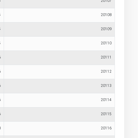
5
20107
5
20108
5
20109
5
20110
6
20111
6
20112
6
20113
6
20114
6
20115
8
20116