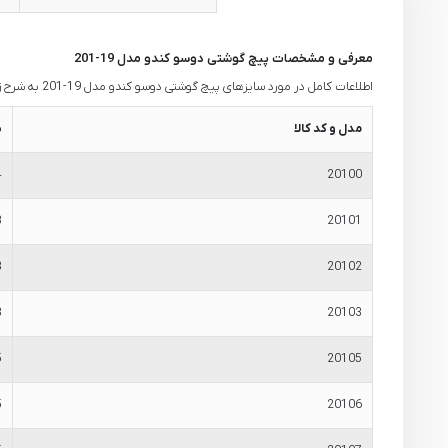
معرفی و مشخصات پیچ گوشتی دوسو کندو مدل 19-201
اطلاعات کامل در مورد سایزهای پیچ گوشتی دوسو کندو مدل 19-201 به شرح زیر است:
مدل و کد کالا
س
4
20100
3
20101
3
20102
3
20103
5
20105
5
20106