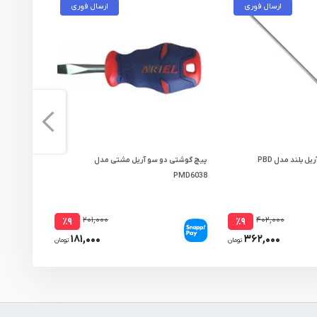
ارسال فوری
ارسال فوری
 بلند مدل PBD
پیچ گوشتی دو سو آریل مشتی مدل
پیچ گوشتی
PMD6038
۲۰۱,۰۰۰
۴۰۲,۰۰۰
٪۹
٪۹
۱۸۱,۰۰۰
۳۶۲,۰۰۰
تومان
تومان