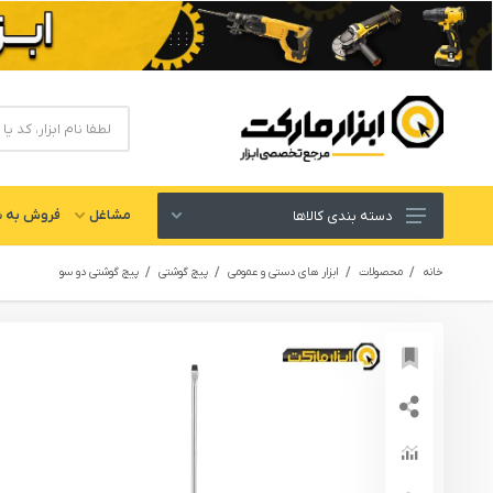
مشاغل
فروش به ش
دسته بندی کالاها
ابزار های برقی و شارژی
خانه
محصولات
ابزار های دستی و عمومی
پیچ گوشتی
پیچ گوشتی دو سو
لوازم جانبی ابزار
ابزار های دستی و عمومی
ابزار کارگاهی و گاراژی
ابزار های بادی یا پنوماتیک
ابزار دقیق و اندازه گیری