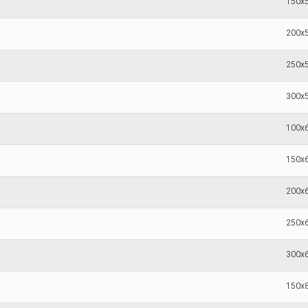
150x
200x
250x
300x
100x
150x
200x
250x
300x
150x