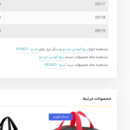
8
20117
8
20118
8
20119
مشاهده انواع
پیچ گوشتی دو سو
و دیگر ابزار های
کندو - KENDO
مشاهده تمام محصولات دسته
پیچ گوشتی دو سو
مشاهده تمام محصولات برند
کندو - KENDO
محصولات مرتبط
ارسال فوری