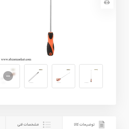
یراق آلات
تجهیزات ایمنی
قطعات یدکی ابزارآلات
ابزار الکتریکی
ابزار رنگ آمیزی صنعتی
ابزار بنزینی
توضیحات کالا
مشخصات فنی