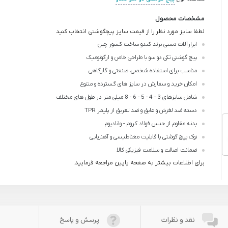
مشخصات محصول
لطفا سایز مورد نظر را از قیمت سایز پیچگوشتی انتخاب کنید
ابزارآلات دستی برند کندو ساخت کشور چین
پیچ گوشتی تکی دو سو با طراحی خاص و ارگونومیک
مناسب برای استفاده شخصی، صنعتی و گارگاهی
امکان خرید و سفارش در سایز های گسترده و متنوع
شامل سایزهای 3 - 4 - 5 - 6 - 8 میلی متر در طول های مختلف
دسته ضد لغزش و عایق و ضد تعریق از پلیمر TPR
بدنه مقاوم از جنس فولاد کروم - وانادیوم
نوک پیچ گوشتی با قابلیت مغناطیسی و آهنربایی
ضمانت اصالت و سلامت فیزیکی کالا
برای اطلاعات بیشتر به صفحه پایین مراجعه فرمایید.
نقد و نظرات
پرسش و پاسخ