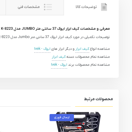
توضیحات کالا
مشخصات فنی
معرفی و مشخصات کیف ابزار ایوک 37 سانتی متر JUMBO مدل K-8223
توضیحات تکمیلی در مورد کیف ابزار ایوک 37 سانتی متر Jumbo مدل K-8223 در آینده انتشار می‌یابد.
مشاهده انواع
کیف ابزار
و دیگر ابزار های
ایوک - Ivek
مشاهده تمام محصولات دسته
کیف ابزار
مشاهده تمام محصولات برند
ایوک - Ivek
محصولات مرتبط
ارسال فوری