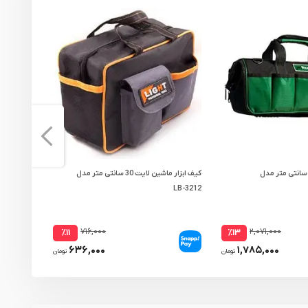
یف ابزار رکسمی 43 سانتی متر مدل
کیف ابزار ماشین لایت 30 سانتی متر مدل
LB-3212
مدل KTB-140
۷۱۶,۰۰۰
۲,۰۷۱,۰۰۰
٪۱۱
٪۱۳
۶۳۶,۰۰۰
۱,۷۸۵,۰۰۰
تومان
تومان