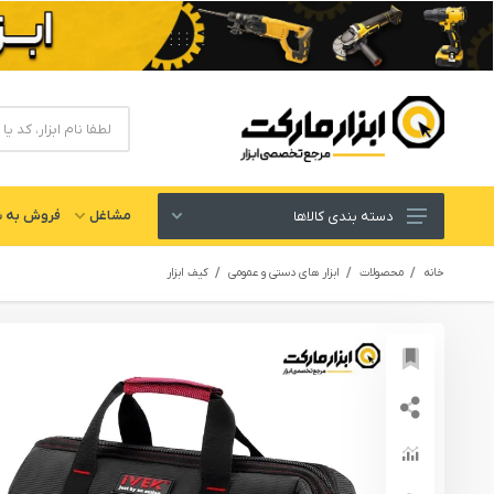
مشاغل
فروش به ش
دسته بندی کالاها
ابزار های برقی و شارژی
خانه
محصولات
ابزار های دستی و عمومی
کیف ابزار
لوازم جانبی ابزار
ابزار های دستی و عمومی
ابزار کارگاهی و گاراژی
ابزار های بادی یا پنوماتیک
ابزار دقیق و اندازه گیری