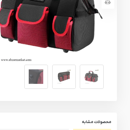
یراق آلات
تجهیزات ایمنی
قطعات یدکی ابزارآلات
ابزار الکتریکی
ابزار رنگ آمیزی صنعتی
ابزار بنزینی
محصولات مشابه