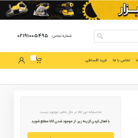
02191005495
شماره تماس:
ا
تماس با ما
خرید اقساطی
متاسفانه این کالا در حال حاضر موجود نیست
با فعال کردن گزینه زیر، از موجود شدن کالا مطلع شوید