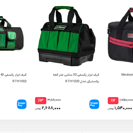
ف ابزار ایوک 33 سانتی متر Medium
کیف ابزار رکسمی 30 سانتی متر کفه
ک
پلاستیکی مدل RTH1020
RTH1002
۳,۱۱۸,۰۰۰
۱,۷۵۰,۰۰
٪۱۳
٪۱۲
۲,۶۸۸,۰۰۰
۱,۵۴۰,۰۰۰
تومان
تومان