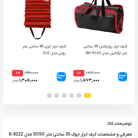
کیف ابزار رونیکس 38 سانتی
کیف ابزار ایزی 48 سانتی متر
متر ارگانایزر مدل RH-9163
رولی مدل 210
مدل 7
۱,۴۴۰,۰۰۰
۱,۷۲۳,۰۰۰
٪۹
٪۸
۱,۳۰۵,۰۰۰
۱,۵۷۳,۰۰۰
تومان
تومان
توضیحات کالا
معرفی و مشخصات کیف ابزار ایوک 35 سانتی متر SOSO مدل K-8222