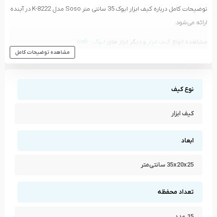
توضیحات کامل درباره کیف ابزار ایوک 35 سانتی متر Soso مدل K-8222 در آینده
ارائه می‌شود.
مشاهده انواع
کیف ابزار
و دیگر ابزار های
ایوک - Ivek
مشاهده توضیحات کامل
مشاهده تمام محصولات دسته
کیف ابزار
مشاهده تمام محصولات برند
ایوک - Ivek
نوع کیف
کیف ابزار
ابعاد
35x20x25 سانتی‌متر
تعداد محفظه
15 عدد