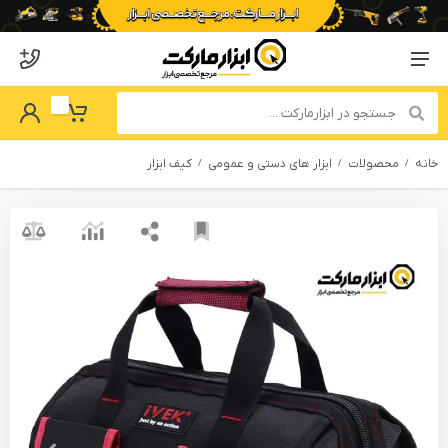
o abzarmaket
Menu Navigation
got Password
My Basket
خانه
محصولات
ابزار های دستی و عمومی
کیف ابزار