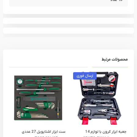
محصولات مرتبط
ارسال فوری
جعبه ابزار کرون با لوازم 14
ست ابزار اشتایویل 27 عددی