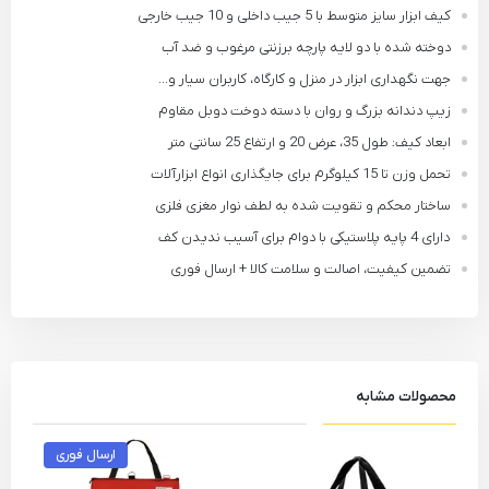
کیف ابزار سایز متوسط با 5 جیب داخلی و 10 جیب خارجی
دوخته شده با دو لایه پارچه برزنتی مرغوب و ضد آب
جهت نگهداری ابزار در منزل و کارگاه، کاربران سیار و...
زیپ دندانه بزرگ و روان با دسته دوخت دوبل مقاوم
ابعاد کیف: طول 35، عرض 20 و ارتفاع 25 سانتی متر
تحمل وزن تا 15 کیلوگرم برای جایگذاری انواع ابزارآلات
ساختار محکم و تقویت شده به لطف نوار مغزی فلزی
دارای 4 پایه پلاستیکی با دوام برای آسیب ندیدن کف
تضمین کیفیت، اصالت و سلامت کالا + ارسال فوری
محصولات مشابه
ارسال فوری