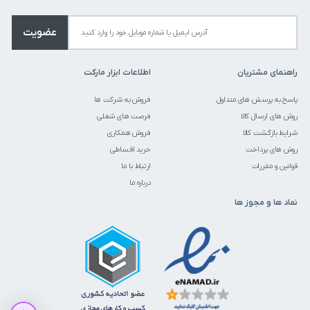
عضویت
راهنمای مشتریان
اطلاعات ابزار مارکت
پاسخ به پرسش های متداول
فروش به شرکت ها
روش های ارسال کالا
فرصت های شغلی
شرایط بازگشت کالا
فروش همکاری
روش های پرداخت
خرید اقساطی
قوانین و مقررات
ارتباط با ما
درباره ما
نماد ها و مجوز ها
متاسفانه این کالا در حال حاضر موجود نیست