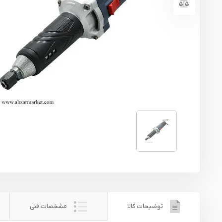
یراق آلات
تجهیزات ایمنی
قطعات یدکی ابزارآلات
ابزار الکتریکی
ابزار رنگ آمیزی صنعتی
ابزار بنزینی
توضیحات کالا
مشخصات فنی