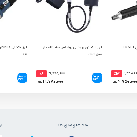
فرز مینیاتوری پدالی رونیکس سه نظام دار
مدل 3451
SG
۲۱,۷۷۸,۰۰۰
۱۱,۳۲۵,۰
٪۹
٪۱۳
۱۹,۷۸۰,۰۰۰
۹,۷۵۰,۰۰
تومان
تومان
نماد ها و مجوز ها
از