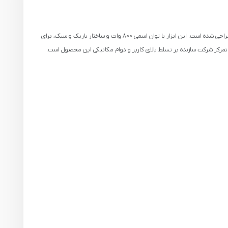
فرز انگشتی ایوک K-7131 در دسته فرزهای انگشتی گلو بلند قرار دارد و برای منبت‌کاری، حکاکی، پرداخت دقیق، برش و پولیش انواع متریال به‌ ویژه در فضاهای دشوار و تنگ طراحی شده است. این ابزار با توان اسمی ۸۰۰ وات و ساختار باریک و سبک، برای
 تمرکز شرکت سازنده بر تسلط بالای کاربر و دوام مکانیکی این محصول است.