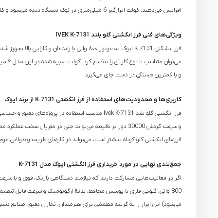
افزایش می‌دهند. کولت ابزارگیر 6 میلی‌متری در نوک دستگاه دیده می‌شود و کلید دیمر تنظیم سرعت هم در قسمت پشتی فرز قرار گرفته است.
ویژگی‌های فنی فرز انگشتی گلو بلند IVEK K-7131
و با کمترین خستگی در دست جای می‌گیرد.
کاربری‌ها و محدودیت‌های استفاده از فرز انگشتی K-7131 از برند ایوک
فرزهای انگشتی گلو کوتاه بیشتر است، می‌تواند در کارهای ظریف و طولانی م
جمع‌بندی نهایی در مورد خریداری فرز انگشتی ایوک مدل K-7131
می‌شود) این ابزار را به گزینه‌ مطمئنی برای هنرمندان، نجاران دقیق، صنایع 