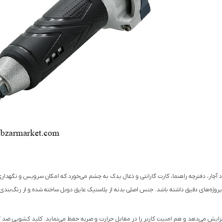
K-7، علاوه بر خود ابزار شاهد یک عدد آچار، دفترچه راهنما، کارت گارانتی و ذغال یدک به‌ چشم می‌خورد که امکان
‌های دقیق داشته باشد. جنس اصلی بدنه از پلاستیک عایق دوبل ساخته شده و از رنگ‌بندی مشکی - آبی فیر
زایش می‌دهد و هم امنیت کاربر را در مقابل حرارت و ضربه حفظ می‌نماید. کلید کشویی ضد گ