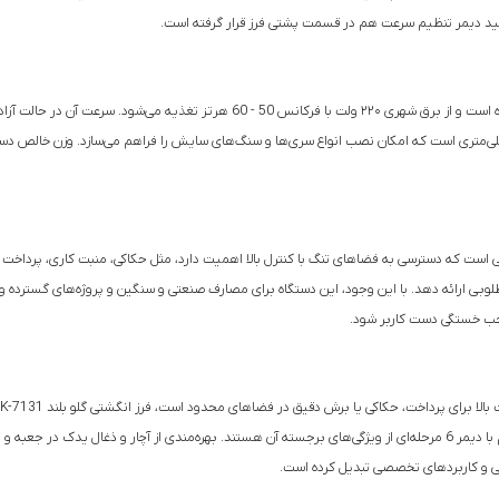
وجب خستگی دست کاربر شود.
800 واتی، گلویی فلزی با پوشش محافظ، بدنهٔ ارگونومیک و سرعت قابل تنظیم با دیمر 6 مرحله‌ای از ویژگی‌های برجسته آن هستند. ب
دستی و کاربردهای تخصصی تبدیل کرده است.