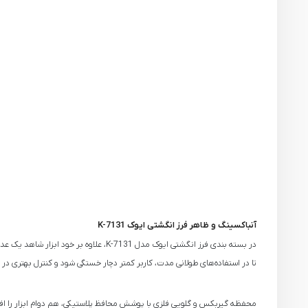
آنباکسینگ و ظاهر فرز انگشتی ایوک K-7131
در بسته‌ بندی فرز انگشتی ایوک مدل 131
تا در استفاده‌های طولانی‌ مدت، کاربر کمتر دچار خستگی شود و کنترل بهتری در پروژه
محفظه گیربکس و گلویی فلزی با پوشش محافظ پلاستیکی، هم دوام ابزار را اف