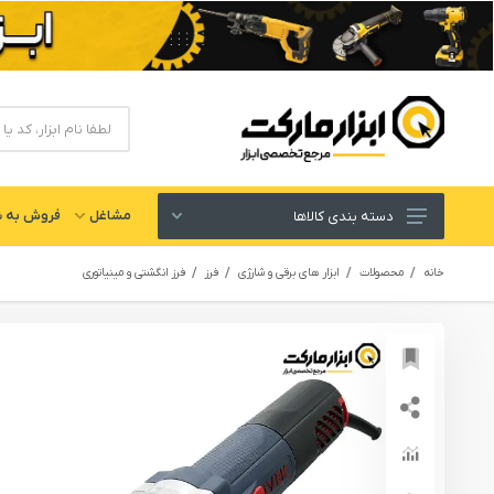
مشاغل
فروش به ش
دسته بندی کالاها
ابزار های برقی و شارژی
خانه
محصولات
ابزار های برقی و شارژی
فرز
فرز انگشتی و مینیاتوری
لوازم جانبی ابزار
ابزار های دستی و عمومی
ابزار کارگاهی و گاراژی
ابزار های بادی یا پنوماتیک
ابزار دقیق و اندازه گیری