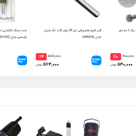
ست تیغ فرز مینیاتوری درجه یک ۶ عددی
فرز فرم مخروطی تیز M پاور کات تک شیار
مدل SMM0X
رکسمی مدل RTB1002
۵۸۸,۰۰۰
۶۰۰,۰۰۰
٪۴
٪۱۰
۵۶۴,۰۰۰
۵۴۰,۰۰۰
تومان
تومان