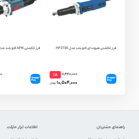
فرز انگشتی هیوندای گلو بلند مدل HP2720
فرز انگشتی APN گلو بلند مدل DG 60 T
۰۰
۱۱,۴۴۰,۰۰۰
٪۸
۰
۱۰,۵۰۴,۰۰۰
تومان
راهنمای مشتریان
اطلاعات ابزار مارکت