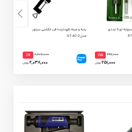
ست سنگ انگشتی استوانه ای 5 عددی
پایه و میله‌ نگهدارنده فرز انگشتی سیلور
مدل GT-AC-2
بلند مدل GM06X-1520
۲,۲۰۷,۰۰۰
۲۹۷,۰۰۰
٪۷
٪۱۵
۲,۰۳۸,۰۰۰
۲۵۱,۰۰۰
تومان
تومان