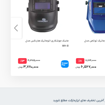
ماتیک توتاص مدل
ماسک جوشکاری اتوماتیک هاردکس مدل
ماسک جوشکا
WH-B
۴,۳۷۵,۰۰۰
۷,۱۶۴,۰۰۰
٪۱۳
٪۸
۳,۷۸۰,۰۰۰
۶,۵۶۷,۰۰۰
تومان
تومان
 آخرین تخفیف های ابزارمارکت مطلع شوید