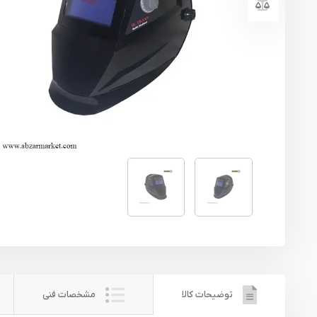
یراق آلات
تجهیزات ایمنی
قطعات یدکی ابزارآلات
ابزار الکتریکی
ابزار رنگ آمیزی صنعتی
ابزار بنزینی
توضیحات کالا
مشخصات فنی