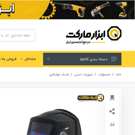
مشاغل
فروش به ش
دسته بندی کالاها
ابزار های برقی و شارژی
خانه
محصولات
تجهیزات ایمنی
ماسک جوشکاری
لوازم جانبی ابزار
ابزار های دستی و عمومی
ابزار کارگاهی و گاراژی
ابزار های بادی یا پنوماتیک
ابزار دقیق و اندازه گیری