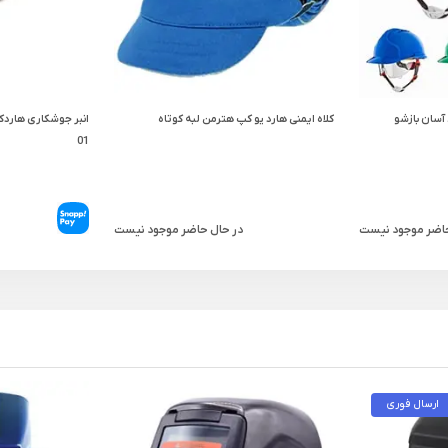
آسان بازشو
کلاه ایمنی هارد یو کپ هترمن لبه کوتاه
01
حاضر موجود نیست
در حال حاضر موجود نیست
ارسال فوری