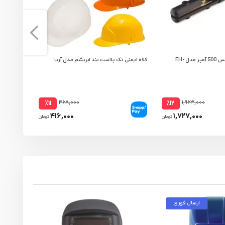
انبر جوشکاری هاردکس 500 آمپر مدل EH-
کلاه ایمنی تک پلاست بند ابریشم مدل آریا
کلاه ایمنی 
بازشو مدل MK8S
۴۶۸,۰۰۰
۱,۹۶۳,۰۰۰
٪۱۱
٪۱۲
۴۱۶,۰۰۰
۱,۷۲۷,۰۰۰
تومان
تومان
ارسال فوری