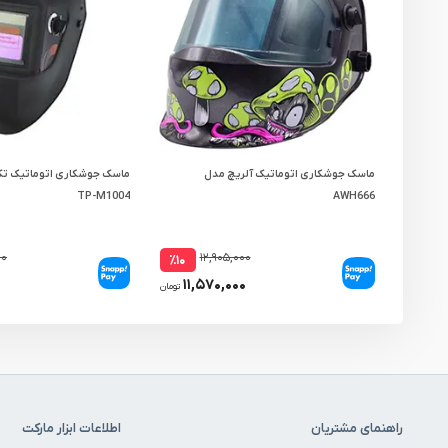
ماسک جوشکاری اتوماتیک آلریچ مدل
ماسک جوشکاری اتوماتیک ت
TP-M1004
AWH666
۰۰
۱۲,۹۰۵,۰۰۰
٪۱۰
۰
۱۱,۵۷۰,۰۰۰
تومان
راهنمای مشتریان
اطلاعات ابزار مارکت