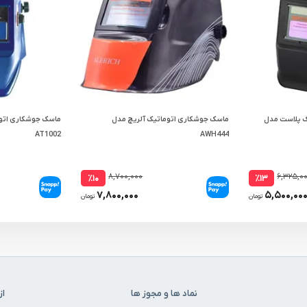
ک پلاست مدل
ماسک جوشکاری اتوماتیک آلریچ مدل
ماسک جوشکاری اتو
AT1002
AWH444
۸,۷۰۰,۰۰۰
۶,۳۲۵,۰
٪۱۰
٪۱۳
۷,۸۰۰,۰۰۰
۵,۵۰۰,۰۰
تومان
تومان
نماد ها و مجوز ها
از