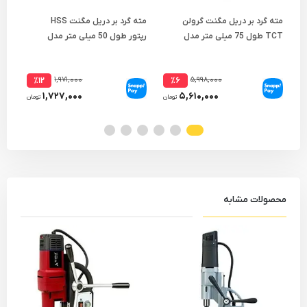
مته گرد بر دریل مگنت گرولن
مته گرد بر دریل مگنت HSS
مته
TCT طول 75 میلی متر مدل
رپتور طول 50 میلی متر مدل
-65
WHL
GTY 018-58
۱,۹۷۱,۰۰۰
۵,۹۹۸,۰۰۰
٪۱۲
٪۶
۱,۷۲۷,۰۰۰
۵,۶۱۰,۰۰۰
تومان
تومان
محصولات مشابه