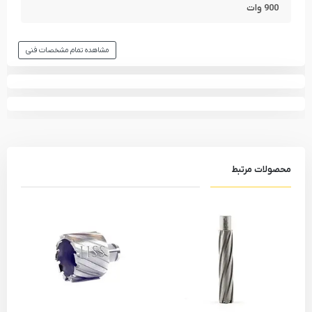
900 وات
مشاهده تمام مشخصات فنی
محصولات مرتبط