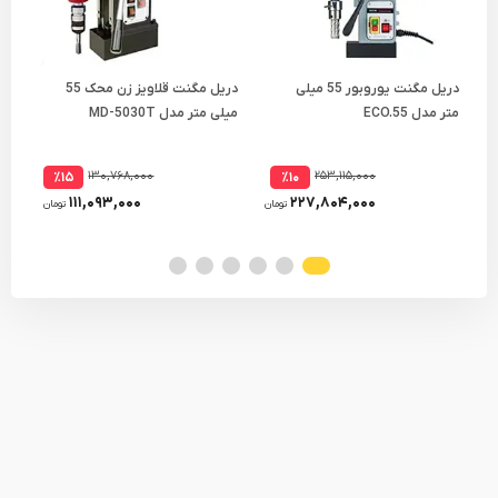
دریل مگنت یوروبور 55 میلی
دریل مگنت قلاویز زن محک 55
متر مدل ECO.55
میلی متر مدل MD-5030T
متر م
۱۳۰,۷۶۸,۰۰۰
۲۵۳,۱۱۵,۰۰۰
٪۱۵
٪۱۰
۱۱۱,۰۹۳,۰۰۰
۲۲۷,۸۰۴,۰۰۰
تومان
تومان