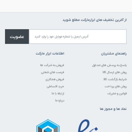
از آخرین تخفیف های ابزارمارکت مطلع شوید
عضویت
راهنمای مشتریان
اطلاعات ابزار مارکت
پاسخ به پرسش های متداول
فروش به شرکت ها
روش های ارسال کالا
فرصت های شغلی
شرایط بازگشت کالا
فروش همکاری
روش های پرداخت
خرید اقساطی
قوانین و مقررات
ارتباط با ما
درباره ما
نماد ها و مجوز ها