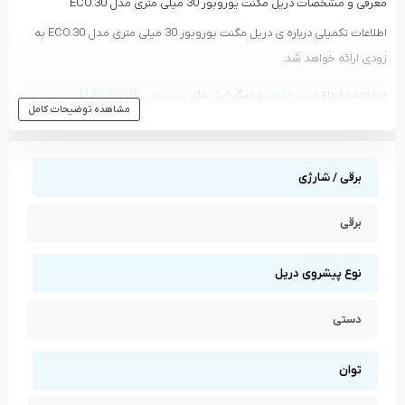
معرفی و مشخصات دریل مگنت یوروبور 30 میلی متری مدل ECO.30
اطلاعات تکمیلی درباره ی دریل مگنت یوروبور 30 میلی متری مدل ECO.30 به
زودی ارائه خواهد شد.
مشاهده انواع
دریل مگنت
و دیگر ابزار های
یوروبور - EUROBOOR
مشاهده توضیحات کامل
مشاهده تمام محصولات دسته
دریل مگنت
مشاهده تمام محصولات برند
یوروبور - EUROBOOR
برقی / شارژی
برقی
نوع پیشروی دریل
دستی
توان