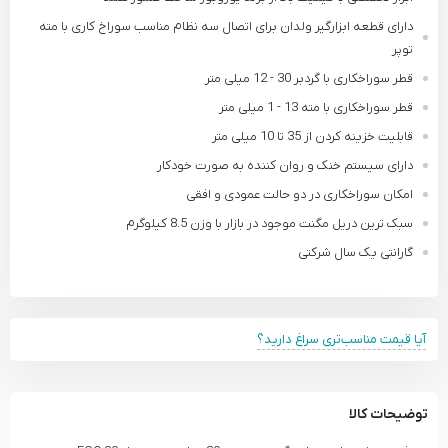
دارای قطعه ابزارگیر ولدان برای اتصال سه نظام مناسب سوراخ کاری با مته
توپر
قطر سوراخکاری با گردبر 30 - 12 میلی متر
قطر سوراخکاری با مته 13 - 1 میلی‌ متر
قابلیت خزینه کردن از 35 تا 10 میلی‌ متر
دارای سیستم خنک و روان کننده به صورت خودکار
امکان سوراخکاری در دو حالت عمودی و افقی
سبک ترین دریل مگنت موجود در بازار با وزن 8.5 کیلوگرم
گارانتی یک سال شرکتی
آیا قیمت مناسب‌تری سراغ دارید؟
توضیحات کالا