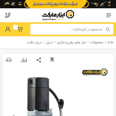
o abzarmaket
Menu Navigation
got Password
My Basket
خانه
محصولات
ابزار های برقی و شارژی
دریل
دریل مگنت