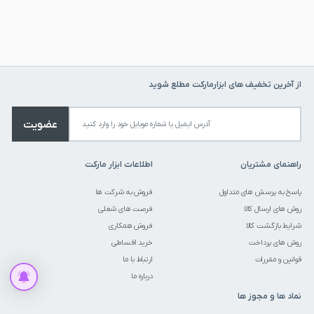
از آخرین تخفیف های ابزارمارکت مطلع شوید
عضویت
راهنمای مشتریان
اطلاعات ابزار مارکت
پاسخ به پرسش های متداول
فروش به شرکت ها
روش های ارسال کالا
فرصت های شغلی
شرایط بازگشت کالا
فروش همکاری
روش های پرداخت
خرید اقساطی
قیمت این کالا متغیر میباشد. می توانید برای استعلام قیمت تماس حاصل
قوانین و مقررات
ارتباط با ما
فرمایید.
درباره ما
نماد ها و مجوز ها
برای قیمت تماس بگیرید