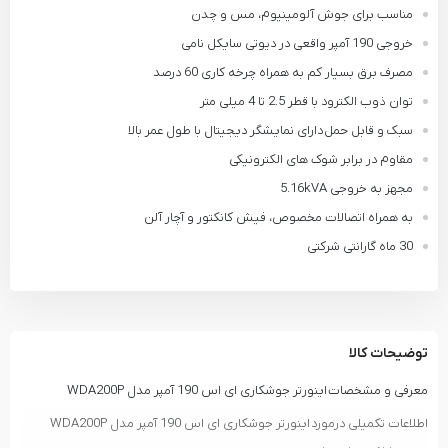
مناسب برای جوش آلومینیوم، مس و چدن
خروجی 190 آمپر واقعی در دیوتی سایکل نامی
مصرف برق بسیار کم به همراه چرخه کاری 60 درصد
توان ذوب الکترود با قطر 2.5 تا 4 میلی متر
سبک و قابل حمل دارای نمایشگر دیجیتال با طول عمر بالا
مقاوم در برابر شوک های الکترونیکی
مجهز به خروجی 5.16kVA
به همراه اتصالات مخصوص، فیش کانکتور و آچار آلن
30 ماه گارانتی شرکتی
توضیحات کالا
معرفی و مشخصات اینورتر جوشکاری ای اس 190 آمپر مدل WDA200P
اطلاعات تکمیلی درمورد اینورتر جوشکاری ای اس 190 آمپر مدل WDA200P