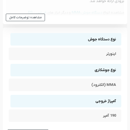
بزودی ارائه خواهد شد.
مشاهده انواع
دستگاه جوش MMA
و دیگر ابزار های
ای اس - ES
مشاهده توضیحات کامل
مشاهده تمام محصولات دسته
دستگاه جوش MMA
مشاهده تمام محصولات برند
ای اس - ES
نوع دستگاه جوش
اینورتر
نوع جوشکاری
MMA (الکترود)
آمپراژ خروجی
190 آمپر