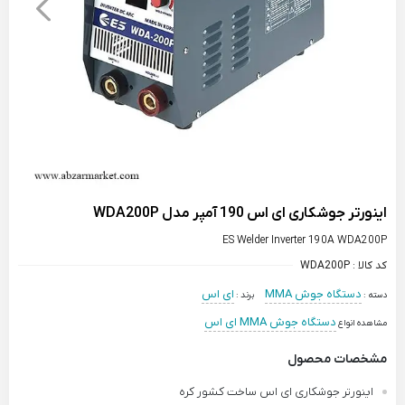
اینورتر جوشکاری ای اس 190 آمپر مدل WDA200P
ES Welder Inverter 190A WDA200P
کد کالا :
WDA200P
دستگاه جوش MMA
ای اس
دسته :
برند :
دستگاه جوش MMA ای اس
مشاهده انواع
مشخصات محصول
اینورتر جوشکاری ای اس ساخت کشور کره