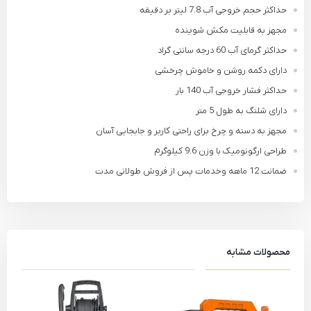
حداکثر حجم خروجی آب 7.8 لیتر بر دقیقه
مجهز به قابلیت مکش شوینده
حداکثر گرمای آب 60 درجه سانتی گراد
دارای دکمه روشن و خاموش چرخشی
حداکثر فشار خروجی آب 140 بار
دارای شلنگ به طول 5 متر
مجهز به دسته و چرخ برای راحتی کاربر و جابجایی آسان
طراحی ارگونومیک با وزن 9.6 کیلوگرم
ضمانت 12 ماهه وخدمات پس از فروش طولانی مدت
محصولات مشابه