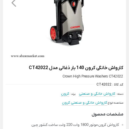
کارواش خانگی کرون 140 بار ذغالی مدل CT42022
Crown High Pressure Washers CT42022
کد کالا :
CT42022
کارواش خانگی و صنعتی
کرون
دسته :
برند :
کارواش خانگی و صنعتی کرون
مشاهده انواع
مشخصات محصول
کارواش کرون موتور 1800 وات 220 ولت ساخت کشور چین