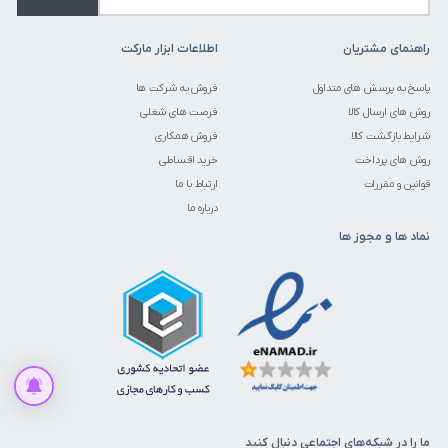
راهنمای مشتریان
اطلاعات ابزار مارکت
پاسخ به پرسش های متداول
فروش به شرکت ها
روش های ارسال کالا
فرصت های شغلی
شرایط بازگشت کالا
فروش همکاری
روش های پرداخت
خرید اقساطی
قوانین و مقررات
ارتباط با ما
درباره ما
نماد ها و مجوز ها
متاسفانه این کالا در حال حاضر موجود نیست
موجود شد به من اطلاع بده
ما را در شبکه‌های اجتماعی دنبال کنید