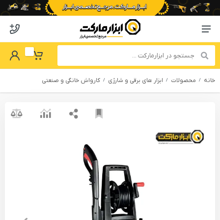
o abzarmaket
Menu Navigation
got Password
My Basket
خانه
محصولات
ابزار های برقی و شارژی
کارواش خانگی و صنعتی