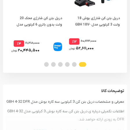
دریل بتن کن شارژی بوش 18
دریل بتن کن شارژی محک 20
ولت 3 کیلویی مدل GBH 18V-
ولت بدون باتری 6 کیلویی مدل
مدل 9
HDM-24 LI
18 X
۶۰,۲۲۳,۰۰۰
٪۱۲
۲۱,۳۱۸,۰۰۰
٪۴
۵۲,۶۱۱,۰۰۰
تومان
۲۰,۴۴۵,۵۰۰
تومان
توضیحات کالا
معرفی و مشخصات دریل بتن کن 3 کیلویی سه کاره بوش مدل GBH 4-32 DFR
اطلاعات تکمیلی درباره ی دریل بتن کن سه کاره بوش 3 کیلویی مدل GBH 4-32
DFR به زودی ارائه خواهد شد.