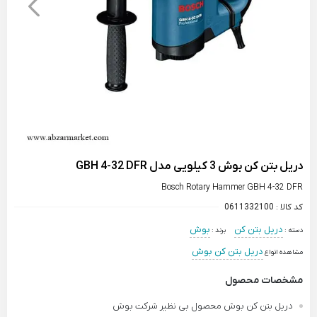
دریل بتن کن بوش 3 کیلویی مدل GBH 4-32 DFR
Bosch Rotary Hammer GBH 4-32 DFR
کد کالا :
0611332100
دریل بتن کن
بوش
دسته :
برند :
دریل بتن کن بوش
مشاهده انواع
مشخصات محصول
دریل بتن کن بوش محصول بی نظیر شرکت بوش