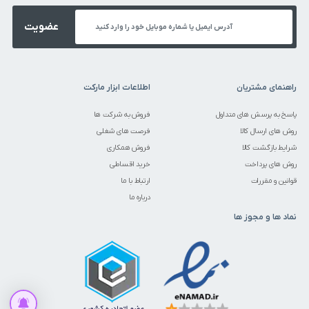
عضویت
راهنمای مشتریان
اطلاعات ابزار مارکت
پاسخ به پرسش های متداول
فروش به شرکت ها
روش های ارسال کالا
فرصت های شغلی
شرایط بازگشت کالا
فروش همکاری
روش های پرداخت
خرید اقساطی
قوانین و مقررات
ارتباط با ما
درباره ما
نماد ها و مجوز ها
قیمت این کالا متغیر میباشد. می توانید برای استعلام قیمت تماس حاصل
فرمایید.