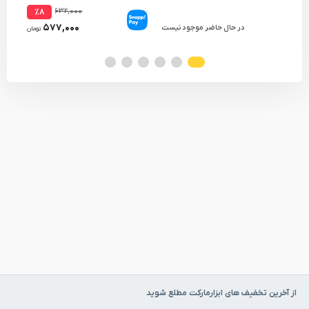
۶۳۲,۰۰۰
٪۸
۵۷۷,۰۰۰
در حال حاضر موجود نیست
تومان
از آخرین تخفیف های ابزارمارکت مطلع شوید