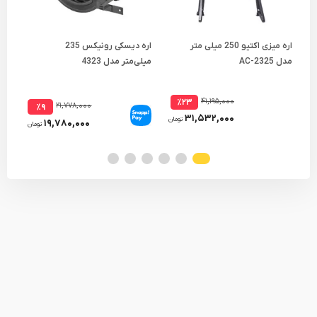
اره میزی اکتیو 250 میلی متر
اره دیسکی رونیکس 235
مدل AC-2325
میلی‌متر مدل 4323
مدل 190
۴۱,۱۹۵,۰۰۰
٪۲۳
۲۱,۷۷۸,۰۰۰
٪۹
۳۱,۵۳۲,۰۰۰
تومان
۱۹,۷۸۰,۰۰۰
تومان