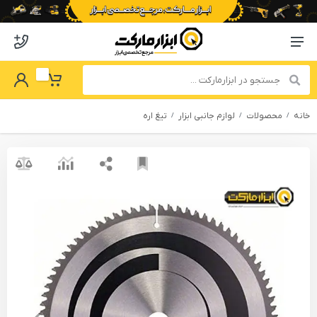
o abzarmaket
Menu Navigation
got Password
My Basket
خانه
محصولات
لوازم جانبی ابزار
تیغ اره