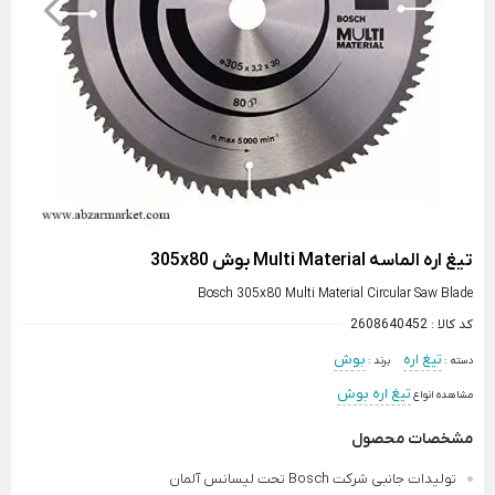
تیغ اره الماسه Multi Material بوش 305x80
Bosch 305x80 Multi Material Circular Saw Blade
کد کالا :
2608640452
تیغ اره
بوش
دسته :
برند :
تیغ اره بوش
مشاهده انواع
مشخصات محصول
تولیدات جانبی شرکت Bosch تحت لیسانس آلمان