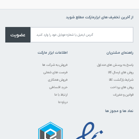
از آخرین تخفیف های ابزارمارکت مطلع شوید
عضویت
راهنمای مشتریان
اطلاعات ابزار مارکت
پاسخ به پرسش های متداول
فروش به شرکت ها
روش های ارسال کالا
فرصت های شغلی
شرایط بازگشت کالا
فروش همکاری
روش های پرداخت
خرید اقساطی
قوانین و مقررات
ارتباط با ما
درباره ما
نماد ها و مجوز ها