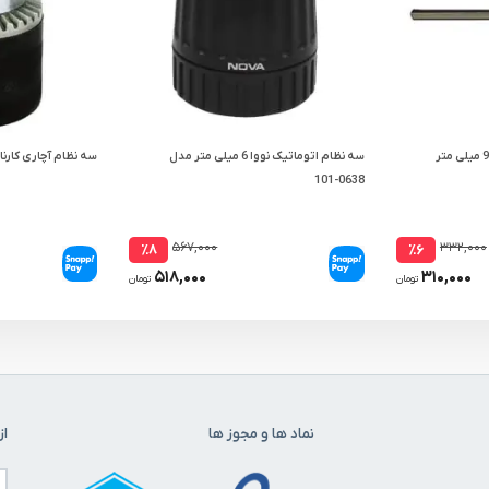
پین مته گرد بر گرولن 90x6.34 میلی متر
سه نظام اتوماتیک نووا 6 میلی متر مدل
سه نظام آچاری کارناوال 10 میل
0638-101
۵۶۷,۰۰۰
۳۳۲,۰۰۰
٪۸
٪۶
۵۱۸,۰۰۰
۳۱۰,۰۰۰
تومان
تومان
نماد ها و مجوز ها
از