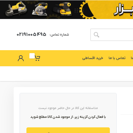
02191005495
شماره تماس:
ا
تماس با ما
خرید اقساطی
متاسفانه این کالا در حال حاضر موجود نیست
با فعال کردن گزینه زیر، از موجود شدن کالا مطلع شوید