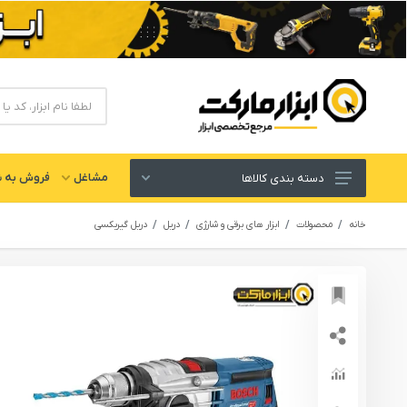
مشاغل
فروش به ش
دسته بندی کالاها
ابزار های برقی و شارژی
خانه
محصولات
ابزار های برقی و شارژی
دریل
دریل گیربکسی
لوازم جانبی ابزار
ابزار های دستی و عمومی
ابزار کارگاهی و گاراژی
ابزار های بادی یا پنوماتیک
ابزار دقیق و اندازه گیری