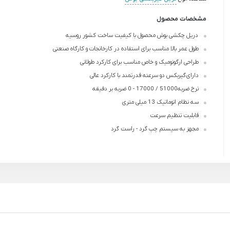
مشخصات محصول
دریل چکشی بوش محصول با کیفیت ساخت کشور روسیه
طول عمر بالا مناسب برای استفاده در کارخانجات و کارگاه صنعتی
طراحی ارگونومیک و خاص مناسب برای کارکرد طولانی
دارای گیربکس دو سرعته قدرتمند با کارکرد عالی
نرخ ضربه51000 / 17000 - 0 ضربه بر دقیقه
سه نظام اتوماتیک 13 میلی متری
قابلیت تنظیم سرعت
مجهز به سیستم چپ گرد - راست گرد