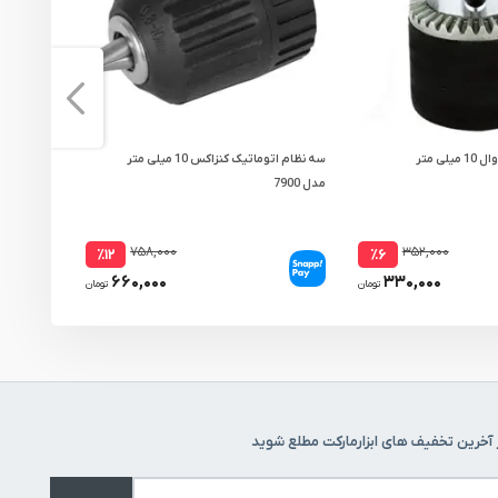
ی متر
سه نظام اتوماتیک کنزاکس 10 میلی متر
مدل 7900
متر ته کونیک 
۷۵۸,۰۰۰
۳۵۲,۰۰۰
٪۱۲
٪۶
۶۶۰,۰۰۰
۳۳۰,۰۰۰
تومان
تومان
 آخرین تخفیف های ابزارمارکت مطلع شوید