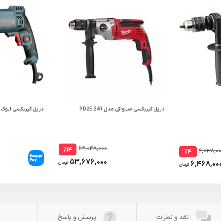
دریل گیربکسی میلواکی مدل PD2E 24R
دریل گیربکسی ایوک مدل 0
۶۳,۰۴۸,۰۰۰
٪۱۴
۶,۷۳۸,۰
٪۴
۵۳,۶۷۶,۰۰۰
۶,۴۶۸,۰۰
تومان
تومان
نقد و نظرات
پرسش و پاسخ