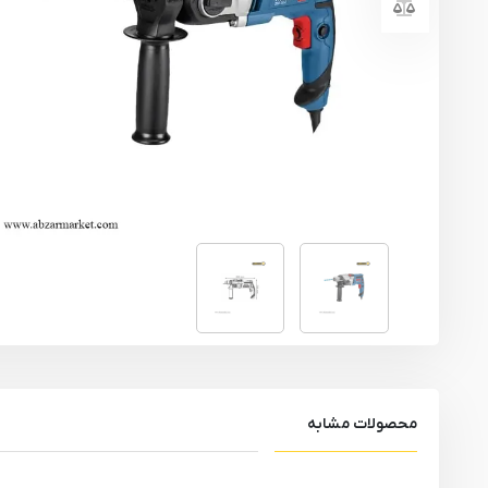
یراق آلات
تجهیزات ایمنی
قطعات یدکی ابزارآلات
ابزار الکتریکی
ابزار رنگ آمیزی صنعتی
ابزار بنزینی
محصولات مشابه