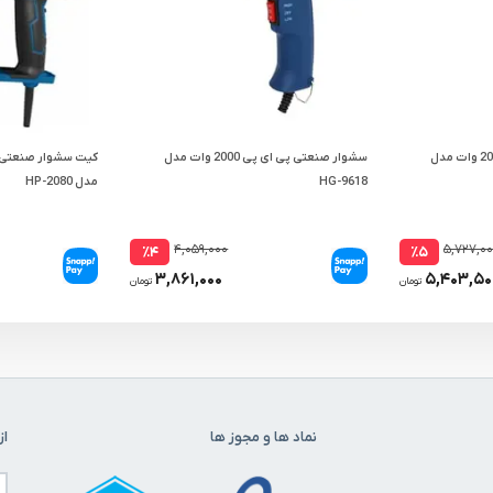
کیت سشوار صنعتی محک 2000 وات مدل
سشوار صنعتی پی ای پی 2000 وات مدل
HG-9618
مدل HP-2080
۴,۰۵۹,۰۰۰
۵,۷۲۷,۰
٪۴
٪۵
۳,۸۶۱,۰۰۰
۵,۴۰۳,۵۰
تومان
تومان
نماد ها و مجوز ها
از