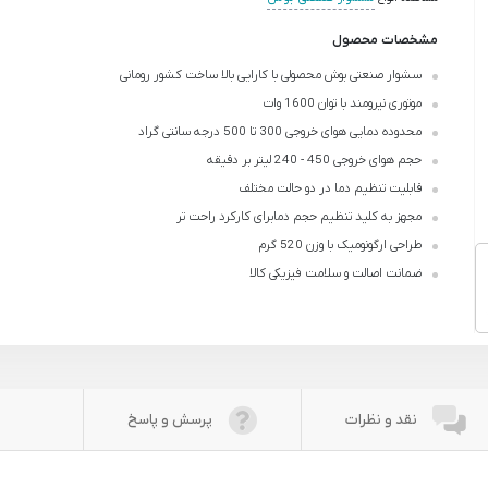
مشخصات محصول
سشوار صنعتی بوش محصولی با کارایی بالا ساخت کشور رومانی
موتوری نیرومند با توان 1600 وات
محدوده دمایی هوای خروجی 300 تا 500 درجه سانتی گراد
حجم هوای خروجی 450 - 240 لیتر بر دقیقه
قابلیت تنظیم دما در دو حالت مختلف
مجهز به کلید تنظیم حجم دمابرای کارکرد راحت تر
طراحی ارگونومیک با وزن 520 گرم
ضمانت اصالت و سلامت فیزیکی کالا
نقد و نظرات
پرسش و پاسخ