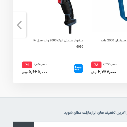
کیت سشوار صنعتی هیوندای 2000 وات
سشوار صنعتی ایوک 2000 وات مدل K-
K-6032
6030
۶,۰۵۰,۰۰۰
۷,۳۷۰,۰۰۰
٪۶
٪۸
۵,۶۶۵,۰۰۰
۶,۷۶۷,۰۰۰
تومان
تومان
 آخرین تخفیف های ابزارمارکت مطلع شوید