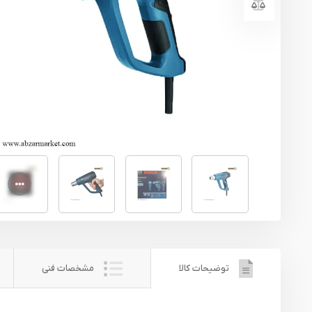
یراق آلات
تجهیزات ایمنی
قطعات یدکی ابزارآلات
ابزار الکتریکی
ابزار رنگ آمیزی صنعتی
ابزار بنزینی
توضیحات کالا
مشخصات فنی