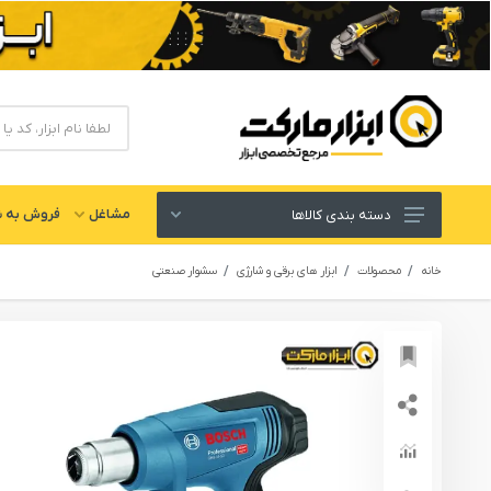
مشاغل
فروش به ش
دسته بندی کالاها
ابزار های برقی و شارژی
خانه
محصولات
ابزار های برقی و شارژی
سشوار صنعتی
لوازم جانبی ابزار
ابزار های دستی و عمومی
ابزار کارگاهی و گاراژی
ابزار های بادی یا پنوماتیک
ابزار دقیق و اندازه گیری