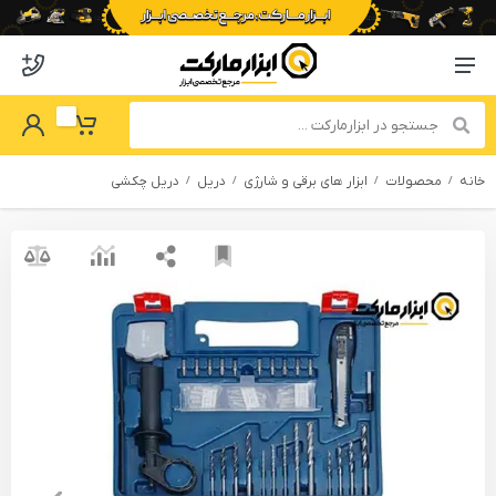
o abzarmaket
Menu Navigation
got Password
My Basket
خانه
محصولات
ابزار های برقی و شارژی
دریل
دریل چکشی