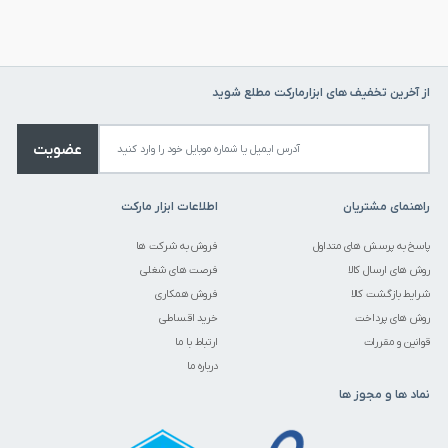
از آخرین تخفیف های ابزارمارکت مطلع شوید
عضویت
راهنمای مشتریان
اطلاعات ابزار مارکت
پاسخ به پرسش های متداول
فروش به شرکت ها
روش های ارسال کالا
فرصت های شغلی
شرایط بازگشت کالا
فروش همکاری
روش های پرداخت
خرید اقساطی
قوانین و مقررات
ارتباط با ما
درباره ما
نماد ها و مجوز ها