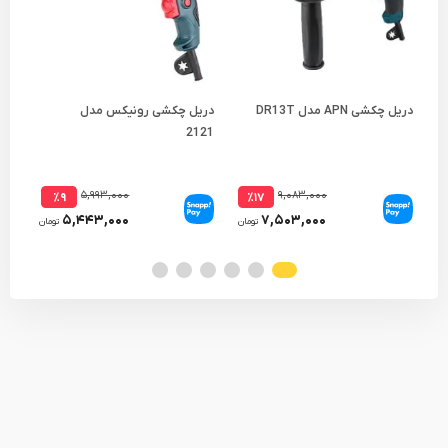
دریل چکشی APN مدل DR13T
دریل چکشی رونیکس مدل
کیت
001
2121
۵,۹۹۳,۰۰۰
۹,۰۸۳,۰۰۰
٪۹
٪۱۷
۵,۴۴۳,۰۰۰
۷,۵۰۳,۰۰۰
تومان
تومان