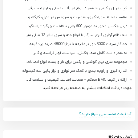
کیت دریل چکشی به همراه انواع ابزارآلات دستی و لوازم مصرفی
مناسب انجام سوراخکاری، تعمیرات و سرویس در منزل، کارگاه و...
دریل چکشی مجهز به موتور 600 واتی با قابلیت چپگرد - راستگرد
سه نظام آچاری فلزی سازگار با انواع مته و سری سایز 13 میلی متر
حداکثر سرعت 3000 دور بر دقیقه با نرخ 48000 ضربه بر دقیقه
به همراه ست کامل مته، چکش، انبردست، آچار فرانسه و کاتر
مجموعه سری پیچ گوشتی و بکس برای باز و بست انواع اتصالات
اندازه گیری و زاویه بندی با کمک متر نواری و تراز بنایی سه کپسوله
ارائه در کیف BMC محکم + ضمانت اصالت، کیفیت و سلامت کالا
جهت دریافت اطلاعات بیشتر به صفحه زیر مراجعه کنید.
آیا قیمت مناسب‌تری سراغ دارید؟
توضیحات کالا