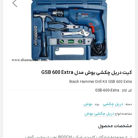
کیت دریل چکشی بوش مدل GSB 600 Extra
Bosch Hammer Drill Kit GSB 600 Extra
کد کالا :
GSB-600-Extra
دریل چکشی
بوش
دسته :
برند :
دریل چکشی بوش
مشاهده انواع
مشخصات محصول
از مجموعه ابزارآلات کاربردی شرکت BOSCH تحت لیسانس آلمان