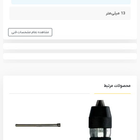
میله عمق سنج
13 میلی‌متر
مشاهده انواع
دریل چکشی
و دیگر ابزار های
بوش - BOSCH
مشاهده تمام محصولات دسته
دریل چکشی
مشاهده تمام مشخصات فنی
مشاهده تمام محصولات برند
بوش - BOSCH
محصولات مرتبط