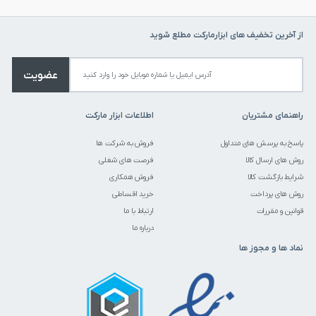
مشاهده انواع
دریل چکشی
و دیگر ابزار های
بوش - BOSCH
مشاهده تمام محصولات دسته
دریل چکشی
از آخرین تخفیف های ابزارمارکت مطلع شوید
مشاهده تمام محصولات برند
بوش - BOSCH
عضویت
راهنمای مشتریان
اطلاعات ابزار مارکت
پاسخ به پرسش های متداول
فروش به شرکت ها
روش های ارسال کالا
فرصت های شغلی
شرایط بازگشت کالا
فروش همکاری
روش های پرداخت
خرید اقساطی
قوانین و مقررات
ارتباط با ما
درباره ما
نماد ها و مجوز ها