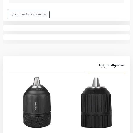
مشاهده تمام مشخصات فنی
محصولات مرتبط
نکات کاربردی دریل چکشی BOSCH مدل GSB 600
دریل چکشی بوش GSB 600 از موتور با توان 600 وات بهره می‌برد. این موتور با
عملکرد قوی و پر قدرت، امکان انجام کارهای مختلف در زمینه حفر و کار با مصالح
متفاوت را فراهم می‌سازد. این توان کافی برای استفاده در مصارف روزمره و
پروژه‌های حرفه‌ای است.
موتور این دریل تا سرعت 3000 دور بر دقیقه دوار می‌شود که این سرعت قابل
تنظیم است. این ویژگی به کاربر امکان کنترل دقیق‌تر و سازگاری با نوع مصالح