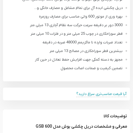
دریل چکشی ایده آل برای تمام مشاغل و مصارف خانگی و...
بهره وری از موتور 600 واتی مناسب برای مصارف روزمره
3000 دور بر دقیقه سرعت حرکت سه نظام آچاری 13 میلی متر
قطر سوراخکاری در چوب 25 میلی متر و در فلزات 10 میلی متر
تعداد ضربات وارده تا ماکزیمم 48000 ضربه در دقیقه
بیشترین قطر سوراخکاری در مصالح 13 میلی متر
مجهز به دسته کمکی جهت افزایش حفظ تعادل در حین کار
تضمین کیفیت و ضمانت اصالت محصول
آیا قیمت مناسب‌تری سراغ دارید؟
توضیحات کالا
معرفی و مشخصات دریل چکشی بوش مدل GSB 600