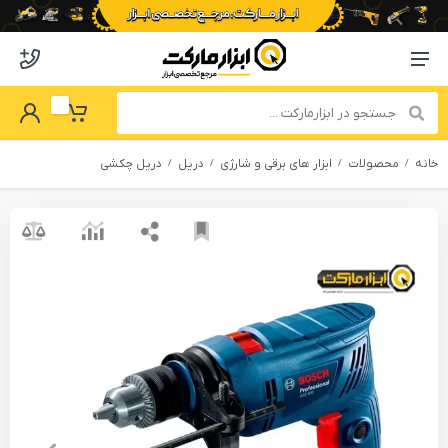
o abzarmaket
Menu Navigation
got Password
My Basket
خانه
محصولات
ابزار های برقی و شارژی
دریل
دریل چکشی