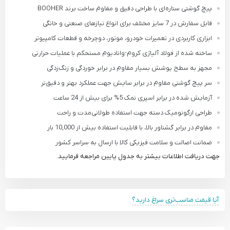
پیچ گوشتی ستاره‌ای با طراحی دقیق و مقاوم ساخت برند BOOHER
قابل سفارش در 7 سایز مختلف برای انواع نیازهای صنعتی و خانگی
ابزاری کاربردی در تعمیرات خودرو، موتور، دوچرخه و قطعات کامپیوتر
ساخته شده از فولاد آلیاژی کروم-وانادیوم مستحکم با عملیات حرارتی
مجهز به سطح پوشش بسیار مقاوم در برابر خوردگی و زنگ‌زدگی
سر پیچ گوشتی مقاوم در برابر سایش جهت عملکرد بهتر و دقیق‌تر
آزمایش شده در برابر اسپری نمک 5% برای بیش از 24 ساعت
طراحی ارگونومیک دسته جهت استفاده طولانی‌مدت و راحت
مقاوم در برابر گشتاور بالا، با قابلیت استفاده بیش از 10,000 بار
ضمانت اصالت و سلامت فیزیکی کالا با ارسال به سراسر کشور
جهت دریافت اطلاعات بیشتر به جدول پایین مراجعه فرمایید.
آیا قیمت مناسب‌تری سراغ دارید؟