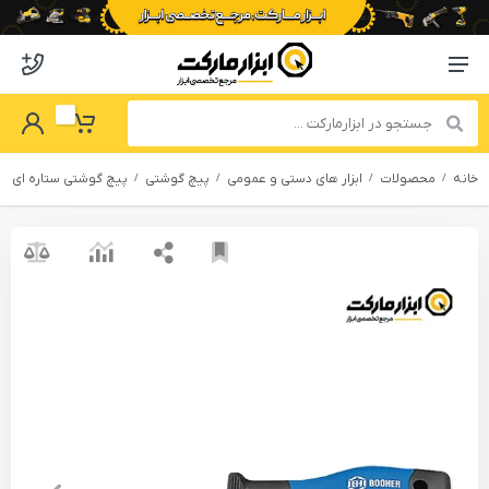
o abzarmaket
Menu Navigation
got Password
My Basket
خانه
محصولات
ابزار های دستی و عمومی
پیچ گوشتی
پیچ گوشتی ستاره‌ ای