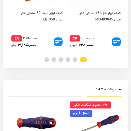
کیف ابزار موتا 45 سانتی متر
کیف ابزار لایت 50 سانتی متر
فاز
مدل MO403045
مدل LB-050
23
۳,۵۱۰,۰۰۰
۱,۹۰۰,۰۰۰
٪۹
٪۱۴
۳,۱۸۵,۰۰۰
۱,۶۲۸,۰۰۰
تومان
تومان
محصولات مشابه
٪۲۰ تخفیف شگفت انگیز
ارسال فوری