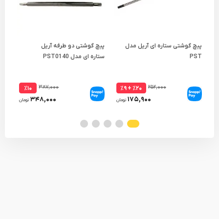
پیچ گوشتی ستاره ای آریل مدل
پیچ گوشتی دو طرفه آریل
پیچ
PST
ستاره ای مدل PST0140
مدل D
۳۸۷,۰۰۰
۲۵۲,۰۰۰
٪۱۰
٪۲۰ + ٪۹
۳۴۸,۰۰۰
۱۷۵,۹۰۰
تومان
تومان