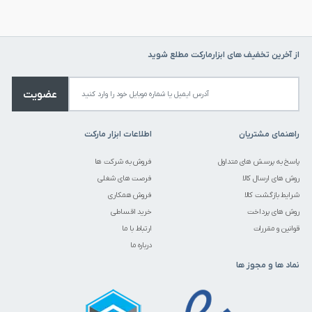
از آخرین تخفیف های ابزارمارکت مطلع شوید
عضویت
راهنمای مشتریان
اطلاعات ابزار مارکت
پاسخ به پرسش های متداول
فروش به شرکت ها
روش های ارسال کالا
فرصت های شغلی
شرایط بازگشت کالا
فروش همکاری
روش های پرداخت
خرید اقساطی
قوانین و مقررات
ارتباط با ما
درباره ما
نماد ها و مجوز ها