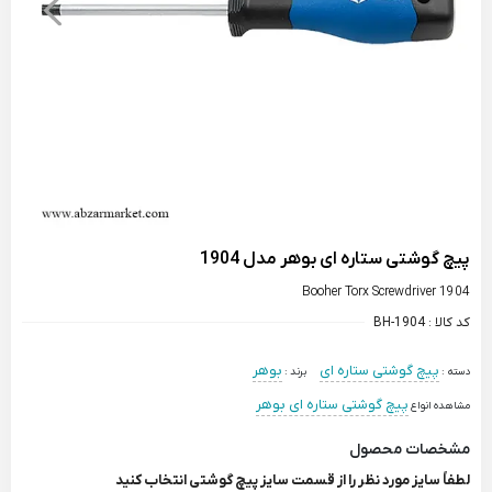
پیچ گوشتی ستاره ای بوهر مدل 1904
Booher Torx Screwdriver 1904
کد کالا :
BH-1904
پیچ گوشتی ستاره‌ ای
بوهر
دسته :
برند :
پیچ گوشتی ستاره‌ ای بوهر
مشاهده انواع
مشخصات محصول
لطفاً سایز مورد نظر را از قسمت سایز پیچ گوشتی انتخاب کنید