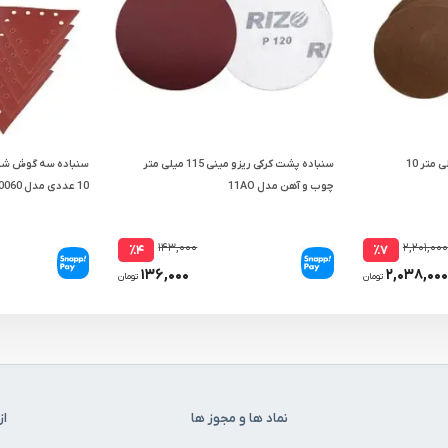
کاغذ سنباده گرد شپخ 150 میلی متر 10
سنباده پشت کرکی ریزو مینی 115 میلی متر
چوب و آهن مدل 11AO
10 عددی مدل 790380060
۱۴۳,۰۰۰
۲,۲۰۱,۰۰۰
٪۴
٪۷
۱۳۶,۰۰۰
۲,۰۳۸,۰۰۰
تومان
تومان
نماد ها و مجوز ها
از