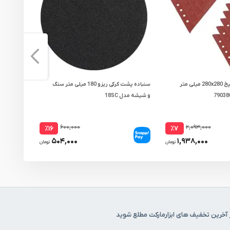
سنباده سه گوش شپخ 280x280 میلی متر
سنباده پشت کرکی ریزو 180 میلی متر سنگ
و شیشه مدل 18SC
آهن مدل 18FAO
۶۰۰,۰۰۰
۲,۰۹۳,۰۰۰
٪۱۶
٪۷
۵۰۴,۰۰۰
۱,۹۳۸,۰۰۰
تومان
تومان
 آخرین تخفیف های ابزارمارکت مطلع شوید