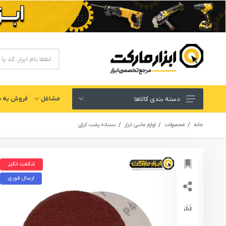
مشاغل
فروش به ش
دسته بندی کالاها
ابزار های برقی و شارژی
خانه
محصولات
لوازم جانبی ابزار
سنباده پشت کرکی
لوازم جانبی ابزار
ابزار های دستی و عمومی
شگفت انگیز
ابزار کارگاهی و گاراژی
ارسال فوری
ابزار های بادی یا پنوماتیک
ابزار دقیق و اندازه گیری