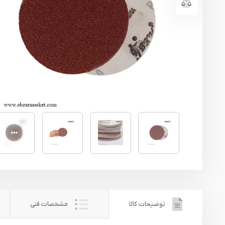
یراق آلات
تجهیزات ایمنی
قطعات یدکی ابزارآلات
ابزار الکتریکی
ابزار رنگ آمیزی صنعتی
ابزار بنزینی
توضیحات کالا
مشخصات فنی