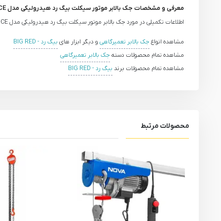
معرفی و مشخصات جک بالابر موتور سیکلت بیگ رد هیدرولیکی مدل T66751-CE
اطلاعات تکمیلی در مورد جک بالابر موتور سیکلت بیگ رد هیدرولیکی مدل T66751-CE به زودی ارائه خواهد شد.
مشاهده انواع
جک بالابر تعمیرگاهی
و دیگر ابزار های
بیگ رد - BIG RED
مشاهده تمام محصولات دسته
جک بالابر تعمیرگاهی
مشاهده تمام محصولات برند
بیگ رد - BIG RED
محصولات مرتبط