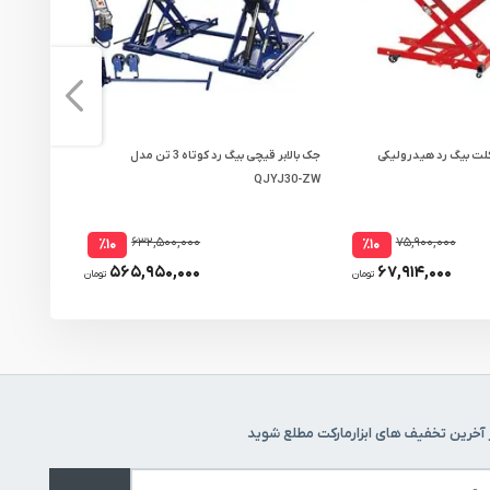
کلت بیگ رد هیدرولیکی
جک بالابر قیچی بیگ رد کوتاه 3 تن مدل
QJYJ30-ZW
مدل QJY240B-E
۶۳۲,۵۰۰,۰۰۰
۷۵,۹۰۰,۰۰۰
٪۱۰
٪۱۰
۵۶۵,۹۵۰,۰۰۰
۶۷,۹۱۴,۰۰۰
تومان
تومان
 آخرین تخفیف های ابزارمارکت مطلع شوید