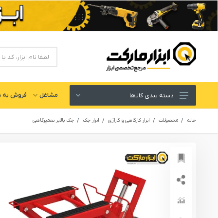
مشاغل
فروش به ش
دسته بندی کالاها
ابزار های برقی و شارژی
خانه
محصولات
ابزار کارگاهی و گاراژی
ابزار جک
جک بالابر تعمیرگاهی
لوازم جانبی ابزار
ابزار های دستی و عمومی
ابزار کارگاهی و گاراژی
ابزار های بادی یا پنوماتیک
ابزار دقیق و اندازه گیری