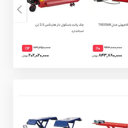
ونی مدل TRE0568
جک پالت باسکول دار هاردکس 2.5 تن
استاندارد
مدل 2832
۲۳۱,۲۵۰,۰۰۰
۹۴۳,۰۰۰,۰۰۰
٪۱۲
٪۱۰
۲۰۲,۰۲۰,۰۰۰
۸۴۳,۷۸۰,۰۰۰
تومان
تومان