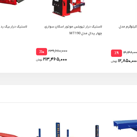
رثقیل زنجیری رونیکس 500 کیلوگرم مدل
لاستیک درار تیوبلس موتور اسکان سواری
لاستیک درار بیگ رد کامی
چهار پدال مدل MT190
۲۳۹,۶۸۰,۰۰۰
٪۱۰
۱۴,۱۴۸,۰
٪۹
۲۱۳,۴۶۵,۰۰۰
۱۲,۸۵۰,۰۰
تومان
تومان