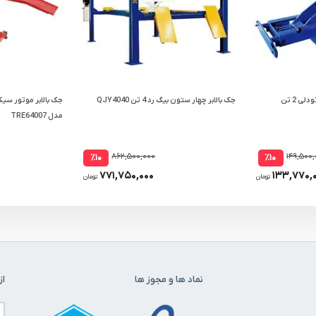
جک بالابر چهار ستون بیگ رد تودلی 2 تن
جک بالابر چهار ستون بیگ رد 4 تن QJY4040
جک بالابر موتور سی
مدل TRE64007
۸۶۲,۵۰۰,۰۰۰
۱۴۹,۵۰۰
٪۱۰
٪۱۰
۷۷۱,۷۵۰,۰۰۰
۱۳۳,۷۷۰,
تومان
تومان
نماد ها و مجوز ها
از