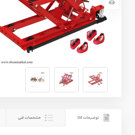
یراق آلات
تجهیزات ایمنی
قطعات یدکی ابزارآلات
ابزار الکتریکی
ابزار رنگ آمیزی صنعتی
ابزار بنزینی
توضیحات کالا
مشخصات فنی