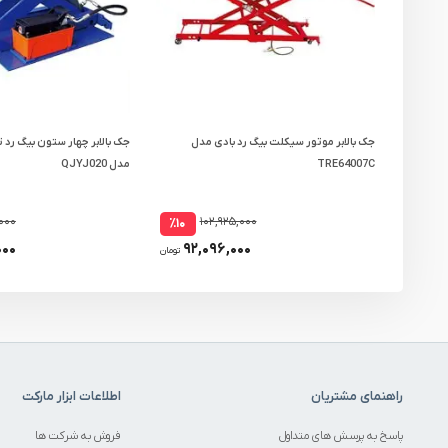
جک بالابر موتور سیکلت بیگ رد بادی مدل
TRE64007C
مدل QJYJ020
,۰۰۰
۱۰۲,۹۲۵,۰۰۰
٪۱۰
۰۰۰
۹۲,۰۹۶,۰۰۰
تومان
راهنمای مشتریان
اطلاعات ابزار مارکت
پاسخ به پرسش های متداول
فروش به شرکت ها