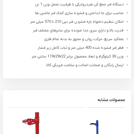
دستگاه فنر جمع کن هیدرولیکی با ظرفیت تحمل وزن 1 تن
مناسب برای جا انداختن و فشرده سازی کمک فنر ماشین ها
امکان تنظیم دلخواه بازه فشردن فنر بین 210 تا 570 میلی متر
قدرت بالا و دارای سری جدا شونده برای سایزهای مختلف فنر
عملکرد سریع، حرکت روان و مجهز به بدنه تمام فلزی
قطر فنر فشرده شده 400 میلی متر و ثبات کامل زیر فشار
وزن 30 کیلوگرم و ابعاد محصول برابر 119x29x22 سانتی متر
ارسال رایگان و ضمانت اصالت و سلامت فیزیکی کالا
محصولات مشابه