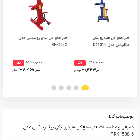
فنر جمع کن هیدرولیکی
فنر جمع کن بادی رونیکس مدل
فنر
داناپلاس مدل D11310
RH-4952
مدل 200
۴۵,۷۵۸,۰۰۰
۳۳,۸۱۰,۰۰۰
٪۱۸
٪۷
۳۷,۴۶۷,۰۰۰
۳۱,۴۴۳,۰۰۰
تومان
تومان
توضیحات کالا
معرفی و مشخصات فنر جمع کن هیدرولیکی بیگ رد 1 تن مدل
TRK1500-6