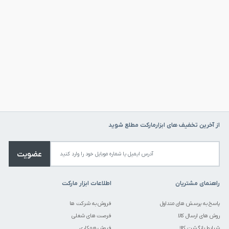
از آخرین تخفیف های ابزارمارکت مطلع شوید
عضویت
راهنمای مشتریان
اطلاعات ابزار مارکت
پاسخ به پرسش های متداول
فروش به شرکت ها
روش های ارسال کالا
فرصت های شغلی
شرایط بازگشت کالا
فروش همکاری