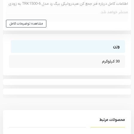
اطلاعات کامل درباره فنر جمع کن هیدرولیکی بیگ رد مدل TRK1500-6 به زودی
منتشر خواهد شد.
مشاهده انواع
فنر جمع کن
و دیگر ابزار های
بیگ رد - BIG RED
مشاهده توضیحات کامل
مشاهده تمام محصولات دسته
فنر جمع کن
مشاهده تمام محصولات برند
بیگ رد - BIG RED
وزن
30 کیلوگرم
محصولات مرتبط