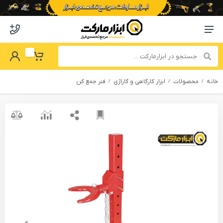
o abzarmaket
Menu Navigation
got Password
My Basket
خانه
محصولات
ابزار کارگاهی و گاراژی
فنر جمع کن