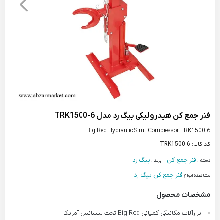
فنر جمع کن هیدرولیکی بیگ رد مدل TRK1500-6
Big Red Hydraulic Strut Compressor TRK1500-6
کد کالا :
TRK1500-6
فنر جمع کن
بیگ رد
دسته :
برند :
فنر جمع کن بیگ رد
مشاهده انواع
مشخصات محصول
ابزارآلات مکانیکی کمپانی Big Red تحت لیسانس آمریکا