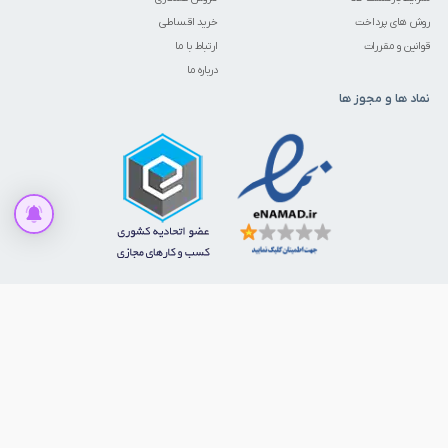
روش های پرداخت
خرید اقساطی
قوانین و مقررات
ارتباط با ما
درباره ما
نماد ها و مجوز ها
قیمت این کالا متغیر میباشد. می توانید برای استعلام قیمت تماس حاصل
فرمایید.
برای قیمت تماس بگیرید
ما را در شبکه‌های اجتماعی دنبال کنید
© 1386 - 1405. تمامی حقوق برای ابزارمارکت محفوظ است