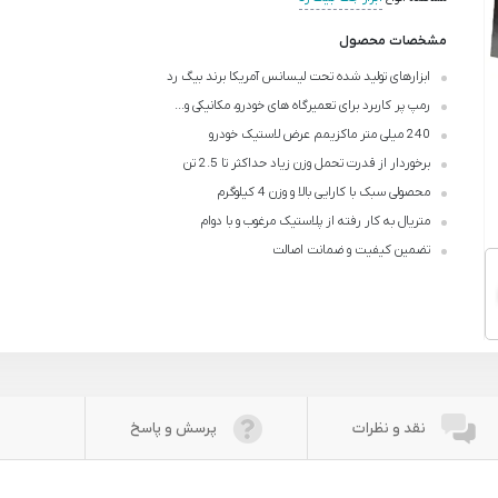
مشخصات محصول
ابزارهای تولید شده تحت لیسانس آمریکا برند بیگ رد
رمپ پر کاربرد برای تعمیرگاه های خودرو، مکانیکی و...
240 میلی متر ماکزیمم عرض لاستیک خودرو
برخوردار از قدرت تحمل وزن زیاد حداکثر تا 2.5 تن
محصولی سبک با کارایی بالا و وزن 4 کیلوگرم
متریال به کار رفته از پلاستیک مرغوب و با دوام
تضمین کیفیت و ضمانت اصالت
نقد و نظرات
پرسش و پاسخ