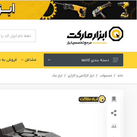
مشاغل
فروش به ش
دسته بندی کالاها
ابزار های برقی و شارژی
خانه
محصولات
ابزار کارگاهی و گاراژی
ابزار جک
لوازم جانبی ابزار
ابزار های دستی و عمومی
ابزار کارگاهی و گاراژی
ابزار های بادی یا پنوماتیک
ابزار دقیق و اندازه گیری