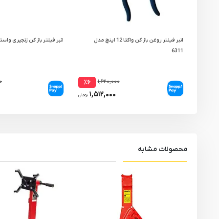
انبر فیلتر روغن باز کن واکتا 12 اینچ مدل
انبر فیلتر باز کن زنجیری واستر 10 این
6311
۰
۱,۶۲۰,۰۰۰
٪۶
۰
۱,۵۱۲,۰۰۰
تومان
محصولات مشابه