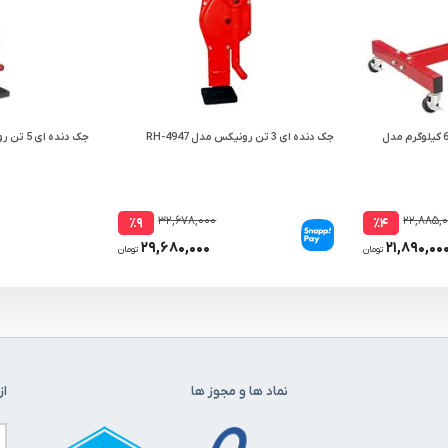
استند موتور بیگ رد تاشو 680 کیلوگرم مدل
جک دنده ای 3 تن رونیکس مدل RH-4947
جک دنده ای 5 تن رونیکس مدل RH-4948
۳۲,۶۷۸,۰۰۰
۲۲,۸۸۵,
٪۹
٪۴
۲۹,۶۸۰,۰۰۰
۲۱,۸۹۰,۰۰
تومان
تومان
نماد ها و مجوز ها
از