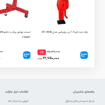
جک دنده ای 1.5 تن رونیکس مدل RH-4946
T26801
۰۰۰
۲۵,۰۴۸,۰۰۰
٪۹
۰
۲۲,۷۵۰,۰۰۰
تومان
راهنمای مشتریان
اطلاعات ابزار مارکت
پاسخ به پرسش های متداول
فروش به شرکت ها