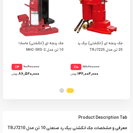
جک پنجه ای (انگشتی) بیگ رد
جک پنجه ای (انگشتی) ماسادا
جک 
25 تن مدل TRJ7225
10 تن مدل MHC-5RS-2
20 تن مدل MHC-10RS-2
۹۰,۴۰۰,۰۰۰
۱۵۸,۷۰۰,۰۰۰
٪۴
٪۱۰
۸۶,۵۲۰,۰۰۰
۱۴۲,۰۰۲,۰۰۰
تومان
تومان
Product Description Tab
معرفی و مشخصات جک انگشتی بیگ رد صنعتی 10 تن مدل TRJ7210