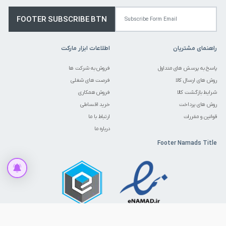
FOOTER SUBSCRIBE BTN
راهنمای مشتریان
اطلاعات ابزار مارکت
پاسخ به پرسش های متداول
فروش به شرکت ها
روش های ارسال کالا
فرصت های شغلی
شرایط بازگشت کالا
فروش همکاری
روش های پرداخت
خرید اقساطی
قوانین و مقررات
ارتباط با ما
درباره ما
Footer Namads Title
Product Detail Call For Price Hint
PRODUCT ACTION CALL FOR PRICE