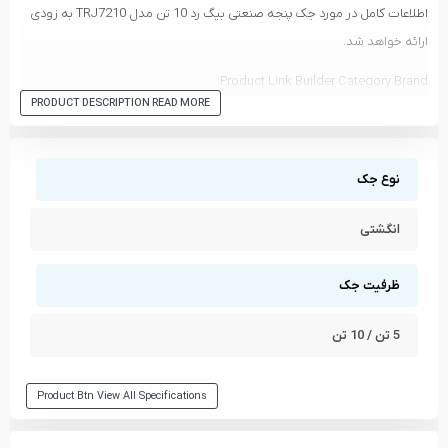
اطلاعات کامل در مورد جک پنجه صنعتی بیگ رد 10 تن مدل TRJ7210 به زودی
ارائه خواهد شد.
Product Link Builder Category Brand
PRODUCT DESCRIPTION READ MORE
Product Link Builder Category
Product Link Builder Brand
نوع جک
انگشتی
ظرفیت جک
5 تن / 10 تن
Product Btn View All Specifications