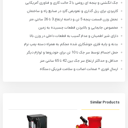
جک انگشتی و پنجه ای روغنی با 2 حالت کاری و فناوری آمریکایی
کاربردی برای ریل گذاری و تعویض گارد در صنایع راه و ساختمان
تحمل وزن قسمت پنجه 5 تن و دامنه ارتفاع 3 تا 26 سانتی متر
مخصوص جابجایی و بالابردن قطعات چسبیده به زمین
دارای شیر اطمینان و عدم آسیب به قطعات داخلی در وزن بالا
بدنه و پایه فلزی جوشکاری شده مجکم به همراه دسته پمپ نرم
حمل اجسام توسط سر جک تا 10 تن برای خودروها و لوازم دیگر
حداقل و حداکثر ارتفاع سر جک بین 42 تا 65 سانتی متر
ارسال فوری + ضمانت اصالت و سلامت فیزیکی دستگاه
Similar Products