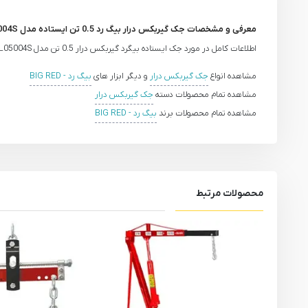
معرفی و مشخصات جک گیربکس درار بیگ رد 0.5 تن ایستاده مدل TEL05004S
اطلاعات کامل در مورد جک ایستاده بیگرد گیربکس درار 0.5 تن مدل TEL05004S به زودی منتشر خواهد شد.
مشاهده انواع
جک گیربکس درار
و دیگر ابزار های
بیگ رد - BIG RED
مشاهده تمام محصولات دسته
جک گیربکس درار
مشاهده تمام محصولات برند
بیگ رد - BIG RED
محصولات مرتبط