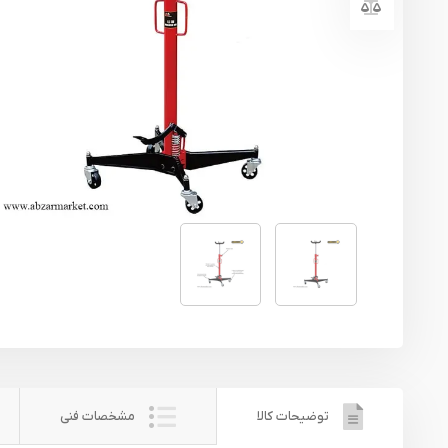
یراق آلات
تجهیزات ایمنی
قطعات یدکی ابزارآلات
ابزار الکتریکی
ابزار رنگ آمیزی صنعتی
ابزار بنزینی
توضیحات کالا
مشخصات فنی