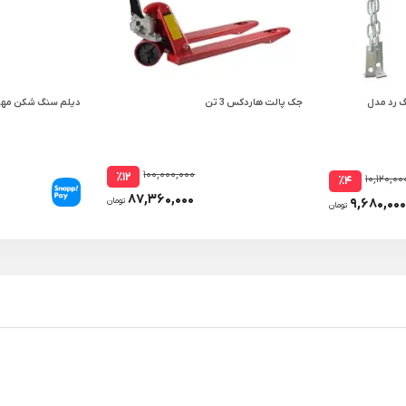
گ رد مدل
جک پالت هاردکس 3 تن
دیلم سنگ شکن مهدوی
۱۰۰,۰۰۰,۰۰۰
٪۱۲
۱۰,۱۲۰,۰۰
٪۴
۸۷,۳۶۰,۰۰۰
۹,۶۸۰,۰۰۰
تومان
تومان