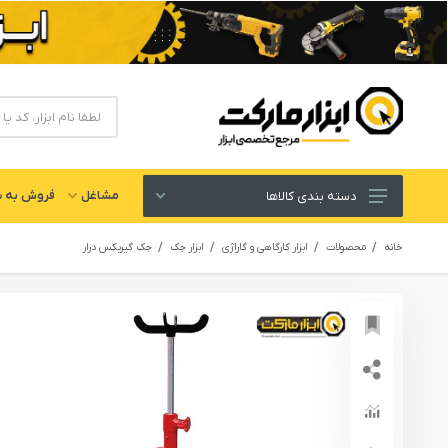
مشاغل
فروش به ش
دسته بندی کالاها
ابزار های برقی و شارژی
خانه
محصولات
ابزار کارگاهی و گاراژی
ابزار جک
جک گیربکس درار
لوازم جانبی ابزار
ابزار های دستی و عمومی
ابزار کارگاهی و گاراژی
ابزار های بادی یا پنوماتیک
ابزار دقیق و اندازه گیری