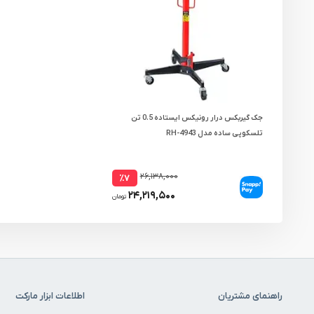
جک گیربکس درار رونیکس ایستاده 0.5 تن
تلسکوپی ساده مدل RH-4943
۲۶,۱۳۸,۰۰۰
٪۷
۲۴,۲۱۹,۵۰۰
تومان
راهنمای مشتریان
اطلاعات ابزار مارکت