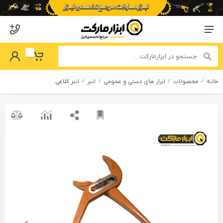
o abzarmaket
Menu Navigation
got Password
My Basket
خانه
محصولات
ابزار های دستی و عمومی
انبر
انبر کلاغی