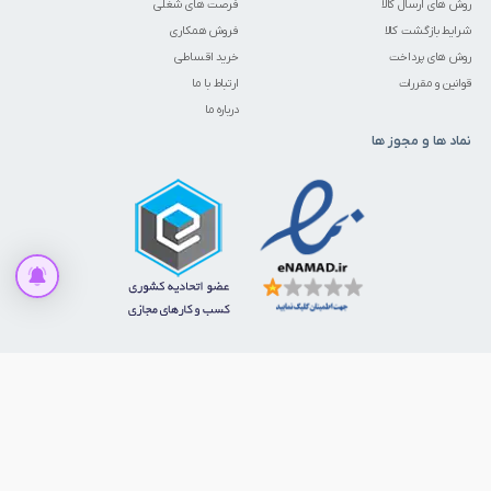
روش های ارسال کالا
فرصت های شغلی
شرایط بازگشت کالا
فروش همکاری
روش های پرداخت
خرید اقساطی
قوانین و مقررات
ارتباط با ما
درباره ما
نماد ها و مجوز ها
افزودن به سبد خرید
ما را در شبکه‌های اجتماعی دنبال کنید
© 1386 - 1405. تمامی حقوق برای ابزارمارکت محفوظ است