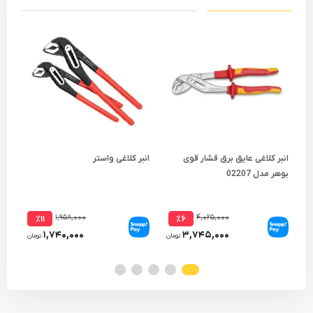
انبر کلاغی عایق برق فشار قوی
انبر کلاغی واستر
بوهر مدل 02207
آلمان
۱,۹۵۸,۰۰۰
۴,۰۲۵,۰۰۰
٪۱۱
٪۶
۱,۷۴۰,۰۰۰
۳,۷۴۵,۰۰۰
تومان
تومان