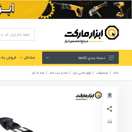
مشاغل
فروش به ش
دسته بندی کالاها
ابزار های برقی و شارژی
خانه
محصولات
لوازم جانبی ابزار
مته و ست مته
مته ته گرد
لوازم جانبی ابزار
ابزار های دستی و عمومی
ابزار کارگاهی و گاراژی
ابزار های بادی یا پنوماتیک
ابزار دقیق و اندازه گیری