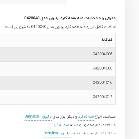
معرفی و مشخصات مته همه کاره برلیون مدل 0420040
اطلاعات کامل درباره مته همه کاره برلیون مدل 0420040 به شرح زیر است:
کد کالا
042004006
042004008
042004010
042004012
مشاهده انواع
مته ته گرد
و دیگر ابزار های
برلیون - Berrylion
مشاهده تمام محصولات دسته
مته ته گرد
مشاهده تمام محصولات برند
برلیون - Berrylion