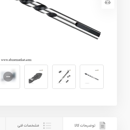
یراق آلات
تجهیزات ایمنی
قطعات یدکی ابزارآلات
ابزار الکتریکی
ابزار رنگ آمیزی صنعتی
ابزار بنزینی
توضیحات کالا
مشخصات فنی