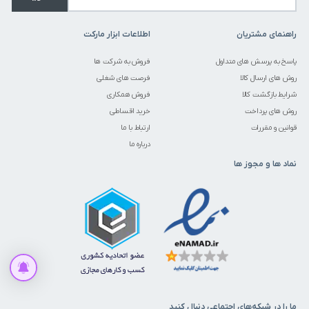
راهنمای مشتریان
اطلاعات ابزار مارکت
پاسخ به پرسش های متداول
فروش به شرکت ها
روش های ارسال کالا
فرصت های شغلی
شرایط بازگشت کالا
فروش همکاری
روش های پرداخت
خرید اقساطی
قوانین و مقررات
ارتباط با ما
درباره ما
نماد ها و مجوز ها
افزودن به سبد خرید
ما را در شبکه‌های اجتماعی دنبال کنید