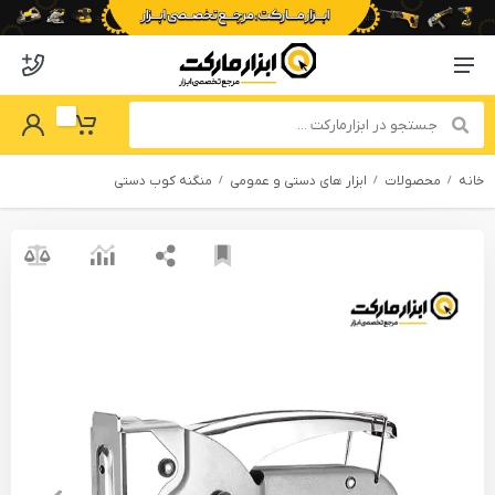
o abzarmaket
Menu Navigation
got Password
My Basket
خانه
محصولات
ابزار های دستی و عمومی
منگنه کوب دستی