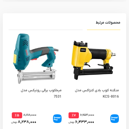
محصولات مرتبط
منگنه کوب بادی کنزاکس مدل
میخکوب برقی رونیکس مدل
میخ
7531
KCS-8016
 Li
۸,۷۱۸,۰۰۰
۶,۹۵۳,۰۰۰
٪۵
٪۷
۸,۲۳۸,۰۰۰
۶,۴۳۳,۰۰۰
تومان
تومان