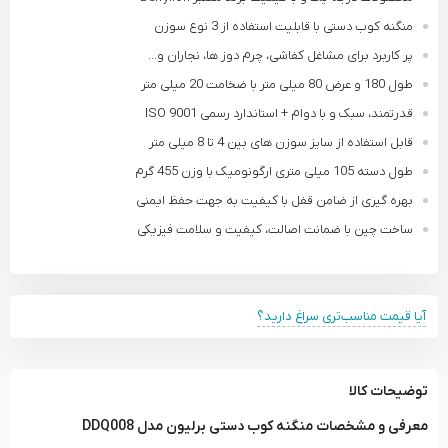
منگنه کوب دستی با قابلیت استفاده از 3 نوع سوزن
پر کاربرد برای مشاغل کفاشی، چرم دوز ها، نجاران و...
طول 180 و عرض 80 میلی متر با ضخامت 20 میلی متر
قدرتمند، سبک و با دوام + استاندارد رسمی ISO 9001
قابل استفاده از سایز سوزن های بین 4 تا 8 میلی متر
طول دسته 105 میلی متری ارگونومیک با وزن 455 گرم
بهره گیری از ضامن قفل با کیفیت به جهت حفظ ایمنی
ساخت چین با ضمانت اصالت، کیفیت و سلامت فیزیکی
آیا قیمت مناسب‌تری سراغ دارید؟
توضیحات کالا
معرفی و مشخصات منگنه کوب دستی برلیون مدل DDQ008