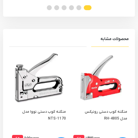
محصولات مشابه
منگنه کوب دستی رونیکس
منگنه کوب دستی نووا مدل
منگ
مدل RH-4805
NTS-1170
مدل 804
۲,۵۵۰,۰۰۰
۱,۴۹۳,۰۰۰