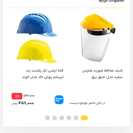
محصولات مرتبط
شیلد محافظ صورت هترمن
کلاه ایمنی تک پلاست بند
کلاه
سفید مدل عایق برق
ابریشم پوش لاک مدل الوند
بند 
۵۱۳,۰۰۰
٪۱۱
۴۵۶,۰۰۰
در حال حاضر موجود نیست
تومان