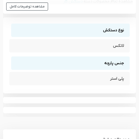
مشاهده تمام محصولات دسته
دستکش کار
مشاهده توضیحات کامل
مشاهده تمام محصولات برند
آروا - ARVA
نوع دستکش
لاتکس
جنس پارچه
پلی استر