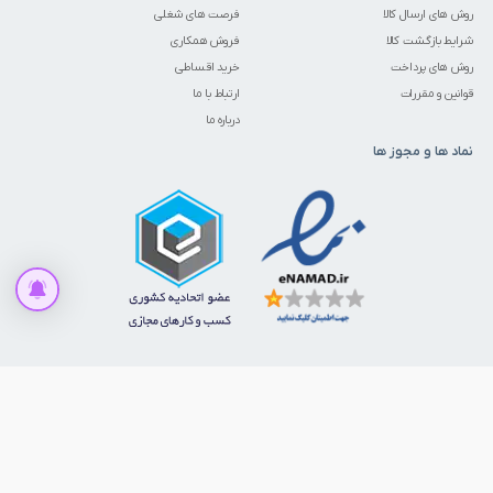
روش های ارسال کالا
فرصت های شغلی
شرایط بازگشت کالا
فروش همکاری
روش های پرداخت
خرید اقساطی
قوانین و مقررات
ارتباط با ما
درباره ما
نماد ها و مجوز ها
متاسفانه این کالا در حال حاضر موجود نیست
موجود شد به من اطلاع بده
ما را در شبکه‌های اجتماعی دنبال کنید
© 1386 - 1405. تمامی حقوق برای ابزارمارکت محفوظ است