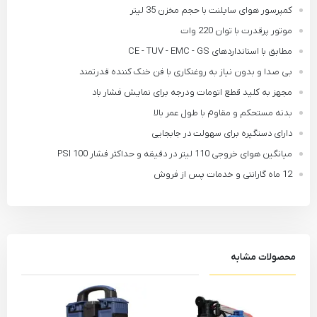
کمپرسور هوای سایلنت با حجم مخزن 35 لیتر
موتور پرقدرت با توان 220 وات
مطابق با استانداردهای CE - TUV - EMC - GS
بی صدا و بدون نیاز به روغنکاری با فن خنک کننده قدرتمند
مجهز به کلید قطع اتومات و درجه برای نمایش فشار باد
بدنه مستحکم و مقاوم با طول عمر بالا
دارای دستگیره برای سهولت در جابجایی
میانگین هوای خروجی 110 لیتر در دقیقه و حداکثر فشار 100 PSI
12 ماه گارانتی و خدمات پس از فروش
محصولات مشابه