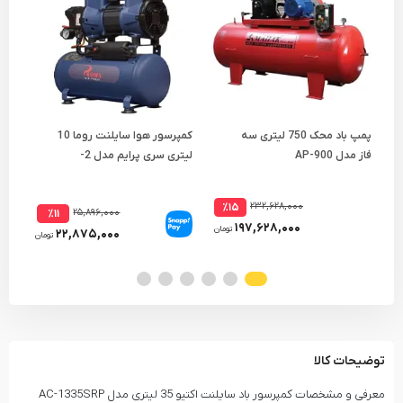
پمپ باد محک 750 لیتری سه
کمپرسور هوا سایلنت روما 10
فاز مدل AP-900
لیتری سری پرایم مدل 2-
مدل 025A
1180F10A
۲۳۲,۶۲۸,۰۰۰
٪۱۵
۲۵,۸۹۶,۰۰۰
٪۱۱
۱۹۷,۶۲۸,۰۰۰
تومان
۲۲,۸۷۵,۰۰۰
تومان
توضیحات کالا
معرفی و مشخصات کمپرسور باد سایلنت اکتیو 35 لیتری مدل AC-1335SRP