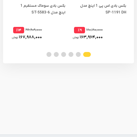
بکس بادی اس پی 1 اینچ مدل
بکس بادی سوماک مستقیم 1
کوپل
SP-1191 DH
اینچ مدل ST-5583-6
3/8 اینچ مدل -3484
۱۹۶,۹۰۹,۰۰۰
۱۸۰,۱۸۰,۰۰۰
٪۱۴
٪۹
۱۶۷,۹۸۸,۰۰۰
۱۶۳,۹۶۴,۰۰۰
تومان
تومان