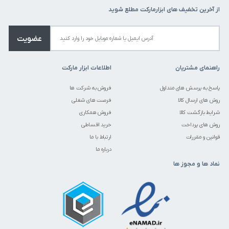
از آخرین تخفیف های ابزارمارکت مطلع شوید
عضویت
راهنمای مشتریان
اطلاعات ابزار مارکت
پاسخ به پرسش های متداول
فروش به شرکت ها
روش های ارسال کالا
فرصت های شغلی
شرایط بازگشت کالا
فروش همکاری
روش های پرداخت
خرید اقساطی
قوانین و مقررات
ارتباط با ما
درباره ما
نماد ها و مجوز ها