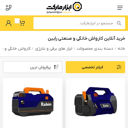
o abzarmaket
Menu Navigation
got Password
My Basket
خرید آنلاین کارواش خانگی و صنعتی رابین
خانه
دسته بندی محصولات
ابزار های برقی و شارژی
کارواش خانگی و ص
Sort By:
فیلتر تخصصی
PRODUCTS FILTER