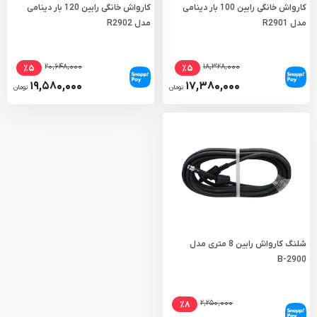
کارواش خانگی رابین 100 بار دینامی
کارواش خانگی رابین 120 بار دینامی
مدل R2901
مدل R2902
۲۰,۶۴۸,۰۰۰
۱۸,۳۲۸,۰۰۰
٪۵
٪۵
۱۹,۵۸۰,۰۰۰
۱۷,۳۸۰,۰۰۰
تومان
تومان
شلنگ کارواش رابین 8 متری مدل
2900-B
۲,۲۵۰,۰۰۰
٪۸