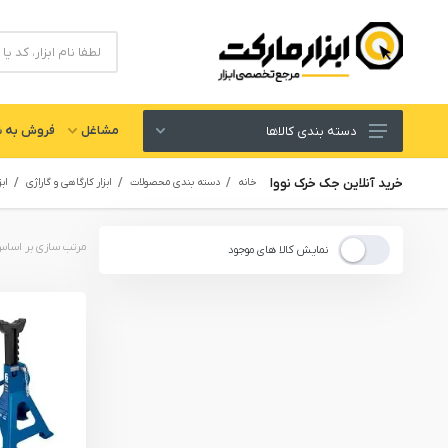
مشاغل
فروش به ش
دسته بندی کالاها
ابزار های برقی و شارژی
خرید آنلاین جک خرک نووا
خانه
دسته بندی محصولات
ابزار کارگاهی و گاراژی
اب
لوازم جانبی ابزار
ابزار های دستی و عمومی
نمایش کالا های موجود
ابزار کارگاهی و گاراژی
ابزار های بادی یا پنوماتیک
ابزار دقیق و اندازه گیری
یراق آلات
تجهیزات ایمنی