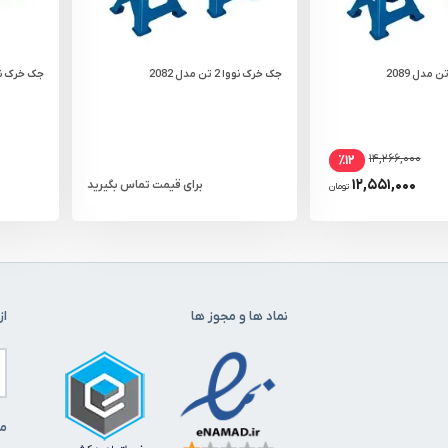
جک خرک نووا 2 تن مدل 2082
جک خرک نووا 3 تن م
۱۴,۲۶۶,۰۰۰
٪۱۲
۱۲,۵۵۱,۰۰۰
برای قیمت تماس بگیرید
تومان
نماد ها و مجوز ها
از
ما