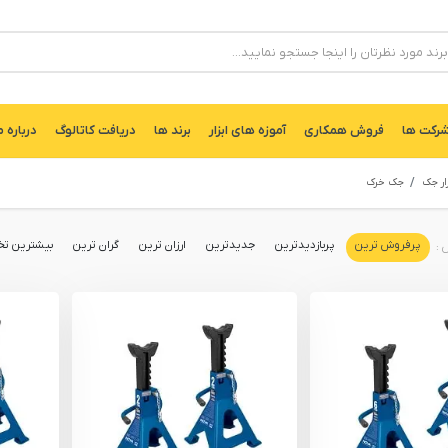
ركت ها
فروش همکاری
آموزه های ابزار
برند ها
دریافت کاتالوگ
درباره م
زار جک
جک خرک
پرفروش ترین
پربازدیدترین
جدیدترین
ارزان ترین
گران ترین
بیشترین تخ