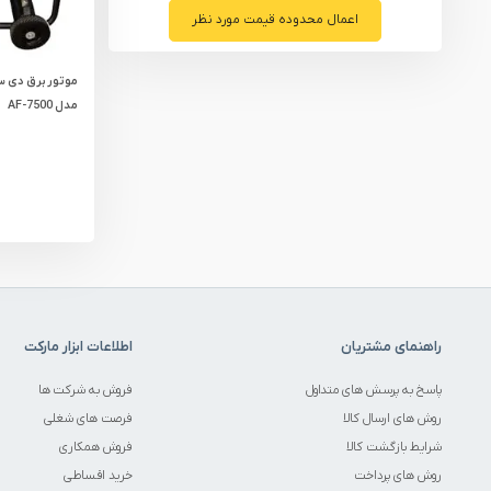
قطعات یدکی ابزارآلات
اعمال محدوده قیمت مورد نظر
ابزار الکتریکی
ابزار رنگ آمیزی صنعتی
مدل AF-7500
ابزار بنزینی
راهنمای مشتریان
اطلاعات ابزار مارکت
پاسخ به پرسش های متداول
فروش به شرکت ها
روش های ارسال کالا
فرصت های شغلی
شرایط بازگشت کالا
فروش همکاری
روش های پرداخت
خرید اقساطی