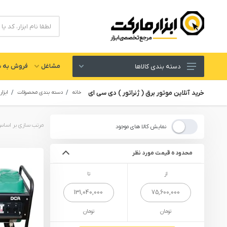
مشاغل
فروش به ش
دسته بندی کالاها
ابزار های برقی و شارژی
خرید آنلاین موتور برق ( ژنراتور ) دی سی ای
خانه
دسته بندی محصولات
ابزار
لوازم جانبی ابزار
ابزار های دستی و عمومی
نمایش کالا های موجود
ابزار کارگاهی و گاراژی
محدوده قیمت مورد نظر
ابزار های بادی یا پنوماتیک
از
تا
ابزار دقیق و اندازه گیری
یراق آلات
تومان
تومان
تجهیزات ایمنی