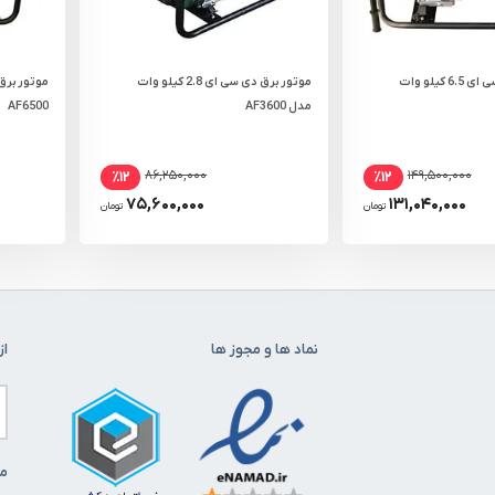
موتور برق دی سی ای 6.5 کیلو وات
موتور برق دی سی ای 2.8 کیلو وات
مدل AF3600
AF6500
۸۶,۲۵۰,۰۰۰
۱۴۹,۵۰۰,۰۰۰
٪۱۲
٪۱۲
۷۵,۶۰۰,۰۰۰
۱۳۱,۰۴۰,۰۰۰
تومان
تومان
نماد ها و مجوز ها
از
ما