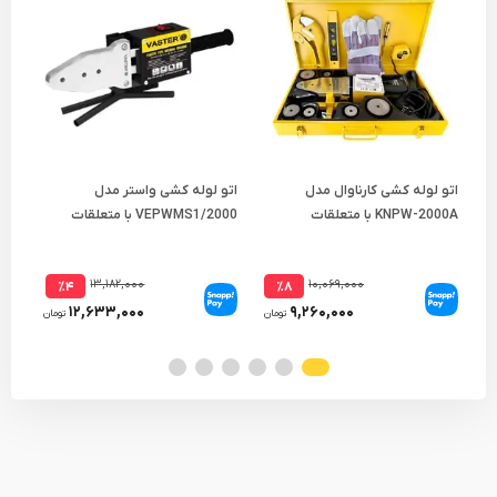
اتو لوله کشی کارناوال مدل
اتو لوله کشی واستر مدل
قیچ
KNPW-2000A با متعلقات
VEPWMS1/2000 با متعلقات
42 میلی‌ متر مدل 1000
۱۳,۱۸۲,۰۰۰
۱۰,۰۶۹,۰۰۰
٪۴
٪۸
۱۲,۶۳۳,۰۰۰
۹,۲۶۰,۰۰۰
تومان
تومان