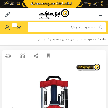
o abzarmaket
Menu Navigation
got Password
My Basket
خانه
محصولات
ابزار های دستی و عمومی
لوله بر