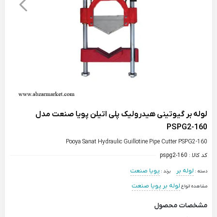
لوله بر گیوتینی هیدرولیک پلی اتیلن پویا صنعت مدل
PSPG2-160
Pooya Sanat Hydraulic Guillotine Pipe Cutter PSPG2-160
کد کالا :
pspg2-160
لوله بر
پویا صنعت
دسته :
برند :
لوله بر پویا صنعت
مشاهده انواع
مشخصات محصول