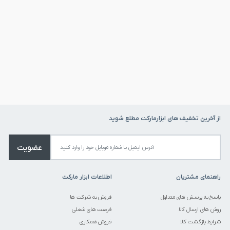
از آخرین تخفیف های ابزارمارکت مطلع شوید
عضویت
راهنمای مشتریان
اطلاعات ابزار مارکت
پاسخ به پرسش های متداول
فروش به شرکت ها
روش های ارسال کالا
فرصت های شغلی
شرایط بازگشت کالا
فروش همکاری