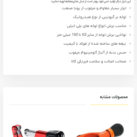
این ابزار دیگر تولید نمی شود بهتر است از مدل های
مشابه
تهیه نمایید.
ابزار بسیار مقاوم و مرغوب از پویا صنعت
لوله بر گیوتینی از نوع هیدرولیک
مناسب برش انواع لوله های پلی اتیلن
توانایی برش لوله از سایز 63 تا 160 میلی متر
تیغه های ساخته شده از فولاد با کیفیت
جنس بدنه از آلیاژ آلومینیوم مرغوب
ضمانت اصالت و سلامت فیزیکی کالا
محصولات مشابه