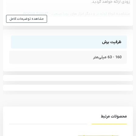
زودی ارائه خواهد گردید.
مشاهده انواع
لوله بر
و دیگر ابزار های
پویا صنعت - POOYA SANAT
مشاهده توضیحات کامل
مشاهده تمام محصولات دسته
لوله بر
مشاهده تمام محصولات برند
پویا صنعت - POOYA SANAT
ظرفیت برش
160 - 63 میلی‌متر
محصولات مرتبط