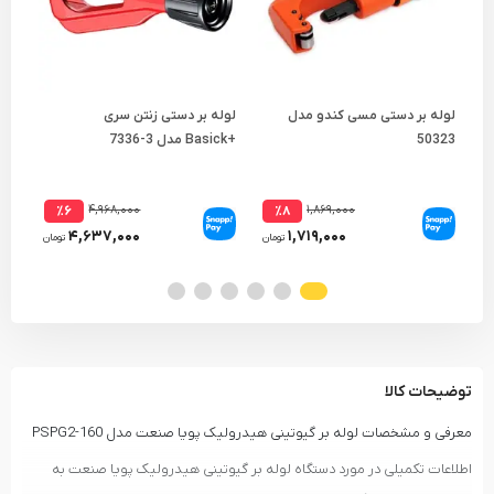
لوله بر دستی مسی کندو مدل
لوله بر دستی زنتن سری
لول
50323
+Basick مدل 3-7336
مدل 7-
۴,۹۶۸,۰۰۰
۱,۸۶۹,۰۰۰
٪۶
٪۸
۴,۶۳۷,۰۰۰
۱,۷۱۹,۰۰۰
تومان
تومان
توضیحات کالا
معرفی و مشخصات لوله بر گیوتینی هیدرولیک پویا صنعت مدل PSPG2-160
اطلاعات تکمیلی در مورد دستگاه لوله بر گیوتینی هیدرولیک پویا صنعت به