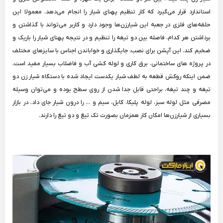
استاندارد قرار می‌گیرد که کار تنظیم پهنای شیار را انجام می‌دهد. معمولا این
حلقه‌های فلزی در جعبه این شیارزن‌ها وجود دارد و کاربر می‌تواند با گذاشتن و
برداشتن هر کدام، فاصله بین دو تیغه را تنظیم و در نتیجه پهنای شیار را باریک و
ضخیم کند. این آپشن برای نصب، جایگذاری و خواباندن اجناس با سایزهای مختلف
در پروژه های ساختمانی، برق کاری و لوله کشی آب و فاضلاب بسیار مفید است.
ضمن اینکه روکش قطعه به لطف شیار یکدست ایجاد شده با دستگاه شیار زن دو
تیغه و چند تیغه، براحتی قابل جدا شدن از روی سطح بوده و می‌توان وسیله
مصرفی مثل لوله سبز، لوله پلیکا، کابل، سیم و ... را درون شیار جای داد. در بازار
بسیاری از شیارزن‌ها امکان کار همزمان بصورت تک تیغ و دو تیغ را دارند.