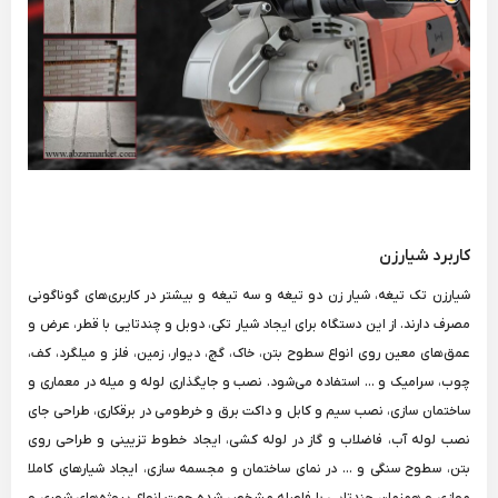
کاربرد شیارزن
شیارزن تک تیغه، شیار زن دو تیغه و سه تیغه و بیشتر در کاربری‌های گوناگونی
مصرف دارند. از این دستگاه برای ایجاد شیار تکی، دوبل و چندتایی با قطر، عرض و
عمق‌های معین روی انواع سطوح بتن، خاک، گچ، دیوار، زمین، فلز و میلگرد، کف،
چوب، سرامیک و ... استفاده می‌شود. نصب و جایگذاری لوله و میله در معماری و
ساختمان سازی، نصب سیم و کابل و داکت برق و خرطومی در برقکاری، طراحی جای
نصب لوله آب، فاضلاب و گاز در لوله کشی، ایجاد خطوط تزیینی و طراحی روی
بتن، سطوح سنگی و ... در نمای ساختمان و مجسمه سازی، ایجاد شیارهای کاملا
موازی و همزمان چندتایی با فاصله مشخص شده جهت انواع پروژه‌های شهری و