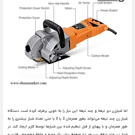
اما شیارزن دو تیغه و چند تیغه این نیاز را به خوبی برطرف کرده است. دستگاه
شیار زن چند تیغه می‌تواند بطور همزمان 2 یا 3 یا حتی تعداد شیار بیشتری را به
طور همزمان و با پهنای از قبل تنظیم شده بین شیارها توسط کاربر ایجاد کند. در
شیار زن چند تیغه، بین هر دو صفحه برش یک مهره و حلقه مخصوص فلزی و