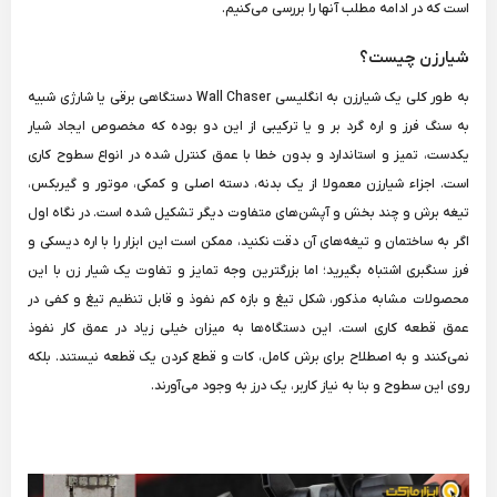
است که در ادامه مطلب آنها را بررسی می‌کنیم.
شیارزن چیست؟
به طور کلی یک شیارزن به انگلیسی Wall Chaser دستگاهی برقی یا شارژی شبیه
به سنگ فرز و اره گرد بر و یا ترکیبی از این دو بوده که مخصوص ایجاد شیار
یکدست، تمیز و استاندارد و بدون خطا با عمق کنترل شده در انواع سطوح کاری
است. اجزاء شیارزن معمولا از یک بدنه، دسته اصلی و کمکی، موتور و گیربکس،
تیغه برش و چند بخش و آپشن‌های متفاوت دیگر تشکیل شده است. در نگاه اول
اگر به ساختمان و تیغه‌های آن دقت نکنید، ممکن است این ابزار را با اره دیسکی و
فرز سنگبری اشتباه بگیرید؛ اما بزرگترین وجه تمایز و تفاوت یک شیار زن با این
محصولات مشابه مذکور، شکل تیغ و بازه کم نفوذ و قابل تنظیم تیغ و کفی در
عمق قطعه کاری است. این دستگاه‌ها به میزان خیلی زیاد در عمق کار نفوذ
نمی‌کنند و به اصطلاح برای برش کامل، کات و قطع کردن یک قطعه نیستند. بلکه
روی این سطوح و بنا به نیاز کاربر، یک درز به وجود می‌آورند.