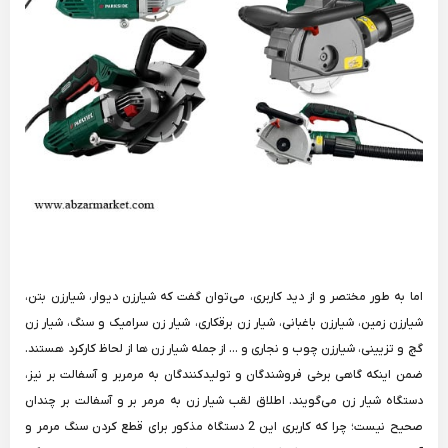
اما به طور مختصر و از دید کاربری، می‌توان گفت که شیارزن دیوار، شیارزن بتن،
شیارزن زمین، شیارزن باغبانی، شیار زن برقکاری، شیار زن سرامیک و سنگ، شیار زن
گچ و تزیینی، شیارزن چوب و نجاری و ... از جمله شیار زن ها از لحاظ کارکرد هستند.
ضمن اینکه گاهی برخی فروشندگان و تولیدکنندگان به مرمربر و آسفالت بر نیز،
دستگاه شیار زن می‌گویند. اطلاق لقب شیار زن به مرمر بر و آسفالت بر چندان
صحیح نیست؛ چرا که کاربری این 2 دستگاه مذکور برای قطع کردن سنگ مرمر و