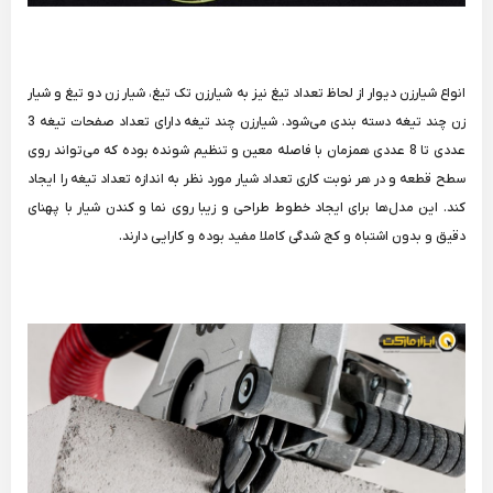
انواع شیارزن دیوار از لحاظ تعداد تیغ نیز به شیارزن تک تیغ، شیار زن دو تیغ و شیار
زن چند تیغه دسته بندی می‌شود. شیارزن چند تیغه دارای تعداد صفحات تیغه 3
عددی تا 8 عددی همزمان با فاصله معین و تنظیم شونده بوده که می‌تواند روی
سطح قطعه و در هر نوبت کاری تعداد شیار مورد نظر به اندازه تعداد تیغه را ایجاد
کند. این مدل‌ها برای ایجاد خطوط طراحی و زیبا روی نما و کندن شیار با پهنای
دقیق و بدون اشتباه و کج شدگی کاملا مفید بوده و کارایی دارند.