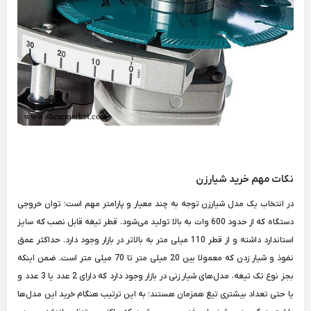
نکات مهم خرید شیارزن
در انتخاب یک مدل شیارزن توجه به چند معیار و پارامتر مهم است؛ توان خروجی
دستگاه که از حدود 600 وات به بالا تولید می‌شود. قطر تیغه قابل نصب که سایز
استاندارد داشته و از قطر 110 میلی متر به بالاتر در بازار وجود دارد. حداکثر عمق
نفوذ و شیار زدن که معمولا بین 20 میلی متر تا 70 میلی متر است. ضمن اینکه
بجز نوع تک تیغه، مدل‌های شیار زنی در بازار وجود دارد که دارای 2 عدد یا 3 عدد و
یا حتی تعداد بیشتری تیغ همزمان هستند؛ به این ترتیب هنگام خرید این مدل‌ها