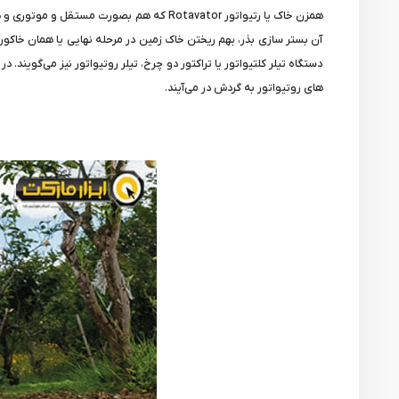
همزن خاک یا رتیواتور Rotavator که هم ب
آن بستر سازی بذر، بهم ریختن خاک زمین در مرحله نهایی یا همان خاکور
دستگاه تیلر کلتیواتور یا تراکتور دو چرخ، تیلر روتیواتور نیز می‌گوی
های روتیواتور به گردش در می‌آیند.