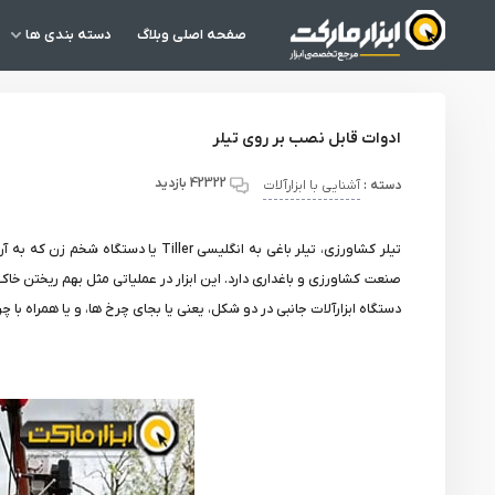
صفحه اصلی وبلاگ
دسته بندی ها
ادوات قابل نصب بر روی تیلر
42322 بازدید
دسته :
آشنایی با ابزارآلات
صنعت کشاورزی و باغداری دارد. این ابزار در عملیاتی مثل بهم ریختن 
دستگاه ابزارآلات جانبی در دو شکل، یعنی یا بجای چرخ ها، و یا همراه با 