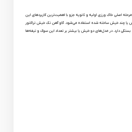
 مرحله اصلی خاک ورزی اولیه و ثانویه جزو با اهمیت‌ترین کاربردهای این
خیش یا چند خیش ساخته شده استفاده می‌شود. گاو آهن تک خیش تراکتور
ستگی دارد. در مدل‌های دو خیش یا بیشتر بر تعداد این سوک و تیغه‌ها