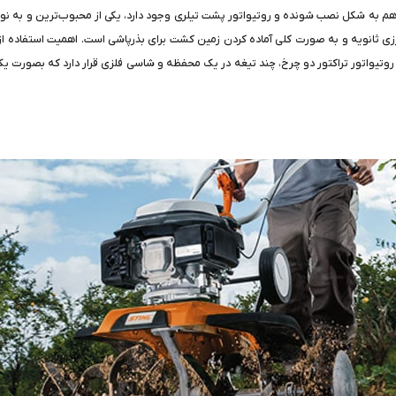
صورت مستقل و موتوری و هم به شکل نصب شونده و روتیواتور پشت تیلری وجود دارد، یکی از محبوب‌ت
زی ثانویه و به صورت کلی آماده کردن زمین کشت برای بذرپاشی است. اهمیت استفاده از ای
ند. در روتیواتور تراکتور دو چرخ، چند تیغه در یک محفظه و شاسی فلزی قرار دارد که بص