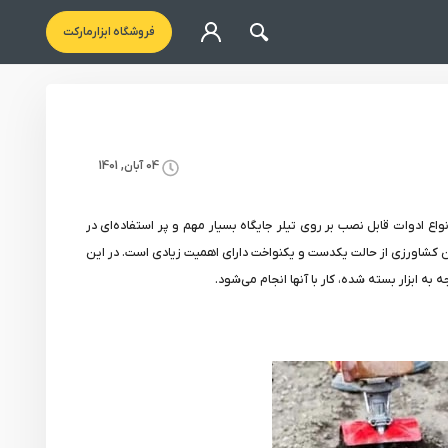
فروشگاه ابزارمارکت
04 آبان, 1401
راکتور دو چرخ یا کولتیواتور به انگلیسی Cultivator نیز می‌گویند، به دلیل گستردگی انواع ادوات قابل نصب بر روی تیلر جایگاه بسیار مهم و پر استفاده‌ای در
ن کشاورزی از حالت یکدست و یکنواخت دارای اهمیت زیادی است. در این
به ابزار بسته شده، کار با آنها انجام می‌شود.