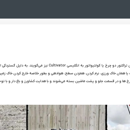
تیلر کشاورزی، تیلر باغی به انگلیسی Tiller یا دستگاه شخم زن که به آن ت
خاک یا همان خاک ورزی، نرم کردن، همزدن سطح، هوادهی و بطور خلاصه خارج کردن خاک زمی
چرخ ها و در قسمت جلو و پشت ماشین بسته می‌شوند و با هدایت کشاورز و باغ دار و با توجه 