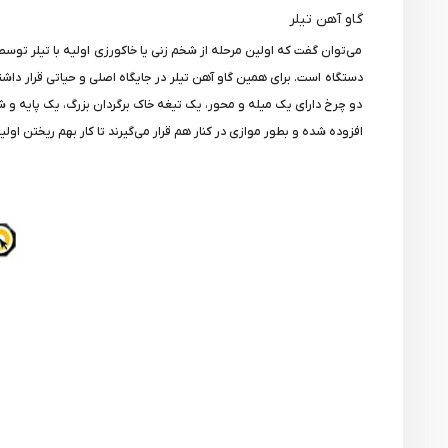
گاو آهن تیلر
می‌توان گفت که اولین مرحله از شخم زنی یا خاکورزی اولیه با تیلر توسط 
دستگاه است. برای همین گاو آهن تیلر در جایگاه اصلی و حیاتی قرار د
دو چرخ دارای یک میله و محور، یک تیغه خاک برگردان بزرگ، یک پایه و 
افزوده شده و بطور موازی در کنار هم قرار می‌گیرند تا کار بهم ریختن اولی