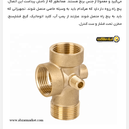
می‌گیرد و معمولا از جنس برنج هستند. همانطور که از نامش پیداست این اتصال،
پنج راه رزوه دار دارد که هرکدام باید به وسیله خاصی متصل شوند. تجهیزاتی که
باید به پنج راه متصل شوند عبارتند از پمپ آب، کلید اتوماتیک، گیج فشارسنج،
مخزن تحت فشار و ست کنترل.