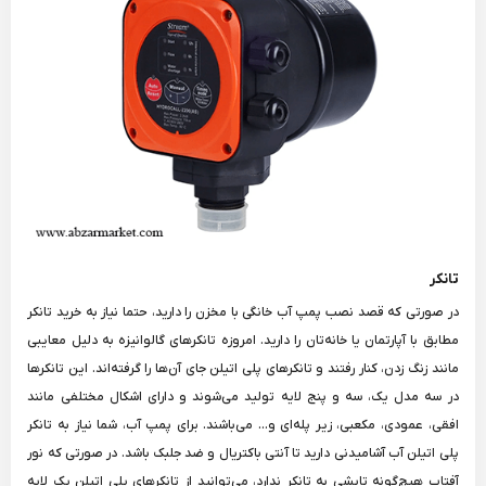
تانکر
در صورتی که قصد نصب پمپ آب خانگی با مخزن را دارید، حتما نیاز به خرید تانکر
مطابق با آپارتمان یا خانه‌تان را دارید. امروزه تانکرهای گالوانیزه به دلیل معایبی
مانند زنگ زدن، کنار رفتند و تانکرهای پلی اتیلن جای آن‌ها را گرفته‌اند. این تانکرها
در سه مدل یک، سه و پنج لایه تولید می‌شوند و دارای اشکال مختلفی مانند
افقی، عمودی، مکعبی، زیر پله‌ای و... می‌باشند. برای پمپ آب، شما نیاز به تانکر
پلی اتیلن آب آشامیدنی دارید تا آنتی باکتریال و ضد جلبک باشد. در صورتی که نور
آفتاب هیچ‌گونه تابشی به تانکر ندارد، می‌توانید از تانکرهای پلی اتیلن یک لایه