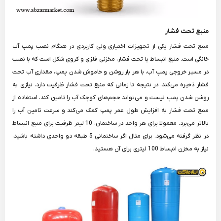
منبع تحت فشار
منبع تحت فشار یکی از تجهیزات اختیاری ولی کاربردی در هنگام نصب پمپ آب
خانگی است. منبع انبساط یا تحت فشار، مخزنی فلزی و کروی شکل است که با نصب
در مسیر خروجی پمپ آب، با هر بار روشن و خاموش شدن پمپ، مقداری آب تحت
فشار ذخیره می‌کند. در نتیجه تا زمانی که منبع تحت فشار ظرفیت دارد، نیازی به
روشن شدن پمپ نیست و می‌تواند حجم‌های کوچک آب را تامین کند. استفاده از
منبع تحت فشار به افزایش طول عمر پمپ کمک می‌کند و سرعت تامین آب را
بالاتر می‌برد. معمولا برای هر واحد در ساختمان، 10 لیتر ظرفیت برای منبع انبساط
در نظر گرفته می‌شود. برای مثال اگر ساختمانی 5 طبقه دو واحدی داشته باشید،
نیاز به مخزن انبساط 100 لیتری برای آن هستید.