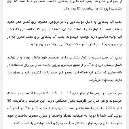
از بین این مدل ها، پمپ آب جتی و بشقابی مناسب نصب در خانه است که نوع
بشقابی (پروانه‌ای) بیشترین کاربرد را دارد.
پمپ آب بشقابی به دلیل تولید دبی بالا در خروجی، مصرف برق کمتر، عمر مفید
بیشتر، نصب به نوع جتی استفاده بیشتری داشته و برای اکثر خانه‌هایی که فشار
آب اولیه مناسبی دارند توصیه می‌شوند. پمپ آب بشقابی برای نصب مخزن چه در
پایین و زیرپله و چه در بالای ساختمان کارآیی و راندمان بهتری دارد.
پمپ آب جتی نسبت به نوع بشقابی دارای سیستم خود مکش بوده و با تولید
فشار بیشتر، می‌تواند آب را از عمق بیشتری بیرون بکشد؛ بنابراین برای استفاده در
خانه‌هایی که فشار آب شبکه آنها بسیار کم است یا به کشیدن آب از عمق نیاز
دارند، پیشنهاد می‌گردد.
هر 2 تیپ این پمپ‌ها در توان‌های 0.5 – 1 – 1.5 – 2 تا نهایتا 3 اسب بخار ساخته
می‌شوند و هر مدل نیز ظرفیت پمپاژ مختلفی دارند. این ظرفیت از ماکزیمم 30
لیتر تا 200 لیتر در دقیقه متغیر است و می‌تواند از حدود 3 بار تا 7 بار فشار آب
تولید کند. شما با توجه به طبقات، تعداد واحدها و میزان مصرف ساختمان مورد
نظر باید مدل پمپ، توان، حداکثر ظرفیت پمپاژ و فشار تولیدی را انتخاب کنید.