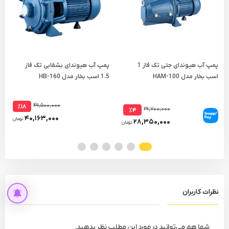
پمپ آب هیوندای جتی تک فاز 1
پمپ آب هیوندای بشقابی تک فاز
پ
اسب بخار مدل HAM-100
1.5 اسب بخار مدل HB-160
2 اسب
۴۹,۵۰۰,۰۰۰
٪۱۸
۲۹,۷۰۰,۰۰۰
٪۴
۴۰,۱۶۳,۰۰۰
تومان
۲۸,۳۵۰,۰۰۰
تومان
نظرات کاربران
شما هم می‌توانید در مورد این مطلب نظر بدهید.