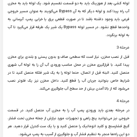
لوله کشی بعد از هوزینگ باید به دو قسمت تقسیم شود. یک لوله باید به مخزن
آب راه پیدا کند و لوله دیگر که به آن Bypass می‌گویند به عنوان مسیر خروجی
فرعی باید وجود داشته باشد تا در صورت قطعی برق یا خرابی پمپ، آبرسانی به
واحدها قطع نشود. در مسیر لوله Bypass یک شیر یک طرفه قرار می‌گیرد تا آب
به لوله برنگردد.
مرحله 3
قبل از نصب مخزن، نیاز است که سطحی صاف و بدون پستی و بلندی برای مخزن
پیدا کنید. با قرارگیری مخزن در محل مناسب ورودی آب آن را به لوله آب شهری
متصل کنید. البته قبل از اتصال، حتما لوله را به یک شیر فلکه متصل کنید تا در
شرایط خاص بتوانید جریان آب را قطع کنید. داخل مخزن نیز یک فلوتر نصب
می‌شود که از بالا آمدن بیش از حد سطح آب جلوگیری می‌کند.
مرحله 4
در مرحله بعدی باید ورودی پمپ آب را به مخزن آب متصل کنید. در قسمت
خروجی نیز می‌توانید پنج راهی و تجهیزات مورد نیازش از جمله مخزن تحت فشار،
گیج فشارسنج و کلید اتوماتیک را متصل کنید و یا یک ست کنترل قرار دهید. هر
دو این راه‌ها منجر به تنظیم فشار آب و جلوگیری از آسیب به پمپ می‌شود.