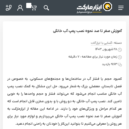
ter / Forgot Password
o abzarmaket
My Basket
Search
Menu Navigation
آموزش صفر تا صد نحوه نصب پمپ آب خانگی
دسته :
آشنایی با ابزارآلات
28 شهریور, 1403
زمان مورد نیاز برای مطالعه : 7 دقیقه
9163 بازدید
کمبود حجم یا فشار آب در ساختمان‌ها و مجتمع‌های مسکونی، به خصوص در
فصل تابستان، معضلی بزرگ به شمار می‌رود. حل این مشکل به کمک نصب پمپ
آب خانگی مناسب انجام می‌شود که می‌تواند فشار و حجم واحدها را به خوبی
تامین کند. نصب پمپ آب خانگی به دو روش با و بدون مخزن قابل انجام است که
هر کدام مراحل و ویژگی‌های خود را دارند. در ادامه این مقاله از ابزارمارکت به
آموزش صفر تا صد نحوه نصب پمپ آب خانگی می‌پردازیم و لوازم مورد نیاز برای
هر روش را معرفی می‌کنیم تا بتوانید این‌کار را خودتان به راحتی انجام دهید.