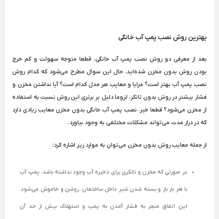
بهترین روش نصب پمپ آب خانگی
بعد از معرفی دو روش نصب پمپ آب خانگی، قطعا متوجه سهولت و کم خرج
بودن روش بدون مخزن شده‌اید. حال این سوال مطرح می‌شود که کدام روش
نصب پمپ آب بهتر است؟ مزایا و معایب هر مدل کدام است؟ آیا نداشتن مخزن و
فشار بیشتر در روش بدون تانکر، لزوما دلیل بر برتری این روش نسبت به استفاده
از مخزن می‌شود؟ قطعا خیر. نصب پمپ آب خانگی بدون مخزن معایب زیادی دارد
که در دراز مدت می‌تواند مشکلات مختلفی به وجود بیاورد.
از جمله معایب روش بدون مخزن می‌توان به موارد زیر اشاره کرد:
در صورتی که مخزن و تانکری برای ذخیره آب وجود نداشته باشد، پمپ آب
با هر بار باز و بسته شدن شیر داخل ساختمان، روشن و خاموش می‌شود.
این اتفاق منجر به فشار آمدن به پمپ و استهلاک بیش از حد آن