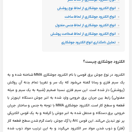
انواع الکترود جوشکاری از لحاظ نوع پوشش
انواع الکترود جوشکاری از لحاظ ساخت
انواع الکترود جوشکاری از لحاظ جنس مفتول
انواع الکترود جوشکاری از لحاظ ضخامت پوشش
تحلیل نامگذاری انواع الکترود جوشکاری
الکترود جوشکاری چیست؟
الکترود در نوع جوش برق قوسی با نام الکترود جوشکاری MMA شناخته شده و به
یک سیم فلزی و رسانا گفته می‌شود که یک سر و تقریبا تمام بدنه آن روکش
(پوشش) دار شده است. این سیم فلزی نسبتا ضخیم (شبیه به یک سیم و میله
مفتولی) رابط بین جریان برق خروجی وارد شده به انبر جوش دستگاه اینورتر با
قطعه و سطح کار است. الکترود جوشکاری MMA با توجه به جنس و ساختار، جریان
خروجی برق دستگاه و منتقل شده به انبر جوش را گرفته و به یک قوس الکتریکی
پر نور تبدیل می‌کند. این قوس Arc یا آرک جوش، باعث گرم شدن سطح قطعه کار
(فلز) و ذوب شدن مواد سر الکترود می‌گردد و به این ترتیب مواد ذوب شده