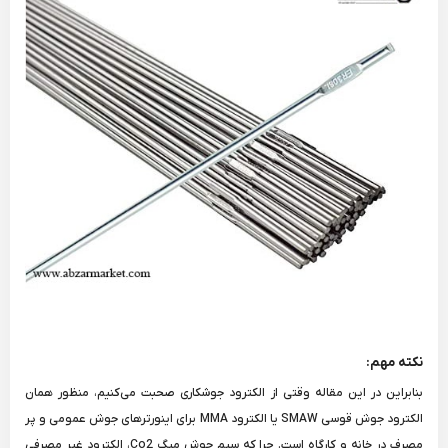
نکته مهم:
بنابراین در این مقاله وقتی از الکترود جوشکاری صحبت می‌کنیم، منظور همان
الکترود جوش قوسی SMAW یا الکترود MMA برای اینورترهای جوش عمومی و پر
مصرف در خانه و کارگاه است. چرا که سیم جوش میگ Co2، الکترود غیر مصرفی