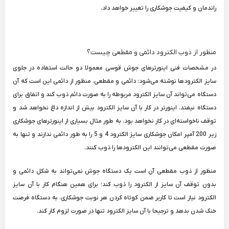
راندمان و کیفیت جوشکاری را تغییر خواهد داد.
منظور از ذوب الکترود دائمی و مقطعی چیست؟
در مشخصات فنی اینورترهای جوش قوسی معمولا دو حالت استفاده در جلوی
سایز الکترودها نوشته می‌شود: دائمی و مقطعی. منظور از دائمی این است که آن
دستگاه می‌تواند آن سایز الکترود مربوطه را به صورت دائم ذوب کند و اتفاق برای
دستگاه نیفتد. اینورتر در کار با آن سایز الکترود بیش از اندازه داغ نخواهد شد و
توقف ناخواسته‌ای در کار نخواهد بود. به طور مثال بسیاری از اینورترهای جوشکاری
زیر 200 آمپر امکان جوشکاری سایز الکترود 4 و 5 را به طور دائمی ندارند و تنها به
صورت مقطعی می‌توانند این الکترودها را ذوب کنند.
منظور از ذوب مقطعی آن است یک دستگاه جوش نمی‌تواند به شکل دائمی و
بدون توقف آن سایز از الکترود را ذوب کند؛ برای همین هنگام کار با آن سایز
الکترود نیاز است تا کاربر ضمن کوتاه کردن هر نوبت جوشکاری، به دستگاه فرصت
خنک شدن بدهد و ترجیحا با آن سایز الکترود تنها در صورت لزوم کار کند.