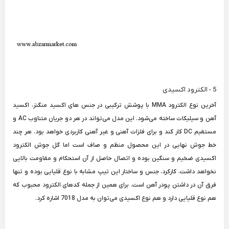
5 - الکترود اکسیدی
آخرین نوع الکترود MMA با پوشش ترکیبی در جنس های اکسید منگنز، اکسید
آهن و سیلیکات ساخته می‌شود. این مدل می‌تواند در هر دو جریان متناوب AC و
مستقیم DC کار کند و برای فلزات آهنی و غیر آهنی کاربردی خواهد بود. هر چند
خط جوش نهایی در این محصول منظم و صاف است اما گل جوش الکترود
اکسیدی ضخیم و سنگین بوده و اتصال حاصل از آن استحکام و مقاومت بالایی
نخواهد داشت. کارکرد، جنس و ساختار این تیپ مشابه با نوع قلیایی بوده و تنها
فرق آن در داشتن پودر آهن است. برای همین از جمله کدهای الکترود محبوب که
هم نوع قلیایی دارد و هم نوع اکسیدی می‌توان به مدل 7018 اشاره کرد.