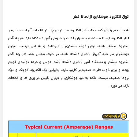
انواع الکترود جوشکاری از لحاظ قطر
به جرات می‌توان گفت که سایز الکترود مهمترین پارامتر انتخاب آن است. نمره و
قطر الکترود ارتباط مستقیم با میزان قدرت و خروجی آمپر دستگاه دارد. هرچه قطر
الکترود بیشتر باشد، توان ذوب بیشتری را می‌طلبد و به این ترتیب اینورتر
جوشکاری نیز باید آمپراژ بالاتری داشته باشد. در طرف مقابل هم، هر چه قطر
الکترود بیشتر و دستگاه آمپر بالاتری داشته باشد، قوس و جرقه تولیدی قویتر
بوده و برای ذوب فلزات ضخیم‌تر کاربرد دارد. بنابراین یک الکترود کوچک و نازک
لزوما ضعیف نیست، بلکه به درد جوشکاری با جریان پایین در ورق ها و قطعات
نازک می‌خورد.