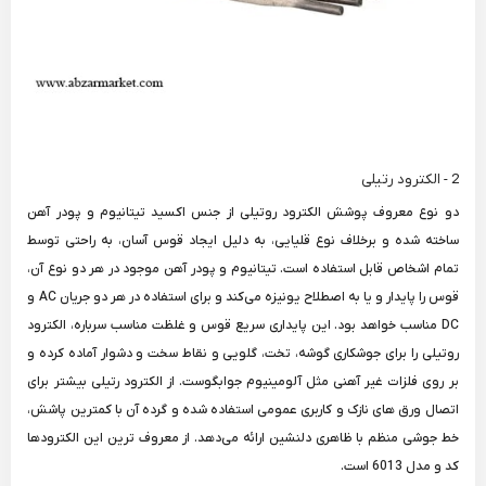
2 - الکترود رتیلی
دو نوع معروف پوشش الکترود روتیلی از جنس اکسید تیتانیوم و پودر آهن
ساخته شده و برخلاف نوع قلیایی، به دلیل ایجاد قوس آسان، به راحتی توسط
تمام اشخاص قابل استفاده است. تیتانیوم و پودر آهن موجود در هر دو نوع آن،
قوس را پایدار و یا به اصطلاح یونیزه می‌کند و برای استفاده در هر دو جریان AC و
DC مناسب خواهد بود. این پایداری سریع قوس و غلظت مناسب سرباره، الکترود
روتیلی را برای جوشکاری گوشه، تخت، گلویی و نقاط سخت و دشوار آماده کرده و
بر روی فلزات غیر آهنی مثل آلومینیوم جوابگوست. از الکترود رتیلی بیشتر برای
اتصال ورق های نازک و کاربری عمومی استفاده شده و گرده آن با کمترین پاشش،
خط جوشی منظم با ظاهری دلنشین ارائه می‌دهد. از معروف ترین این الکترودها
کد و مدل 6013 است.