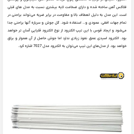
فلاکس آهن ساخته شده و دارای ضخامت لایه بیشتری نسبت به مدل های قبلی
است. این مدل به دلیل انعطاف بالا و مقاومت در برابر ضربه می‌تواند براحتی در
تمام جهات افقی، عمودی و... استفاده شود. گل جوش و سرباره آنها براحتی جدا
می‌شود و ایجاد قوس با این تیپ الکترود از نوع الکترود قلیایی آسان تر خواهد
بود. الکترود اسیدی عمق نفوذ زیادی ندارد اما جوش حاصل از آن هموار و براق
خواهد بود. از مدل‌های این تیپ می‌توان به الکترود مدل 7027 اشاره کرد.