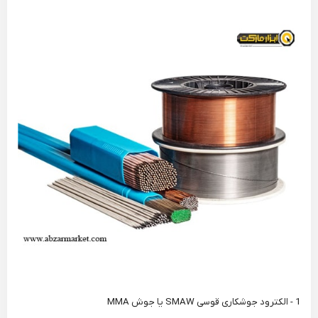
1 - الکترود جوشکاری قوسی SMAW یا جوش MMA