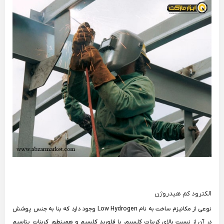
الکترود کم هیدروژن
نوعی از مکانیزم ساخت به نام Low Hydrogen وجود دارد که بنا به جنس پوشش
در آن از نسبت بالای کربنات کلسیم، یا فلورید کلسیم و همینطور کربنات پتاسیم