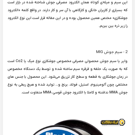
این سیم و میله‌ی کوتاه همان الکترود مصرفی جوش شناخته شده در بازار است
که بسیاری از کاربران خانگی و کارگاهی با آن سر و کار دارند. در واقع کلمه «الکترود
جوشکاری» مختص همین محصول بوده و در این مقاله قرار است این نوع الکترود
را زیر ذره بین ببریم.
2 - سیم جوش MIG
وایر یا سیم جوش محصولی مصرفی مخصوص جوشکاری نوع میگ یا Co2 است
که به صورت یک حلقه و قرقره سیم ساخته شده و توسط یک دستگاه مخصوص
در زمان جوشکاری به قطعه و سطح کار تزریق می‌شود. این محصول با جنس های
مختلفی چون آلومینیوم، استیل، فولاد، برنج و... تولید شده و هیچ ربطی به نوع
جوش MMA نداشته و کاملا با الکترود جوش قوسی MMA متفاوت است.