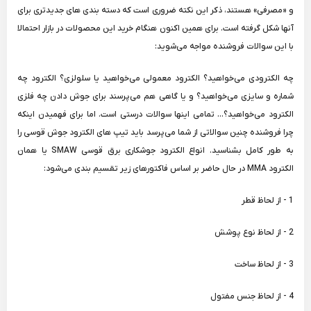
و «مصرفی» هستند، ذکر این نکته ضروری است که دسته بندی های جدیدتری برای
آنها شکل گرفته است. برای همین اکنون هنگام خرید این محصولات در بازار احتمالا
با این سوالات فروشنده مواجه می‌شوید:
چه الکترودی می‌خواهید؟ الکترود معمولی می‌خواهید یا سلولزی؟ الکترود چه
شماره و سایزی می‌خواهید؟ و یا گاهی هم می‌پرسند برای جوش دادن چه فلزی
الکترود می‌خواهید؟... تمامی اینها سوالات درستی است. اما برای فهمیدن اینکه
چرا فروشنده چنین سوالاتی از شما می‌پرسد باید تیپ های الکترود جوش قوسی را
به طور کامل بشناسید. انواع الکترود جوشکاری برق قوسی SMAW یا همان
الکترود MMA در حال حاضر بر اساس فاکتورهای زیر تقسیم بندی می‌شود:
1 - از لحاظ قطر
2 - از لحاظ نوع پوشش
3 - از لحاظ ساخت
4 - از لحاظ جنس مفتول