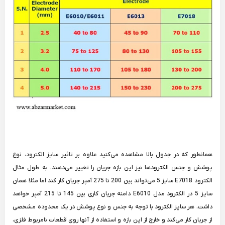
همانطور که در جدول بالا مشاهده می‌کنید علاوه بر تاثیر سایز الکترود، نوع
پوشش و جنس الکترودها نیز این بازه جریان را تغییر می‌دهند. به طول مثال
الکترود E7018 سایز 5 می‌تواند بین 200 تا 275 آمپر جریان کار کند اما مثلا همان
سایز 5 در الکترود مدل E6010 دامنه جریان کاری بین 145 تا 215 آمپر خواهد
داشت. هر سایز الکترود با توجه به جنس و نوع پوشش در یک محدوده مشخصی
از جریان کار می‌کند و خارج از این بازه و استفاده از آنها روی قطعات نامربوط فلزی،