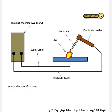
انواع الکترود جوشکاری از لحاظ نوع پوشش