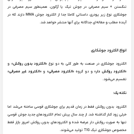
تنگستن + سیم مصرفی در جوش تیگ یا آرگون، همینطور سیم مصرفی در
جوشکاری نوع زیر پودری، داستانی کاملا جدا از الکترود جوش MMA دارند که در
آینده مطلب و مقاله‌ای جداگانه برای آنها منتشر خواهد شد.
انواع الکترود جوشکاری
الکترود جوشکاری در صنعت به طور کلی به دو نوع
«الکترود بدون روکش»
و
«الکترود روکش دار»
و دو گروه
«الکترود مصرفی»
و «
الکترود غیر مصرفی»
تقسیم می‌شود.
نکته یک:
الکترود بدون روکش فقط در زمان قدیم برای جوشکاری قوسی ساخته می‌شد اما
خیلی زود کنار گذاشته شد. از چند سال پیش تمام الکترودهای جدید جوش قوسی
تنها به صورت روکش دار عرضه شده و الکترودهای بدون روکش امروز بازار فقط
مخصوص جوشکاری تیگ TIG تولید می‌شوند.