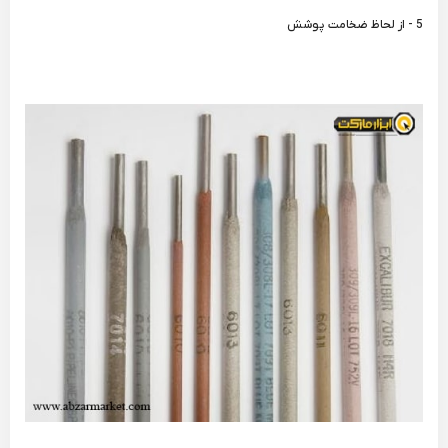
5 - از لحاظ ضخامت پوشش